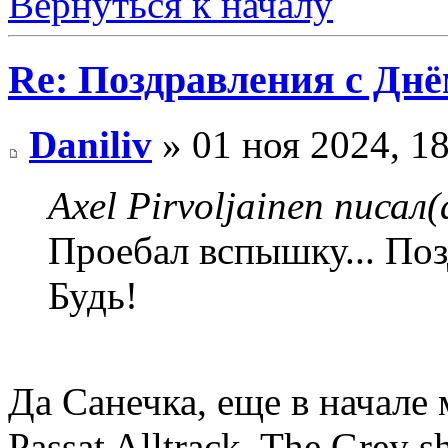
Вернуться к началу
Re: Поздравления с Днё
Daniliv
» 01 ноя 2024, 1
Axel Pirvoljainen писал(
Проебал вспышку... По
Будь!
Да Санечка, еще в начале 
Passat Alltrack, The Grey