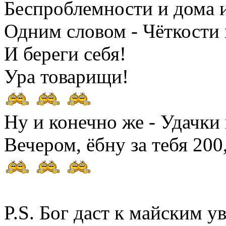
Беспроблемности и дома и
Одним словом - Чёткости 
И береги себя!
Ура товарищи!
Ну и конечно же - Удачки 
Вечером, ёбну за тебя 200
P.S. Бог даст к майским у