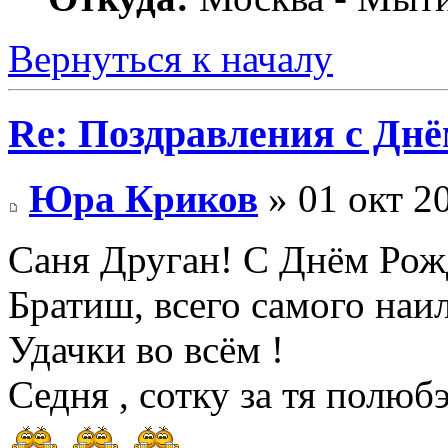
Вернуться к началу
Re: Поздравления с Днё
Юра Криков
» 01 окт 2
Саня Друган! С Днём Рож
Братиш, всего самого наи
Удачки во всём !
Седня , сотку за тя полюбэ