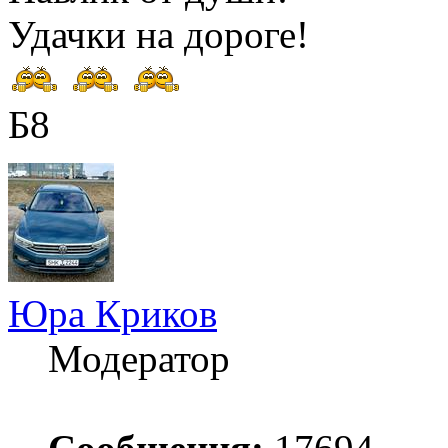
Удачки на дороге!
Б8
Юра Криков
Модератор