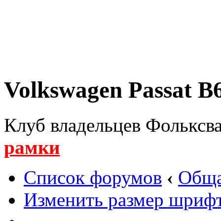
Volkswagen Passat B6
Клуб владельцев Фольксва
рамки
Список форумов
‹
Обща
Изменить размер шриф