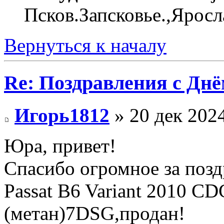
Псков.Запсковье.,Яросл
Вернуться к началу
Re: Поздравления с Днё
Игорь1812
» 20 дек 2024
Юра, привет!
Спасибо огромное за позд
Passat B6 Variant 2010 CD
(метан)7DSG,продан!