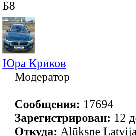
Б8
Юра Криков
Модератор
Сообщения:
17694
Зарегистрирован:
12 д
Откуда:
Alūksne Latvija