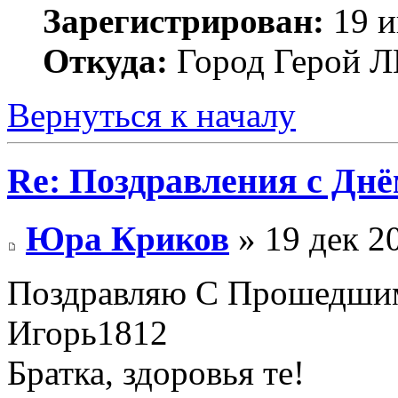
Зарегистрирован:
19 и
Откуда:
Город Герой
Вернуться к началу
Re: Поздравления с Днё
Юра Криков
» 19 дек 2
Поздравляю С Прошедши
Игорь1812
Братка, здоровья те!