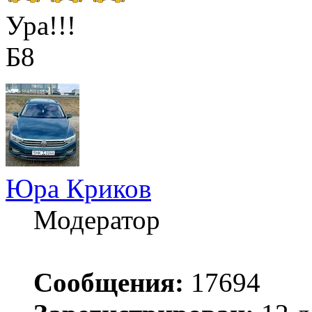
Ура!!!
Б8
Юра Криков
Модератор
Сообщения:
17694