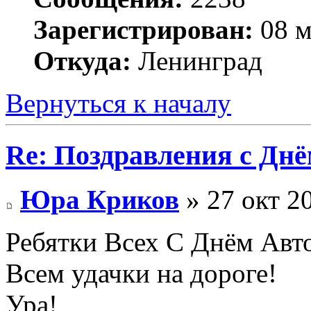
Зарегистрирован:
08 м
Откуда:
Ленинград
Вернуться к началу
Re: Поздравления с Днё
Юра Криков
» 27 окт 2
Ребятки Всех С Днём Авт
Всем удачки на дороге!
Ура!