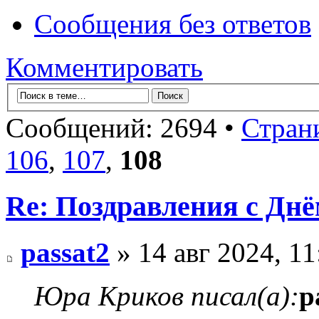
Сообщения без ответов
Комментировать
Сообщений: 2694 •
Стран
106
,
107
,
108
Re: Поздравления с Днё
passat2
» 14 авг 2024, 11
Юра Криков писал(а):
p