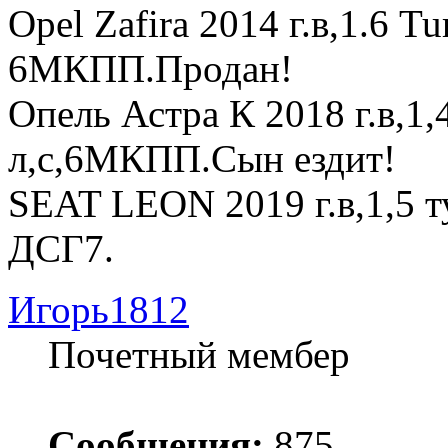
Opel Zafira 2014 г.в,1.6 T
6МКПП.Продан!
Опель Астра К 2018 г.в,1
л,с,6МКПП.Сын ездит!
SEAT LEON 2019 г.в,1,5 т
ДСГ7.
Игорь1812
Почетный мембер
Сообщения:
875