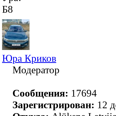
Б8
Юра Криков
Модератор
Сообщения:
17694
Зарегистрирован:
12 д