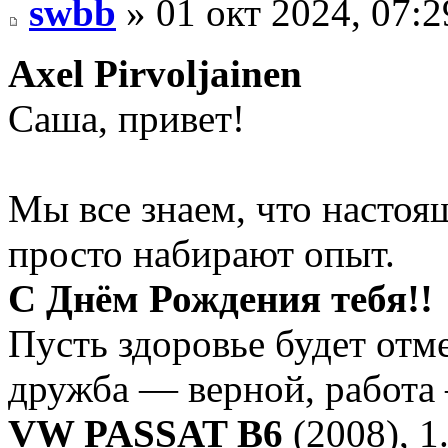
swbb
» 01 окт 2024, 07:2
Axel Pirvoljainen
Саша, привет!
Мы все знаем, что настоя
просто набирают опыт.
С Днём Рождения тебя!!
Пусть здоровье будет от
дружба — верной, работа
VW PASSAT B6
(2008), 1.