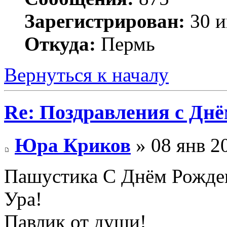
Зарегистрирован:
30 и
Откуда:
Пермь
Вернуться к началу
Re: Поздравления с Днё
Юра Криков
» 08 янв 2
Пашустика С Днём Рожде
Ура!
Павлик от души!