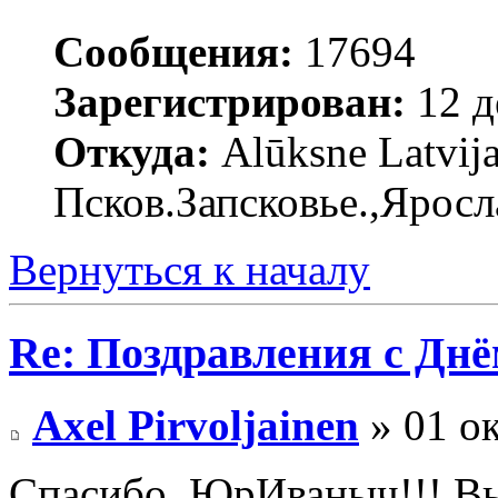
Сообщения:
17694
Зарегистрирован:
12 д
Откуда:
Alūksne Latvija
Псков.Запсковье.,Яросл
Вернуться к началу
Re: Поздравления с Днё
Axel Pirvoljainen
» 01 ок
Спасибо, ЮрИваныч!!! Вы