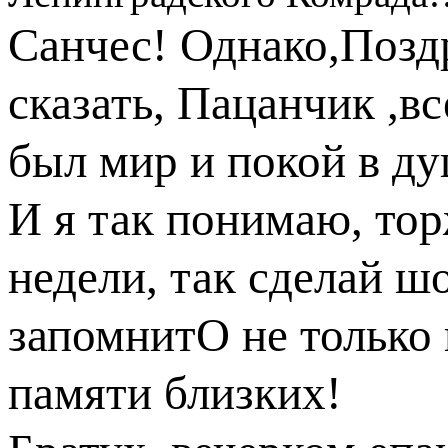
Санчес! Однако,Позд
сказать, Пацанчик ,вс
был мир и покой в ду
И я так понимаю, тор
недели, так сделай ш
запомнитО не только 
памяти близких!