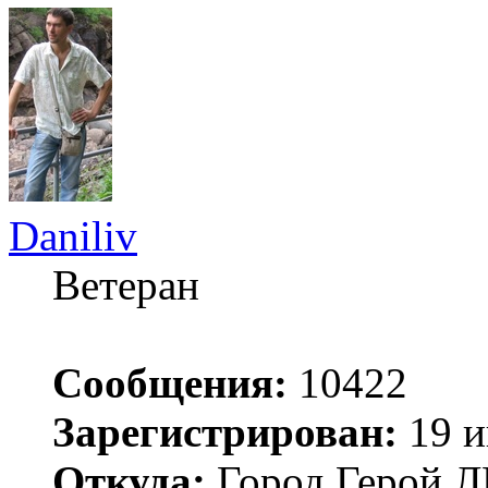
Daniliv
Ветеран
Сообщения:
10422
Зарегистрирован:
19 и
Откуда:
Город Герой