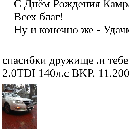
С Днём Рождения Камр
Всех благ!
Ну и конечно же - Удач
спасибки дружище .и тебе
2.0TDI 140л.с BKP. 11.20