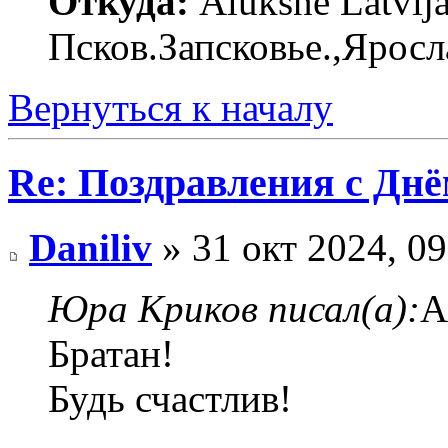
Откуда:
Alūksne Latvija
Псков.Запсковье.,Яросл
Вернуться к началу
Re: Поздравления с Днё
Daniliv
» 31 окт 2024, 09
Юра Криков писал(а):
А
Братан!
Будь счастлив!