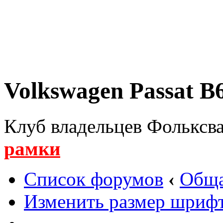
Volkswagen Passat B6
Клуб владельцев Фольксва
рамки
Список форумов
‹
Обща
Изменить размер шриф