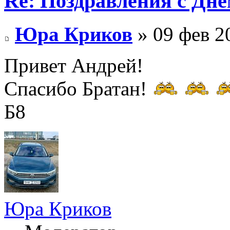
Re: Поздравления с Днё
Юра Криков
» 09 фев 2
Привет Андрей!
Спасибо Братан!
Б8
Юра Криков