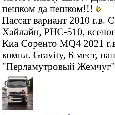
пешком да пешком!!!
Пассат вариант 2010 г.в.
Хайлайн, РНС-510, ксено
Киа Соренто MQ4 2021 г.в.
компл. Gravity, 6 мест, п
"Перламутровый Жемчуг",