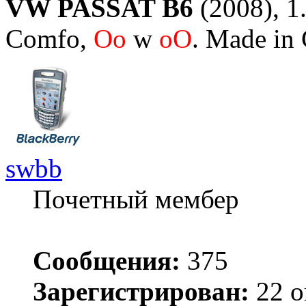
VW PASSAT B6
(2008), 1.
Comfo,
Oo
w
oO
. Made in
swbb
Почетный мембер
Сообщения:
375
Зарегистрирован:
22 о