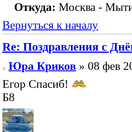
Откуда:
Москва - Мыт
Вернуться к началу
Re: Поздравления с Днё
Юра Криков
» 08 фев 2
Егор Спасиб!
Б8