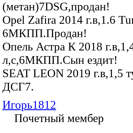
(метан)7DSG,продан!
Opel Zafira 2014 г.в,1.6 T
6МКПП.Продан!
Опель Астра К 2018 г.в,1
л,с,6МКПП.Сын ездит!
SEAT LEON 2019 г.в,1,5 т
ДСГ7.
Игорь1812
Почетный мембер