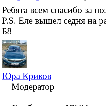
Ребята всем спасибо за по
P.S. Еле вышел седня на 
Б8
Юра Криков
Модератор