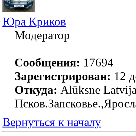
Юра Криков
Модератор
Сообщения:
17694
Зарегистрирован:
12 д
Откуда:
Alūksne Latvija
Псков.Запсковье.,Яросл
Вернуться к началу