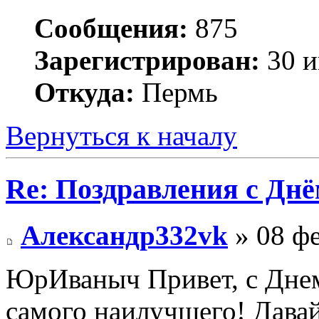
Сообщения:
875
Зарегистрирован:
30 и
Откуда:
Пермь
Вернуться к началу
Re: Поздравления с Днё
Александр332vk
» 08 фе
ЮрИваныч Привет, с Днем 
самого наилучшего! Давай 