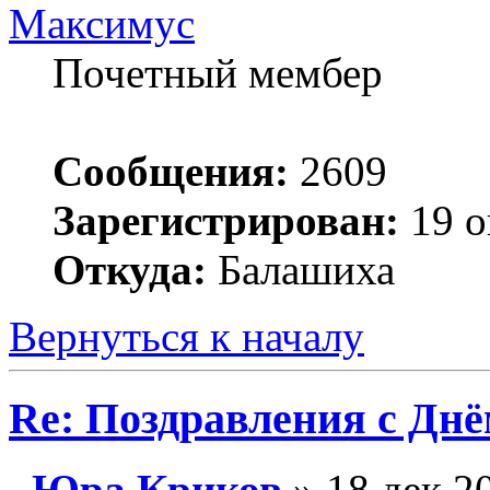
Максимус
Почетный мембер
Сообщения:
2609
Зарегистрирован:
19 о
Откуда:
Балашиха
Вернуться к началу
Re: Поздравления с Днё
Юра Криков
» 18 дек 2