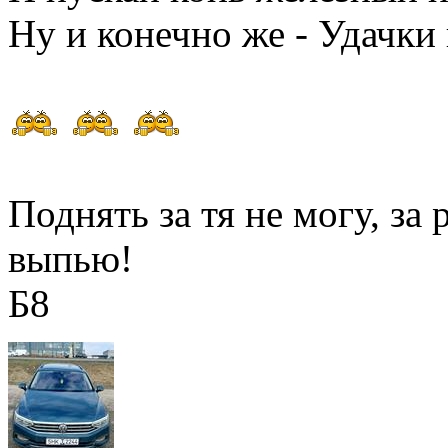
Ну и конечно же - Удачки 
Поднять за тя не могу, за
выпью!
Б8