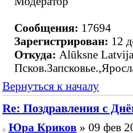
Модератор
Сообщения:
17694
Зарегистрирован:
12 д
Откуда:
Alūksne Latvija
Псков.Запсковье.,Яросл
Вернуться к началу
Re: Поздравления с Днё
Юра Криков
» 09 фев 2