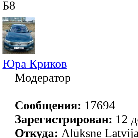
Б8
Юра Криков
Модератор
Сообщения:
17694
Зарегистрирован:
12 д
Откуда:
Alūksne Latvija