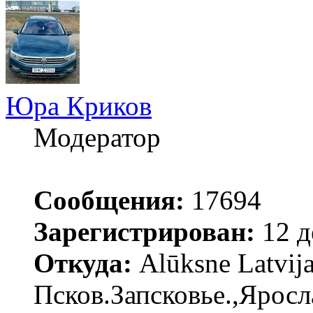
Юра Криков
Модератор
Сообщения:
17694
Зарегистрирован:
12 д
Откуда:
Alūksne Latvija
Псков.Запсковье.,Яросл