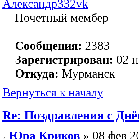
Александр332vk
Почетный мембер
Сообщения:
2383
Зарегистрирован:
02 н
Откуда:
Мурманск
Вернуться к началу
Re: Поздравления с Днё
Юра Криков
» 08 фев 2