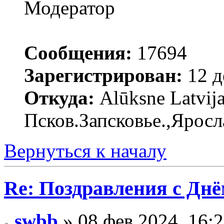
Модератор
Сообщения:
17694
Зарегистрирован:
12 д
Откуда:
Alūksne Latvija
Псков.Запсковье.,Яросл
Вернуться к началу
Re: Поздравления с Днё
swbb
» 08 фев 2024, 16: