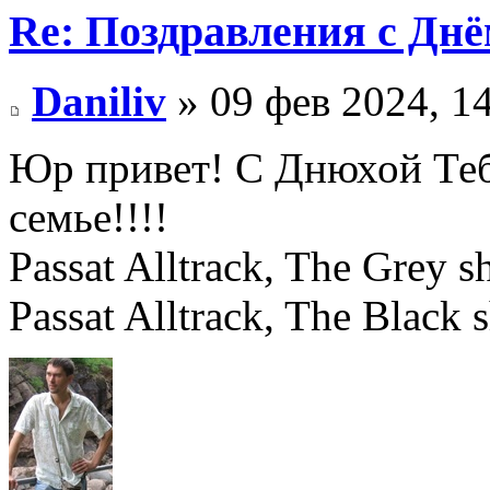
Re: Поздравления с Днё
Daniliv
» 09 фев 2024, 1
Юр привет! С Днюхой Тебя
семье!!!!
Passat Alltrack, The Grey
Passat Alltrack, The Black 