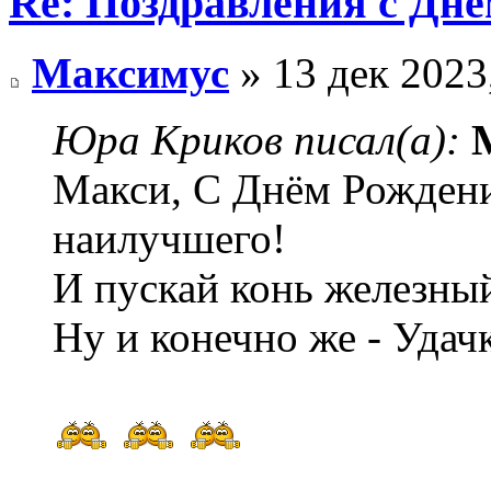
Re: Поздравления с Днё
Максимус
» 13 дек 2023
Юра Криков писал(а):
М
Макси, С Днём Рождени
наилучшего!
И пускай конь железный
Ну и конечно же - Удач