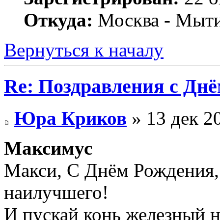
Откуда:
Москва - Мыт
Вернуться к началу
Re: Поздравления с Днё
Юра Криков
» 13 дек 2
Максимус
Макси, С Днём Рождения, 
наилучшего!
И пускай конь железный н