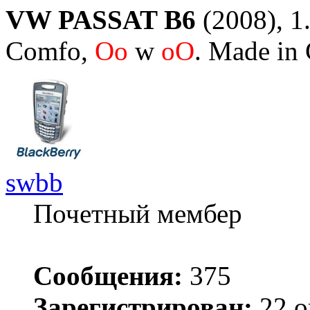
VW PASSAT B6
(2008), 1.
Comfo,
Oo
w
oO
. Made in
swbb
Почетный мембер
Сообщения:
375
Зарегистрирован:
22 о