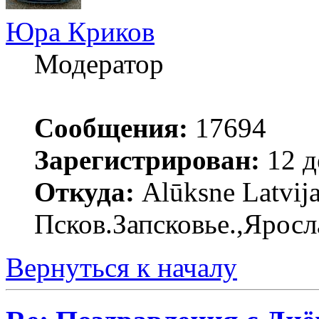
Юра Криков
Модератор
Сообщения:
17694
Зарегистрирован:
12 д
Откуда:
Alūksne Latvija
Псков.Запсковье.,Яросл
Вернуться к началу