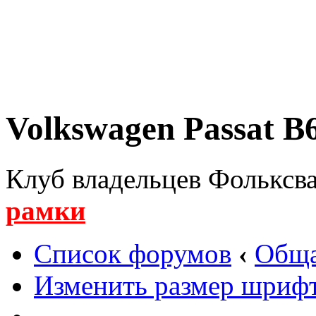
Volkswagen Passat B6
Клуб владельцев Фольксва
рамки
Список форумов
‹
Обща
Изменить размер шриф