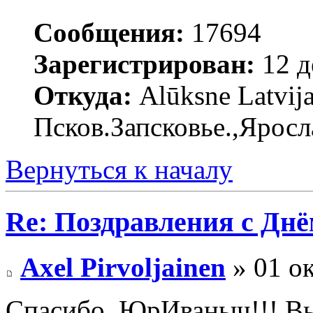
Сообщения:
17694
Зарегистрирован:
12 д
Откуда:
Alūksne Latvija
Псков.Запсковье.,Яросл
Вернуться к началу
Re: Поздравления с Днё
Axel Pirvoljainen
» 01 ок
Спасибо, ЮрИваныч!!! Вы