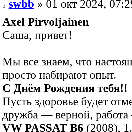
swbb
» 01 окт 2024, 07:2
Axel Pirvoljainen
Саша, привет!
Мы все знаем, что настоя
просто набирают опыт.
С Днём Рождения тебя!!
Пусть здоровье будет от
дружба — верной, работа
VW PASSAT B6
(2008), 1.