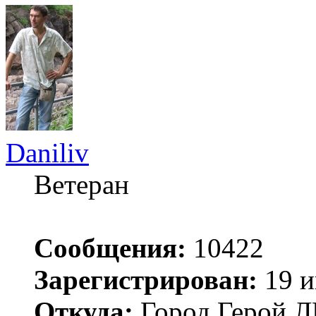
Daniliv
Ветеран
Сообщения:
10422
Зарегистрирован:
19 и
Откуда:
Город Герой