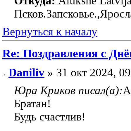
Откуда:
Alūksne Latvija
Псков.Запсковье.,Яросл
Вернуться к началу
Re: Поздравления с Днё
Daniliv
» 31 окт 2024, 09
Юра Криков писал(а):
А
Братан!
Будь счастлив!