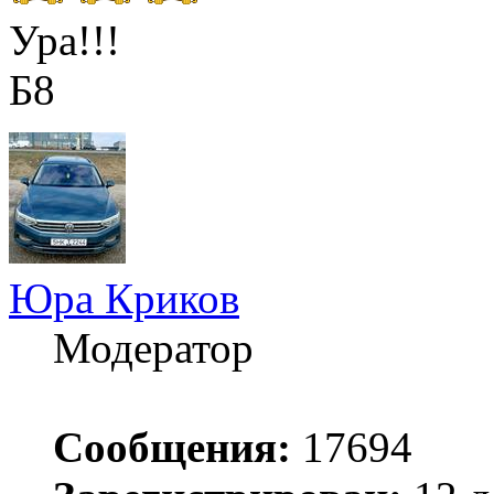
Ура!!!
Б8
Юра Криков
Модератор
Сообщения:
17694