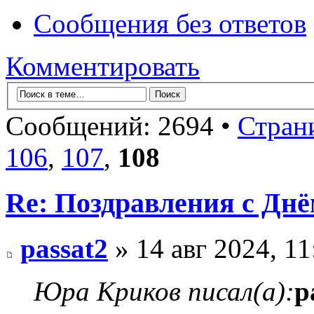
Сообщения без ответов
Комментировать
Сообщений: 2694 •
Стран
106
,
107
,
108
Re: Поздравления с Днё
passat2
» 14 авг 2024, 11
Юра Криков писал(а):
p