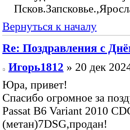
Псков.Запсковье.,Яросл
Вернуться к началу
Re: Поздравления с Днё
Игорь1812
» 20 дек 2024
Юра, привет!
Спасибо огромное за позд
Passat B6 Variant 2010 CD
(метан)7DSG,продан!