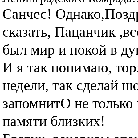
Санчес! Однако,Позд
сказать, Пацанчик ,вс
был мир и покой в ду
И я так понимаю, тор
недели, так сделай ш
запомнитО не только 
памяти близких!