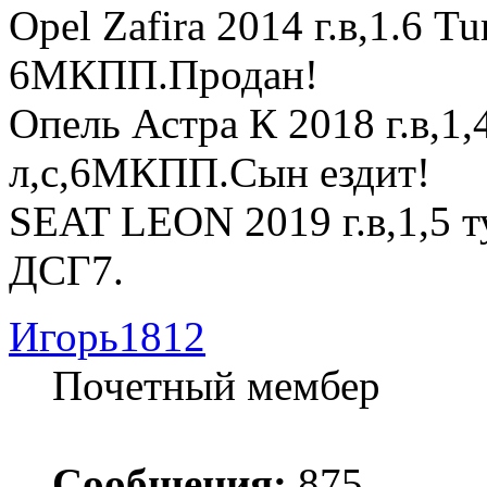
Opel Zafira 2014 г.в,1.6 T
6МКПП.Продан!
Опель Астра К 2018 г.в,1
л,с,6МКПП.Сын ездит!
SEAT LEON 2019 г.в,1,5 т
ДСГ7.
Игорь1812
Почетный мембер
Сообщения:
875