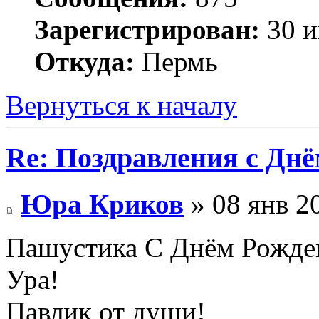
Зарегистрирован:
30 и
Откуда:
Пермь
Вернуться к началу
Re: Поздравления с Днё
Юра Криков
» 08 янв 2
Пашустика С Днём Рожде
Ура!
Павлик от души!