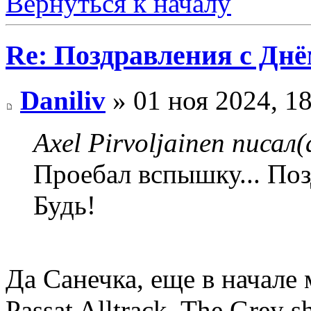
Вернуться к началу
Re: Поздравления с Днё
Daniliv
» 01 ноя 2024, 1
Axel Pirvoljainen писал(
Проебал вспышку... По
Будь!
Да Санечка, еще в начале 
Passat Alltrack, The Grey