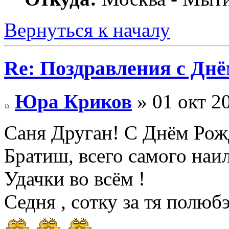
Вернуться к началу
Re: Поздравления с Днё
Юра Криков
» 01 окт 2
Саня Друган! С Днём Рож
Братиш, всего самого наи
Удачки во всём !
Седня , сотку за тя полюбэ