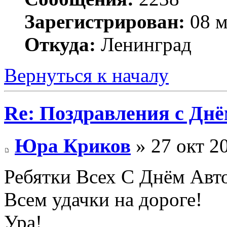
Зарегистрирован:
08 м
Откуда:
Ленинград
Вернуться к началу
Re: Поздравления с Днё
Юра Криков
» 27 окт 2
Ребятки Всех С Днём Авт
Всем удачки на дороге!
Ура!