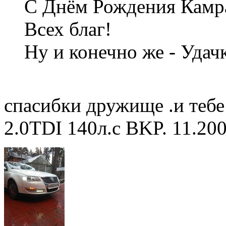
С Днём Рождения Камр
Всех благ!
Ну и конечно же - Удач
спасибки дружище .и тебе
2.0TDI 140л.с BKP. 11.20