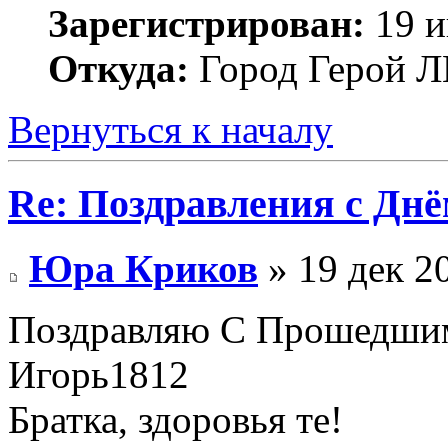
Зарегистрирован:
19 и
Откуда:
Город Герой
Вернуться к началу
Re: Поздравления с Днё
Юра Криков
» 19 дек 2
Поздравляю С Прошедши
Игорь1812
Братка, здоровья те!