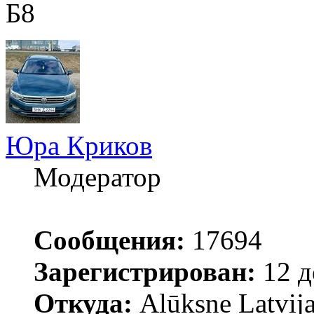
Б8
Юра Криков
Модератор
Сообщения:
17694
Зарегистрирован:
12 д
Откуда:
Alūksne Latvija