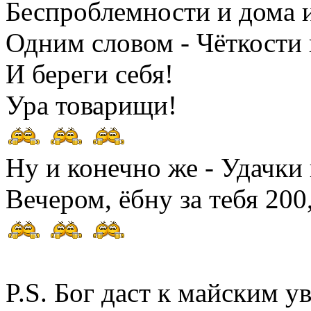
Беспроблемности и дома и
Одним словом - Чёткости 
И береги себя!
Ура товарищи!
Ну и конечно же - Удачки 
Вечером, ёбну за тебя 200
P.S. Бог даст к майским у