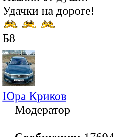
Удачки на дороге!
Б8
Юра Криков
Модератор