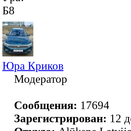
Б8
Юра Криков
Модератор
Сообщения:
17694
Зарегистрирован:
12 д