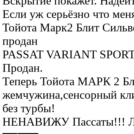
Вскрытие покажет. Надейт
Если уж серьёзно что меня
Тойота Марк2 Блит Сильве
продан
PASSAT VARIANT SPORT 
Продан.
Теперь Тойота МАРК 2 Бли
жемчужина,сенсорный клим
без турбы!
НЕНАВИЖУ Пассаты!!! 