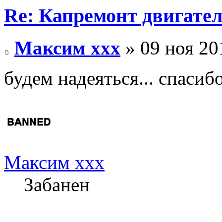
Re: Капремонт двигател
Максим xxx
» 09 ноя 20
будем надеяться... спасиб
Максим xxx
Забанен