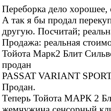
Переборка дело хорошее, 
А так я бы продал перекуп
другую. Посчитай; реальн
Продажа: реальная стоимо
Тойота Марк2 Блит Сильве
продан
PASSAT VARIANT SPORT 
Продан.
Теперь Тойота МАРК 2 Бли
жемчужина,сенсорный клим