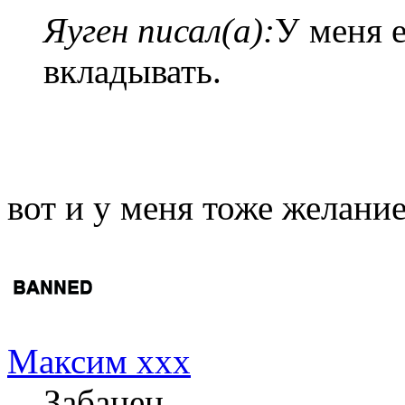
Яуген писал(а):
У меня е
вкладывать.
вот и у меня тоже желание 
Максим xxx
Забанен