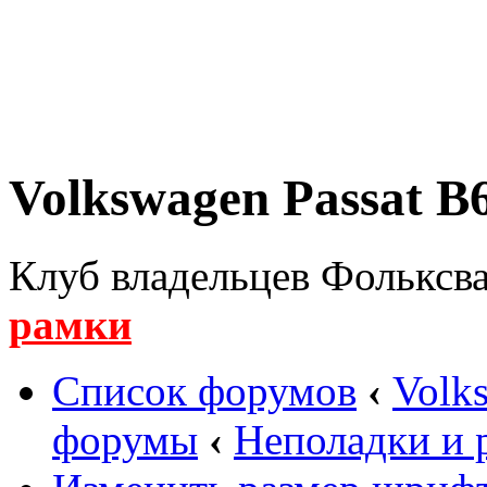
Volkswagen Passat B6
Клуб владельцев Фольксва
рамки
Список форумов
‹
Volk
форумы
‹
Неполадки и 