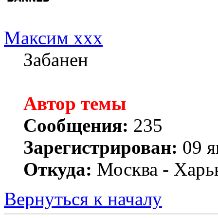
Максим xxx
Забанен
Автор темы
Сообщения:
235
Зарегистрирован:
09 я
Откуда:
Москва - Харь
Вернуться к началу