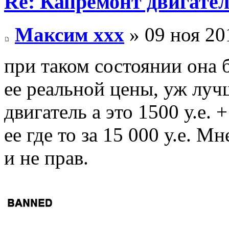
Re: Капремонт двигател
Максим xxx
» 09 ноя 20
при таком состоянии она 
ее реальной цены, уж луч
двигатель а это 1500 у.е. 
ее где то за 15 000 у.е. М
и не прав.