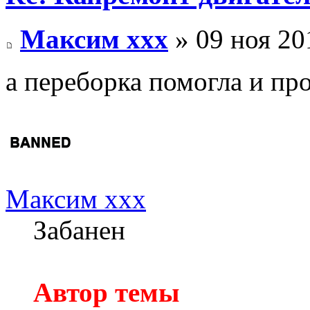
Максим xxx
» 09 ноя 20
а переборка помогла и про
Максим xxx
Забанен
Автор темы