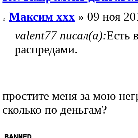
Максим xxx
» 09 ноя 20
valent77 писал(а):
Есть 
распредами.
простите меня за мою нег
сколько по деньгам?