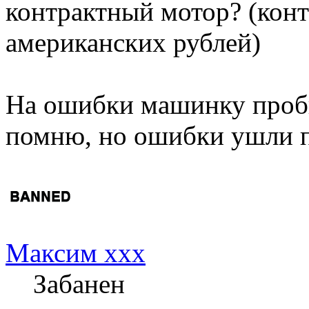
контрактный мотор? (кон
американских рублей)
На ошибки машинку пробил
помню, но ошибки ушли п
Максим xxx
Забанен