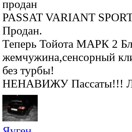
продан
PASSAT VARIANT SPORT 
Продан.
Теперь Тойота МАРК 2 Бли
жемчужина,сенсорный клим
без турбы!
НЕНАВИЖУ Пассаты!!! 
Яуген