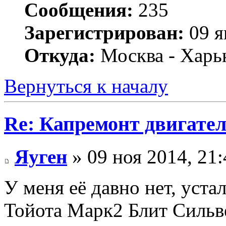
Сообщения:
235
Зарегистрирован:
09 я
Откуда:
Москва - Харь
Вернуться к началу
Re: Капремонт двигател
Яуген
» 09 ноя 2014, 21:
У меня её давно нет, уста
Тойота Марк2 Блит Сильве