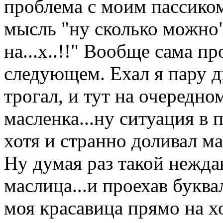
проблема с моим пассиком
мысль "ну сколько можно"!
на...х..!!" Вообще сама п
следующем. Ехал я пару дн
трогал, и тут на очередно
масленка...ну ситуация в
хотя и странно доливал ма
Ну думая раз такой нежда
маслица...и проехав буква
моя красавица прямо на хо