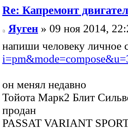
Re: Капремонт двигател
Яуген
» 09 ноя 2014, 22:
напиши человеку личное
i=pm&mode=compose&u=
он менял недавно
Тойота Марк2 Блит Сильве
продан
PASSAT VARIANT SPORT 