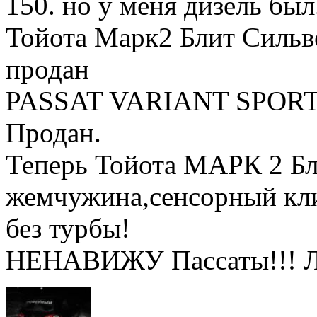
150. но у меня дизель был
Тойота Марк2 Блит Сильве
продан
PASSAT VARIANT SPORT 
Продан.
Теперь Тойота МАРК 2 Бли
жемчужина,сенсорный клим
без турбы!
НЕНАВИЖУ Пассаты!!! 