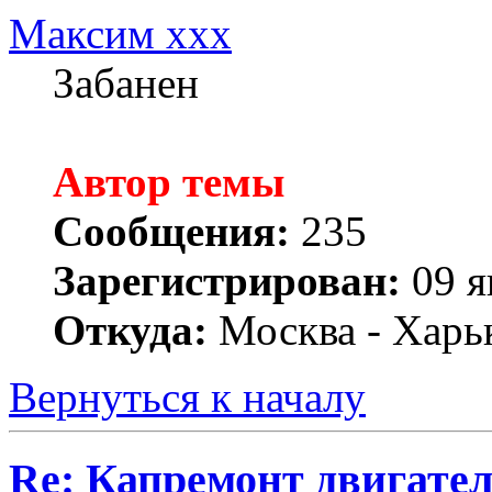
Максим xxx
Забанен
Автор темы
Сообщения:
235
Зарегистрирован:
09 я
Откуда:
Москва - Харь
Вернуться к началу
Re: Капремонт двигател