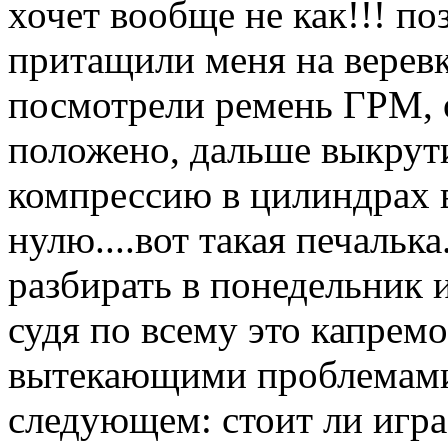
хочет вообще не как!!! по
притащили меня на веревк
посмотрели ремень ГРМ, о
положено, дальше выкрути
компрессию в цилиндрах в
нулю....вот такая печалька
разбирать в понедельник 
судя по всему это капремо
вытекающими проблемами.
следующем: стоит ли игра