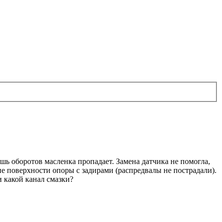
шь оборотов масленка пропадает. Замена датчика не помогла,
чие поверхности опоры с задирами (распредвалы не пострадали).
и какой канал смазки?