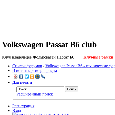
Volkswagen Passat B6 club
Клуб владельцев Фольксваген Пассат Б6
Клубные рамки
Список форумов
‹
Volkswagen Passat B6 - технические ф
Изменить размер шрифта
Для печати
Расширенный поиск
Регистрация
Вход