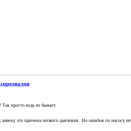
аспредвалов
 Так просто ведь не бывает.
д замену это причина низкого давления . Но ошибок по насосу не