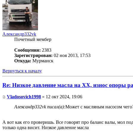
Александр332vk
Почетный мембер
Сообщения:
2383
Зарегистрирован:
02 ноя 2013, 17:53
Откуда:
Мурманск
Вернуться к началу
Re: Низкое давление масла на ХХ, износ опоры р
Vladosovich1998
» 12 окт 2024, 19:06
Александр332vk писал(а):
Может с масляным насосом чего?
А вот как его проверишь. Все говорят про баланс валы, мол по
только одна висит. Низкое давление масла