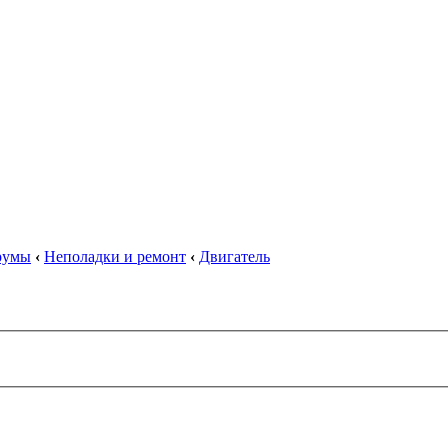
орумы
‹
Неполадки и ремонт
‹
Двигатель