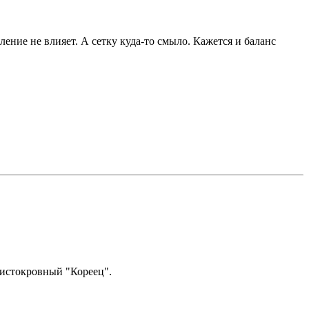
ение не влияет. А сетку куда-то смыло. Кажется и баланс
 чистокровный "Кореец".