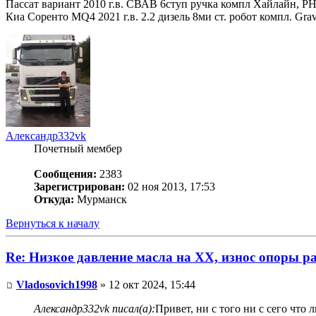
Пассат вариант 2010 г.в. СВАВ 6ступ ручка компл Хайлайн, Р
Киа Соренто MQ4 2021 г.в. 2.2 дизель 8ми ст. робот компл. Gr
Александр332vk
Почетный мембер
Сообщения:
2383
Зарегистрирован:
02 ноя 2013, 17:53
Откуда:
Мурманск
Вернуться к началу
Re: Низкое давление масла на ХХ, износ опоры р
Vladosovich1998
» 12 окт 2024, 15:44
Александр332vk писал(а):
Привет, ни с того ни с сего что