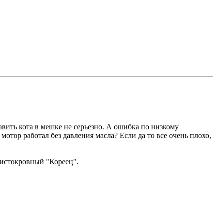
тавить кота в мешке не серьезно. А ошибка по низкому
 мотор работал без давления масла? Если да то все очень плохо,
 чистокровный "Кореец".