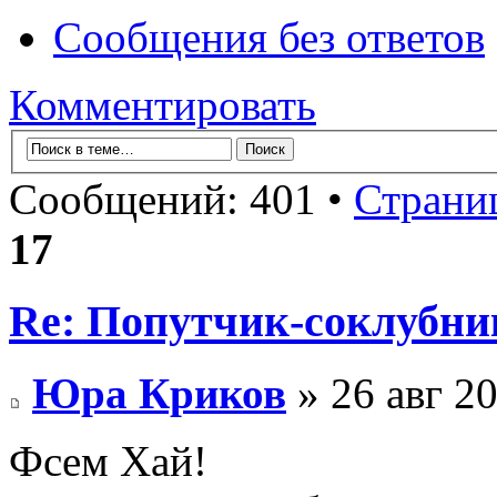
Сообщения без ответов
Комментировать
Сообщений: 401 •
Страни
17
Re: Попутчик-соклубник
Юра Криков
» 26 авг 20
Фсем Хай!