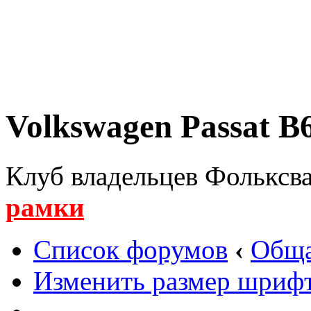
Volkswagen Passat B6
Клуб владельцев Фольксва
рамки
Список форумов
‹
Обща
Изменить размер шриф