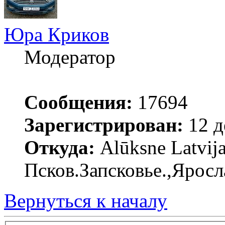
Юра Криков
Модератор
Сообщения:
17694
Зарегистрирован:
12 д
Откуда:
Alūksne Latvija
Псков.Запсковье.,Яросл
Вернуться к началу