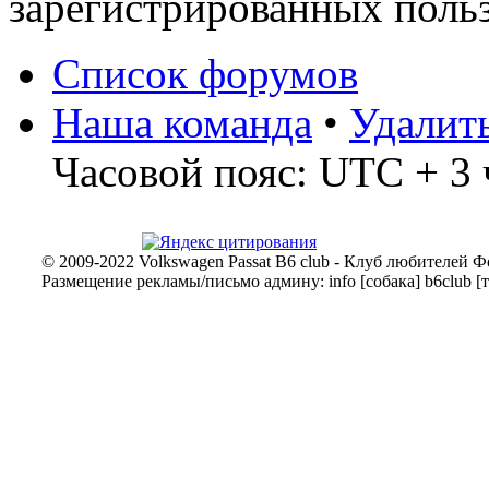
зарегистрированных польз
Список форумов
Наша команда
•
Удалит
Часовой пояс: UTC + 3 
© 2009-2022 Volkswagen Passat B6 club - Клуб любителей Ф
Размещение рекламы/письмо админу: info [собака] b6club [т