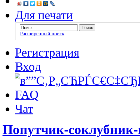
Для печати
Расширенный поиск
Регистрация
Вход
FAQ
Чат
Попутчик-соклубник-г