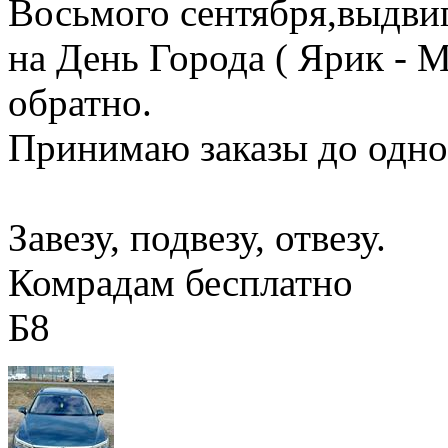
Восьмого сентября,выдви
на День Города ( Ярик - М
обратно.
Принимаю заказы до одн
Завезу, подвезу, отвезу.
Комрадам бесплатно
Б8