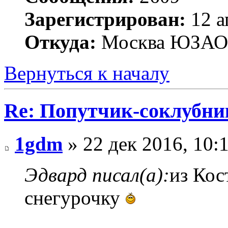
Зарегистрирован:
12 а
Откуда:
Москва ЮЗАО
Вернуться к началу
Re: Попутчик-соклубник
1gdm
» 22 дек 2016, 10:
Эдвард писал(а):
из Кос
снегурочку