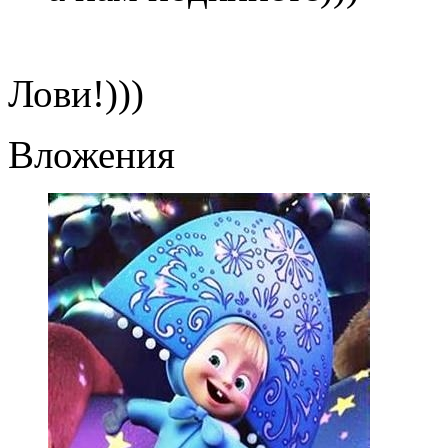
Лови!)))
Вложения