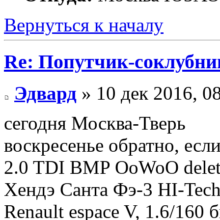
Вернуться к началу
Re: Попутчик-соклубник
Эдвард
» 10 дек 2016, 0
сегодня Москва-Тверь
воскресенье обратно, если
2.0 TDI BMP OoWoO dele
Хендэ Санта Фэ-3 HI-Tec
Renault espace V, 1.6/160 