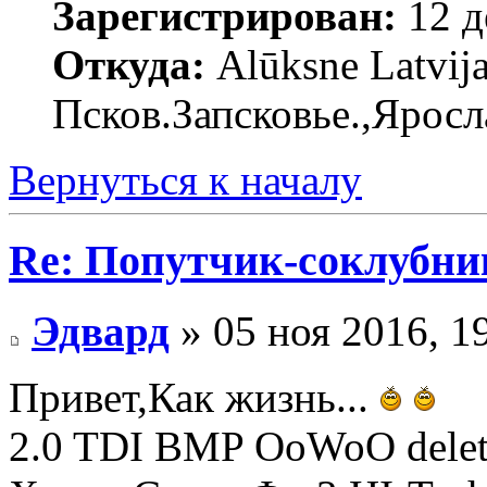
Зарегистрирован:
12 д
Откуда:
Alūksne Latvija
Псков.Запсковье.,Яросл
Вернуться к началу
Re: Попутчик-соклубник
Эдвард
» 05 ноя 2016, 1
Привет,Как жизнь...
2.0 TDI BMP OoWoO dele