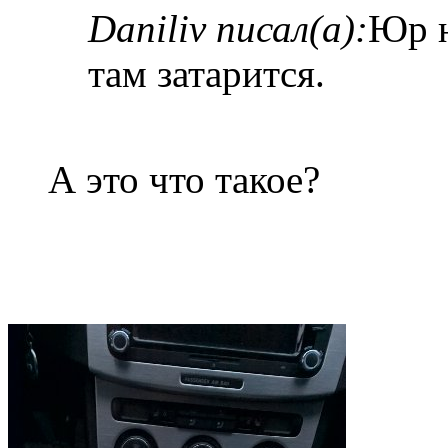
Daniliv писал(а):
Юр н
там затарится.
А это что такое?