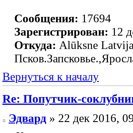
Сообщения:
17694
Зарегистрирован:
12 д
Откуда:
Alūksne Latvija
Псков.Запсковье.,Яросл
Вернуться к началу
Re: Попутчик-соклубник
Эдвард
» 22 дек 2016, 0