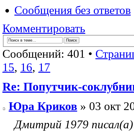
Сообщения без ответов
Комментировать
Сообщений: 401 •
Страни
15
,
16
,
17
Re: Попутчик-соклубник
Юра Криков
» 03 окт 2
Дмитрий 1979 писал(а)