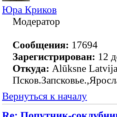
Юра Криков
Модератор
Сообщения:
17694
Зарегистрирован:
12 д
Откуда:
Alūksne Latvija
Псков.Запсковье.,Яросл
Вернуться к началу
Re: Попутчик-соклубник