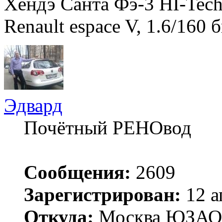
Хендэ Санта Фэ-3 HI-Tec
Renault espace V, 1.6/160 
Эдвард
Почётный РЕНОвод
Сообщения:
2609
Зарегистрирован:
12 а
Откуда:
Москва ЮЗАО