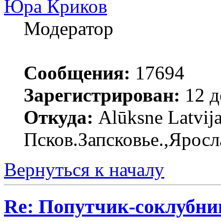
Юра Криков
Модератор
Сообщения:
17694
Зарегистрирован:
12 д
Откуда:
Alūksne Latvija
Псков.Запсковье.,Яросл
Вернуться к началу
Re: Попутчик-соклубник