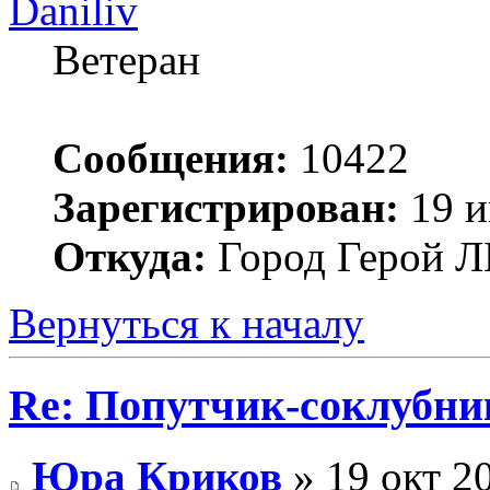
Daniliv
Ветеран
Сообщения:
10422
Зарегистрирован:
19 и
Откуда:
Город Герой
Вернуться к началу
Re: Попутчик-соклубник
Юра Криков
» 19 окт 2