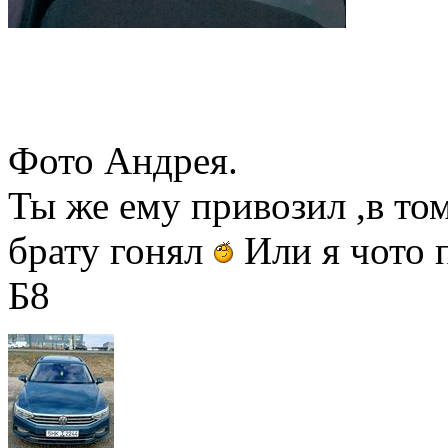
Фото Андрея.
Ты же ему привозил ,в том
брату гонял
Или я чото
Б8