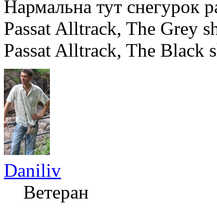
Нармальна тут снегурок ра
Passat Alltrack, The Grey
Passat Alltrack, The Black 
Daniliv
Ветеран