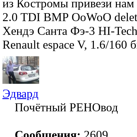
из Костромы привези нам
2.0 TDI BMP OoWoO dele
Хендэ Санта Фэ-3 HI-Tec
Renault espace V, 1.6/160 
Эдвард
Почётный РЕНОвод
Сообщения:
2609