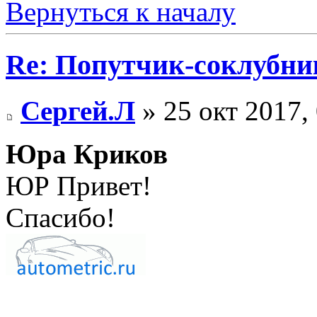
Вернуться к началу
Re: Попутчик-соклубник
Сергей.Л
» 25 окт 2017,
Юра Криков
ЮР Привет!
Спасибо!