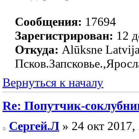
Сообщения:
17694
Зарегистрирован:
12 д
Откуда:
Alūksne Latvija
Псков.Запсковье.,Яросл
Вернуться к началу
Re: Попутчик-соклубник
Сергей.Л
» 24 окт 2017,