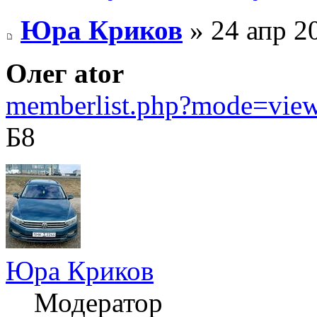
Юра Криков
» 24 апр 2
Олег ator
memberlist.php?mode=vie
Б8
Юра Криков
Модератор