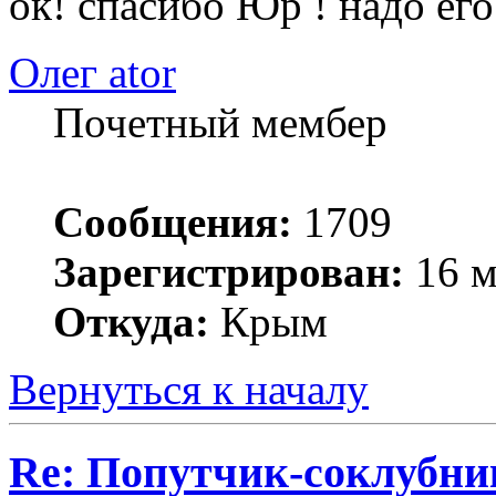
ок! спасибо Юр ! надо его
Олег ator
Почетный мембер
Сообщения:
1709
Зарегистрирован:
16 м
Откуда:
Крым
Вернуться к началу
Re: Попутчик-соклубник