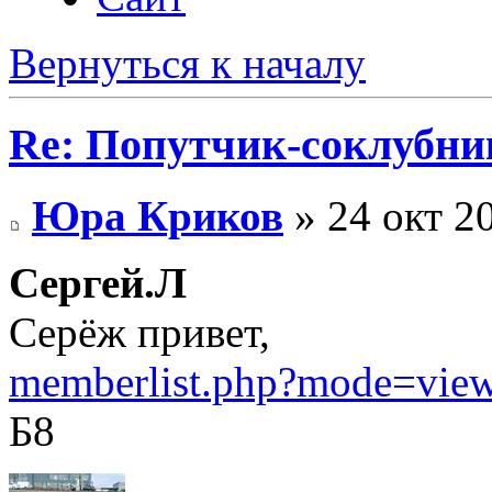
Вернуться к началу
Re: Попутчик-соклубник
Юра Криков
» 24 окт 2
Сергей.Л
Серёж привет,
memberlist.php?mode=vie
Б8