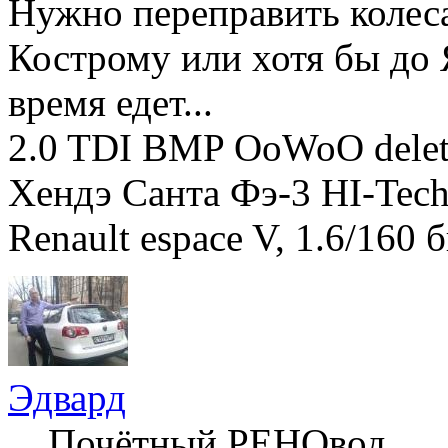
Нужно переправить колеса
Кострому или хотя бы до 
время едет...
2.0 TDI BMP OoWoO dele
Хендэ Санта Фэ-3 HI-Tec
Renault espace V, 1.6/160 
Эдвард
Почётный РЕНОвод