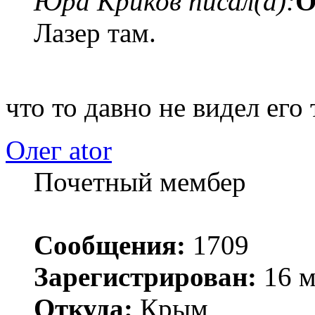
Юра Криков писал(а):
О
Лазер там.
что то давно не видел его 
Олег ator
Почетный мембер
Сообщения:
1709
Зарегистрирован:
16 м
Откуда:
Крым