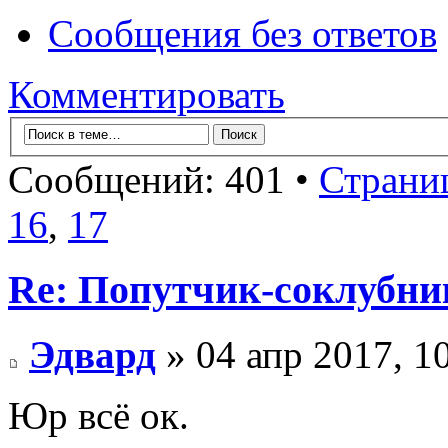
Сообщения без ответов
Комментировать
Сообщений: 401 •
Страни
16
,
17
Re: Попутчик-соклубник
Эдвард
» 04 апр 2017, 1
Юр всё ок.