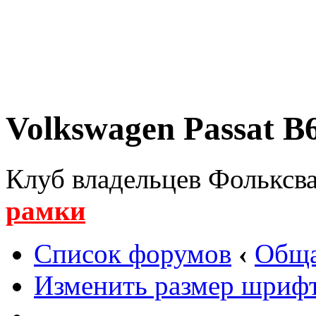
Volkswagen Passat B6
Клуб владельцев Фольксва
рамки
Список форумов
‹
Обща
Изменить размер шриф