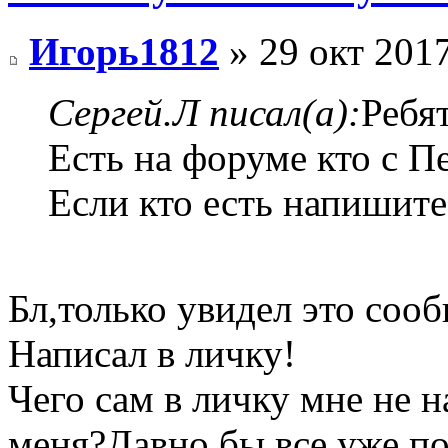
Игорь1812
» 29 окт 2017
Сергей.Л писал(а):
Ребя
Есть на форуме кто с П
Если кто есть напишите
Бл,только увидел это соо
Написал в личку!
Чего сам в личку мне не 
меня?Давно бы все уже по