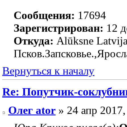
Сообщения:
17694
Зарегистрирован:
12 д
Откуда:
Alūksne Latvija
Псков.Запсковье.,Яросл
Вернуться к началу
Re: Попутчик-соклубник
Олег ator
» 24 апр 2017,