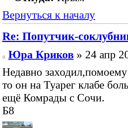
Вернуться к началу
Re: Попутчик-соклубник
Юра Криков
» 24 апр 2
Недавно заходил,помоему 
то он на Туарег клабе бо
ещё Комрады с Сочи.
Б8