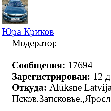
Юра Криков
Модератор
Сообщения:
17694
Зарегистрирован:
12 д
Откуда:
Alūksne Latvija
Псков.Запсковье.,Яросл