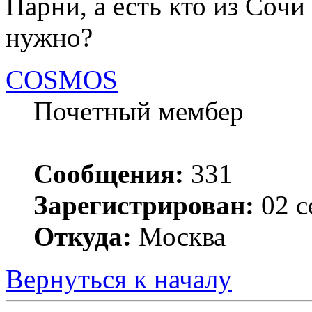
Парни, а есть кто из Сочи
нужно?
COSMOS
Почетный мембер
Сообщения:
331
Зарегистрирован:
02 с
Откуда:
Москва
Вернуться к началу