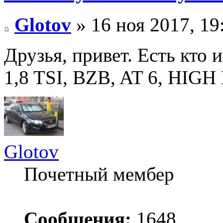
Glotov
» 16 ноя 2017, 19
Друзья, привет. Есть кто 
1,8 TSI, BZB, AT 6, HIGH
Glotov
Почетный мембер
Сообщения:
1648