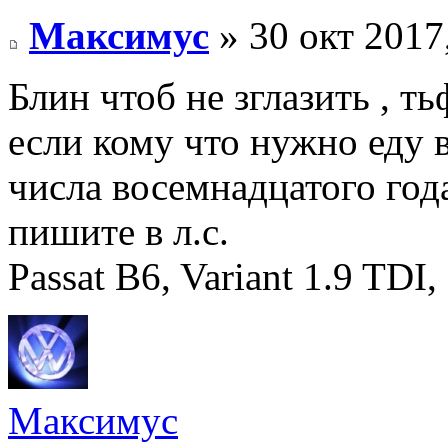
Максимус
» 30 окт 2017
Блин чтоб не зглазить , ть
если кому что нужно еду в
числа восемнадцатого год
пишите в л.с.
Passat B6, Variant 1.9 TDI
Максимус