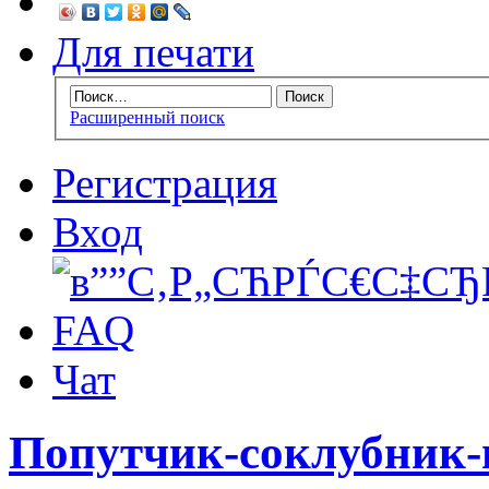
Для печати
Расширенный поиск
Регистрация
Вход
FAQ
Чат
Попутчик-соклубник-г