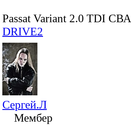
Passat Variant 2.0 TDI С
DRIVE2
Сергей.Л
Мембер