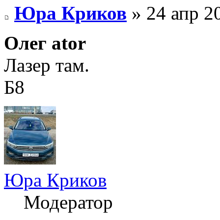
Юра Криков
» 24 апр 2
Олег ator
Лазер там.
Б8
Юра Криков
Модератор