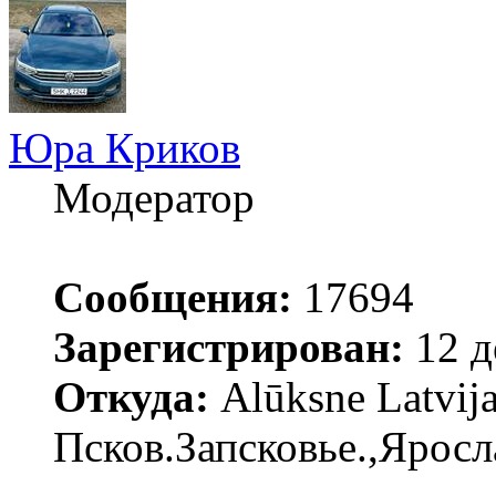
Юра Криков
Модератор
Сообщения:
17694
Зарегистрирован:
12 д
Откуда:
Alūksne Latvija
Псков.Запсковье.,Яросл