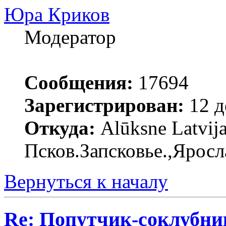
Юра Криков
Модератор
Сообщения:
17694
Зарегистрирован:
12 д
Откуда:
Alūksne Latvija
Псков.Запсковье.,Яросл
Вернуться к началу
Re: Попутчик-соклубник