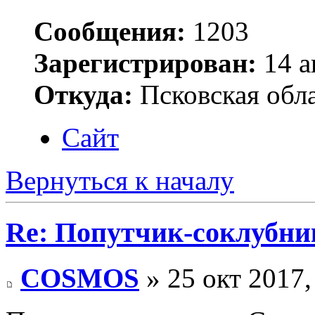
Сообщения:
1203
Зарегистрирован:
14 а
Откуда:
Псковская обла
Сайт
Вернуться к началу
Re: Попутчик-соклубник
COSMOS
» 25 окт 2017,