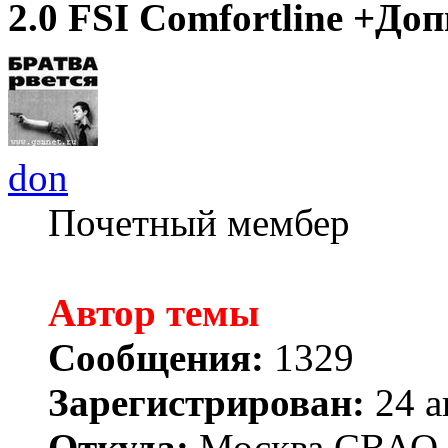
2.0 FSI Comfortline +До
don
Почетный мембер
Автор темы
Сообщения:
1329
Зарегистрирован:
24 а
Откуда:
Москва СВАО