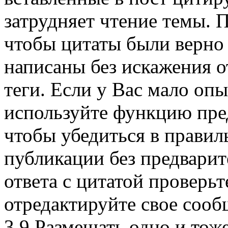
затрудняет чтение темы. 
чтобы цитаты были верно
написаны без искажения
теги. Если у Вас мало оп
используйте функцию пре
чтобы убедиться в правил
публикации без предвари
ответа с цитатой проверьте
отредактируйте свое сооб
3.9 Размещать одно и тож