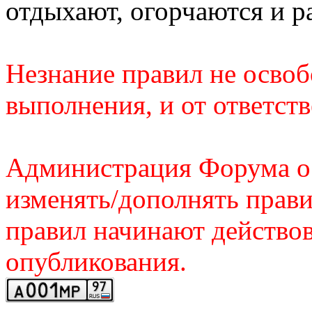
отдыхают, огорчаются и р
Hезнание правил не осво
выполнения, и от ответств
Администрация Форума ос
изменять/дополнять прав
правил начинают действов
опубликования.