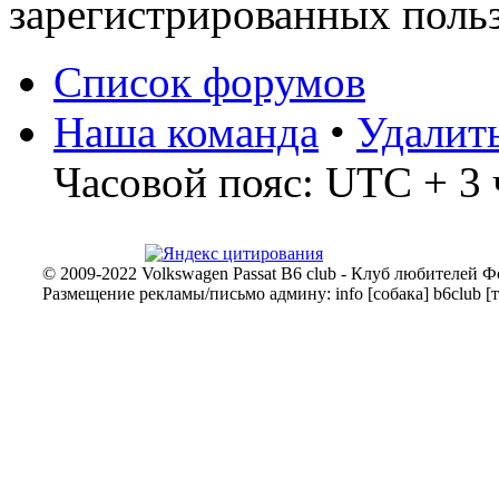
зарегистрированных польз
Список форумов
Наша команда
•
Удалит
Часовой пояс: UTC + 3 
© 2009-2022 Volkswagen Passat B6 club - Клуб любителей Ф
Размещение рекламы/письмо админу: info [собака] b6club [т