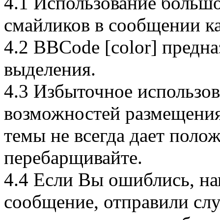
4.1 Использование большо
смайликов в сообщении ка
4.2 BBCode [color] предна
выделения.
4.3 Избыточное использо
возможностей размещения
темы не всегда дает полож
перебарщивайте.
4.4 Если Вы ошиблись, н
сообщение, отправили слу