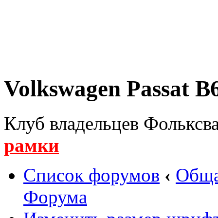
Volkswagen Passat B6
Клуб владельцев Фольксва
рамки
Список форумов
‹
Обща
Форума