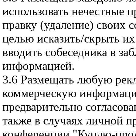
использовать нечестные п
правку (удаление) своих 
целью исказить/скрыть и
вводить собеседника в за
информацией.
3.6 Размещать любую рек
коммерческую информацию
предварительно согласов
также в случаях личной п
конференции "Куплю-прод