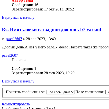
Автор темы
Сообщения:
16
Зарегистрирован:
17 окт 2013, 20:52
Вернуться к началу
Re: Не отключается задний дворник b7 variant
pavel2607
» 28 авг 2023, 13:49
Добрый день.А нет у него реле.У моего Пассата такая же пробл
pavel2607
Новичок
Сообщения:
1
Зарегистрирован:
28 фев 2023, 19:20
Вернуться к началу
Показать сообщения за:
Поле сортировки
Комментировать
Сообщений: 2 • Страница
1
из
1