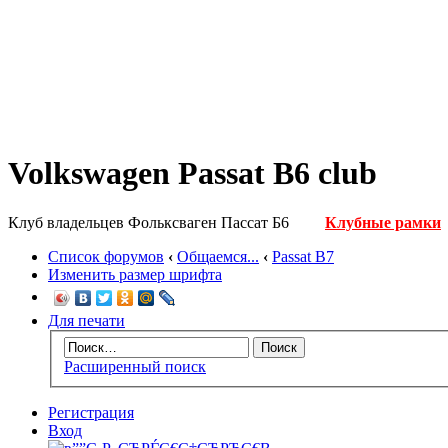
Volkswagen Passat B6 club
Клуб владельцев Фольксваген Пассат Б6
Клубные рамки
Список форумов
‹
Общаемся...
‹
Passat B7
Изменить размер шрифта
Для печати
Расширенный поиск
Регистрация
Вход