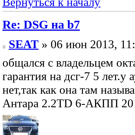
Вернуться к началу
Re: DSG на b7
SEAT
» 06 июн 2013, 11
общался с владельцем окта
гарантия на дсг-7 5 лет.у
нет,так как она там называ
Антара 2.2TD 6-АКПП 201