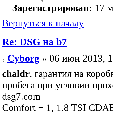
Зарегистрирован:
17 м
Вернуться к началу
Re: DSG на b7
Cyborg
» 06 июн 2013, 1
chaldr
, гарантия на короб
пробега при условии про
dsg7.com
Comfort + 1, 1.8 TSI CD