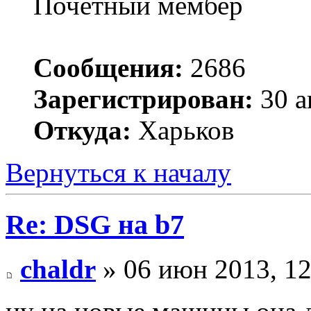
Почетный мембер
Сообщения:
2686
Зарегистрирован:
30 а
Откуда:
Харьков
Вернуться к началу
Re: DSG на b7
chaldr
» 06 июн 2013, 12