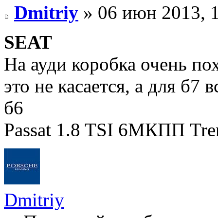
Dmitriy
» 06 июн 2013, 
SEAT
На ауди коробка очень пох
это не касается, а для б7
б6
Passat 1.8 TSI 6МКПП Tre
Dmitriy