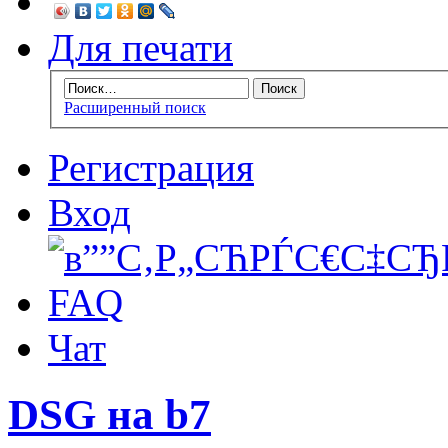
Для печати
Расширенный поиск
Регистрация
Вход
FAQ
Чат
DSG на b7