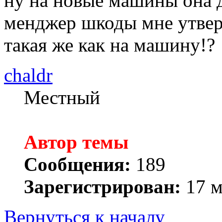
ну на новые машины она д
менджер шкоды мне утвер
такая же как на машину!?
chaldr
Местный
Автор темы
Сообщения:
189
Зарегистрирован:
17 м
Вернуться к началу