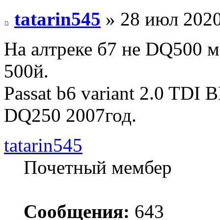
tatarin545
» 28 июл 2020
На алтреке б7 не DQ500 м
500й.
Passat b6 variant 2.0 TDI 
DQ250 2007год.
tatarin545
Почетный мембер
Сообщения:
643