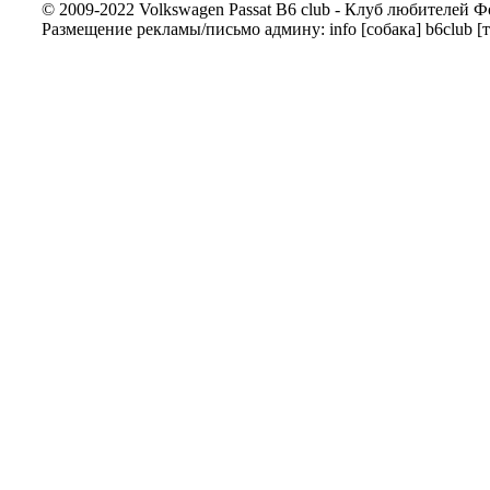
© 2009-2022 Volkswagen Passat B6 club - Клуб любителей Ф
Размещение рекламы/письмо админу: info [собака] b6club [т