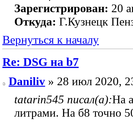
Зарегистрирован:
20 а
Откуда:
Г.Кузнецк Пенз
Вернуться к началу
Re: DSG на b7
Daniliv
» 28 июл 2020, 2
tatarin545 писал(а):
На 
литрами. На б8 точно 5