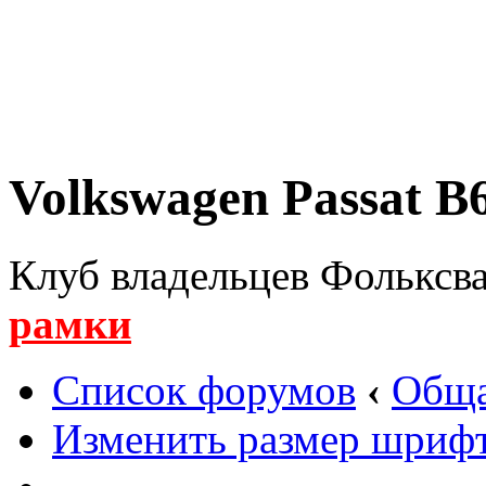
Volkswagen Passat B6
Клуб владельцев Фольксва
рамки
Список форумов
‹
Обща
Изменить размер шриф