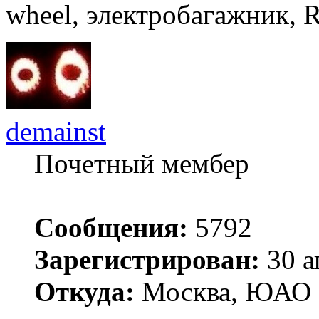
wheel, электробагажник, 
demainst
Почетный мембер
Сообщения:
5792
Зарегистрирован:
30 а
Откуда:
Москва, ЮАО