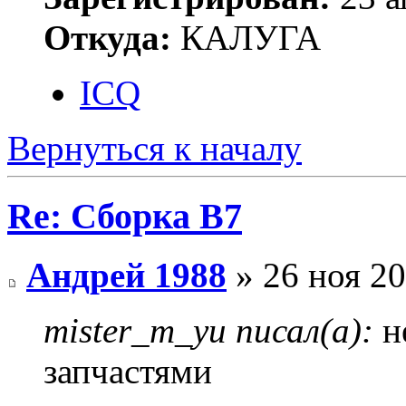
Откуда:
КАЛУГА
ICQ
Вернуться к началу
Re: Сборка B7
Андрей 1988
» 26 ноя 20
mister_m_yu писал(а):
н
запчастями