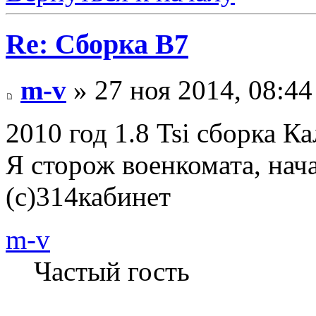
Re: Сборка B7
m-v
» 27 ноя 2014, 08:44
2010 год 1.8 Tsi сборка К
Я сторож военкомата, начал
(с)314кабинет
m-v
Частый гость