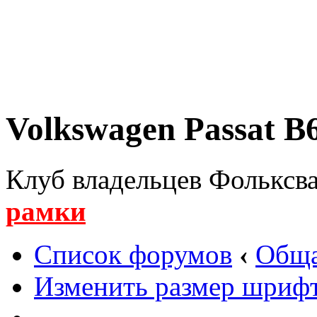
Volkswagen Passat B6
Клуб владельцев Фольксва
рамки
Список форумов
‹
Обща
Изменить размер шриф