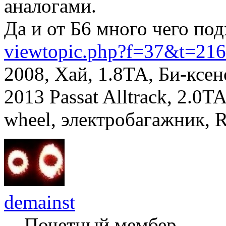
аналогами.
Да и от Б6 много чего под
viewtopic.php?f=37&t=21
2008, Хай, 1.8ТА, Би-ксе
2013 Passat Alltrack, 2.0TA
wheel, электробагажник, 
demainst
Почетный мембер