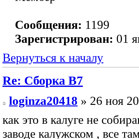
Сообщения:
1199
Зарегистрирован:
01 я
Вернуться к началу
Re: Сборка B7
loginza20418
» 26 ноя 20
как это в калуге не собир
заводе калужском , все та