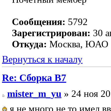
Сообщения:
5792
Зарегистрирован:
30 а
Откуда:
Москва, ЮАО
Вернуться к началу
Re: Сборка B7
mister_m_yu
» 24 ноя 20
я не много не то имел в