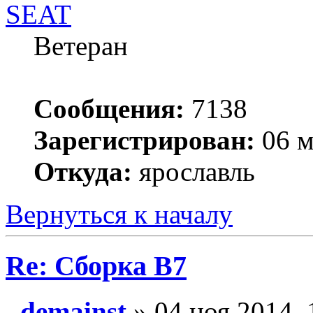
SEAT
Ветеран
Сообщения:
7138
Зарегистрирован:
06 м
Откуда:
ярославль
Вернуться к началу
Re: Сборка B7
demainst
» 04 ноя 2014, 