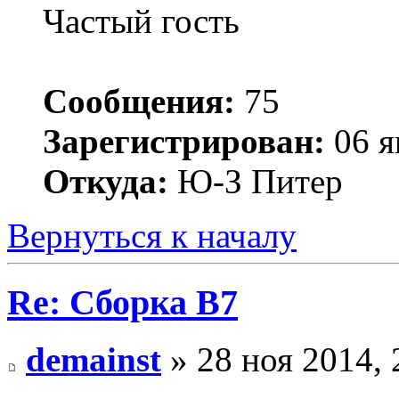
Частый гость
Сообщения:
75
Зарегистрирован:
06 я
Откуда:
Ю-З Питер
Вернуться к началу
Re: Сборка B7
demainst
» 28 ноя 2014, 