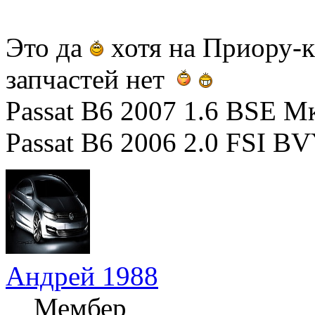
Это да
хотя на Приору-к
запчастей нет
Passat B6 2007 1.6 BSE М
Passat B6 2006 2.0 FSI B
Андрей 1988
Мембер