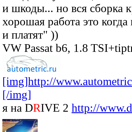
и шкоды... но вся сборка к
хорошая работа это когда 
и платят" ))
VW Passat b6, 1.8 TSI+tip
[img]http://www.autometric.
[/img]
я на D
R
IVE 2
http://www.d