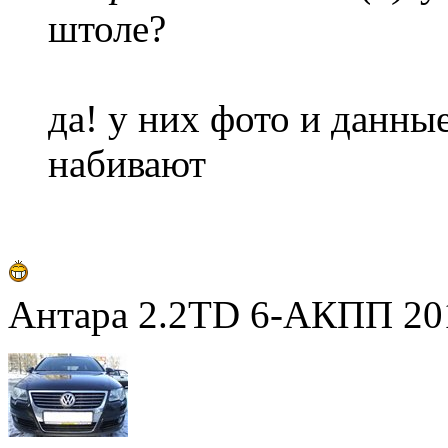
штоле?
да! у них фото и данны
набивают
Антара 2.2TD 6-АКПП 201