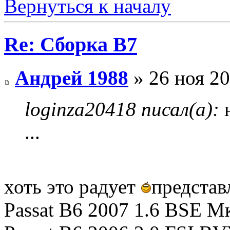
Вернуться к началу
Re: Сборка B7
Андрей 1988
» 26 ноя 20
loginza20418 писал(а):
н
...
хоть это радует
представ
Passat B6 2007 1.6 BSE М