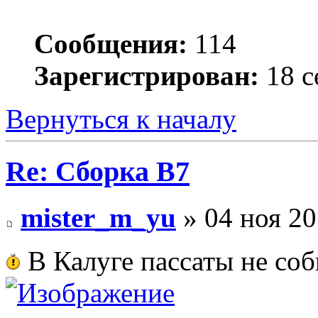
Сообщения:
114
Зарегистрирован:
18 с
Вернуться к началу
Re: Сборка B7
mister_m_yu
» 04 ноя 20
В Калуге пассаты не со