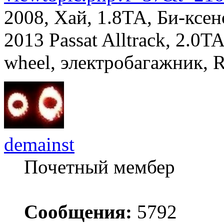
2008, Хай, 1.8ТА, Би-ксе
2013 Passat Alltrack, 2.0TA
wheel, электробагажник, 
demainst
Почетный мембер
Сообщения:
5792