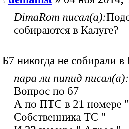
DimaRom писал(а):
Подс
собираются в Калуге?
Б7 никогда не собирали в 
пара ли пипид писал(а):
Вопрос по б7
А по ПТС в 21 номере 
Собственника ТС "