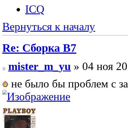
ICQ
Вернуться к началу
Re: Сборка B7
mister_m_yu
» 04 ноя 20
не было бы проблем с з