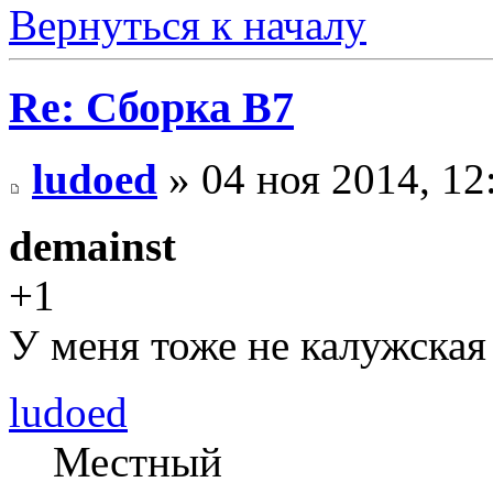
Вернуться к началу
Re: Сборка B7
ludoed
» 04 ноя 2014, 12
demainst
+1
У меня тоже не калужская
ludoed
Местный