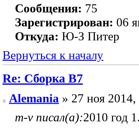
Сообщения:
75
Зарегистрирован:
06 я
Откуда:
Ю-З Питер
Вернуться к началу
Re: Сборка B7
Alemania
» 27 ноя 2014,
m-v писал(а):
2010 год 1