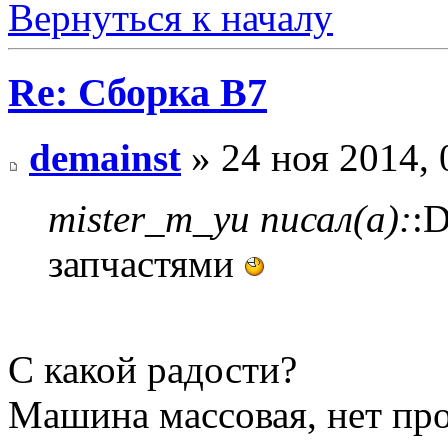
Вернуться к началу
Re: Сборка B7
demainst
» 24 ноя 2014, 
mister_m_yu писал(а):
:
запчастями
С какой радости?
Машина массовая, нет про