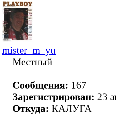
mister_m_yu
Местный
Сообщения:
167
Зарегистрирован:
23 а
Откуда:
КАЛУГА