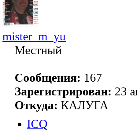
mister_m_yu
Местный
Сообщения:
167
Зарегистрирован:
23 а
Откуда:
КАЛУГА
ICQ