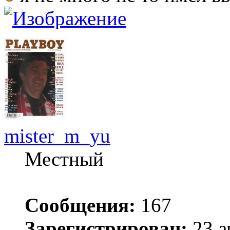
mister_m_yu
Местный
Сообщения:
167
Зарегистрирован:
23 а