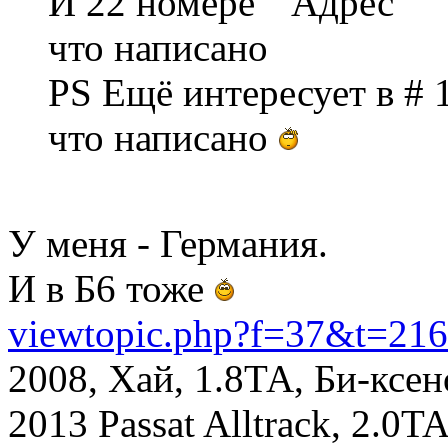
И 22 номере " Адрес "
что написано
PS Ещё интересует в # 1
что написано
У меня - Германия.
И в Б6 тоже
viewtopic.php?f=37&t=21
2008, Хай, 1.8ТА, Би-ксе
2013 Passat Alltrack, 2.0TA