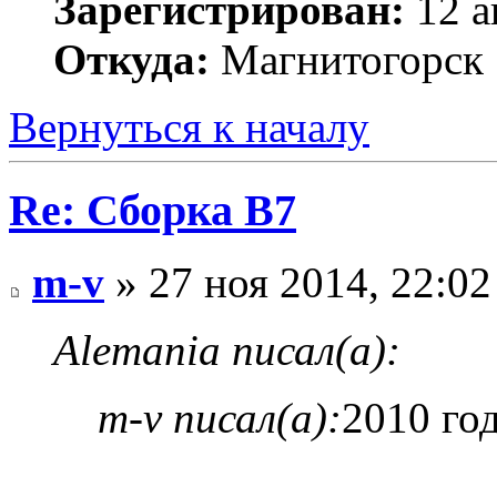
Зарегистрирован:
12 а
Откуда:
Магнитогорск
Вернуться к началу
Re: Сборка B7
m-v
» 27 ноя 2014, 22:02
Alemania писал(а):
m-v писал(а):
2010 год