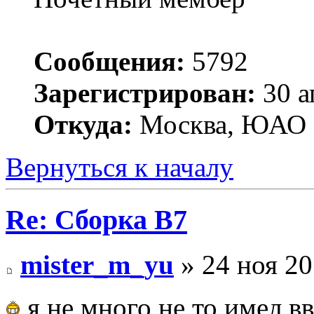
Сообщения:
5792
Зарегистрирован:
30 а
Откуда:
Москва, ЮАО
Вернуться к началу
Re: Сборка B7
mister_m_yu
» 24 ноя 20
я не много не то имел в