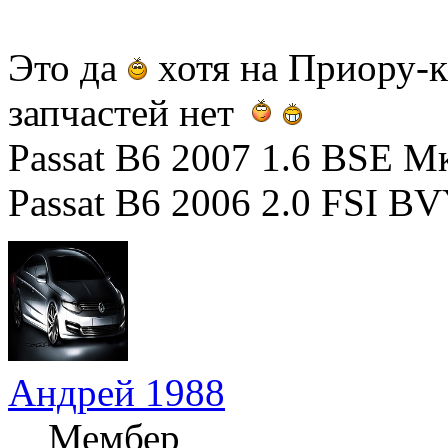
Это да
хотя на Приору-к
запчастей нет
Passat B6 2007 1.6 BSE М
Passat B6 2006 2.0 FSI B
Андрей 1988
Мембер