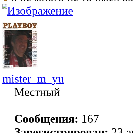
mister_m_yu
Местный
Сообщения:
167
Зарегистрирован:
23 а