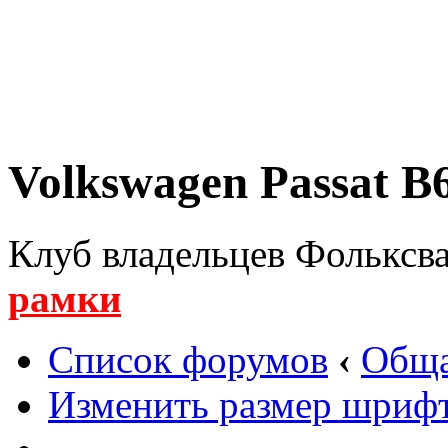
Volkswagen Passat B6
Клуб владельцев Фольксва
рамки
Список форумов
‹
Обща
Изменить размер шриф