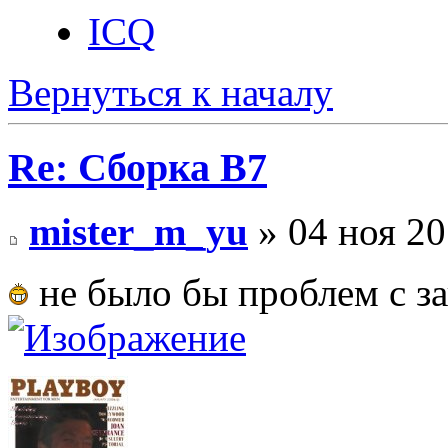
ICQ
Вернуться к началу
Re: Сборка B7
mister_m_yu
» 04 ноя 20
не было бы проблем с з