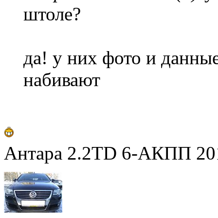
штоле?
да! у них фото и данны
набивают
Антара 2.2TD 6-АКПП 201