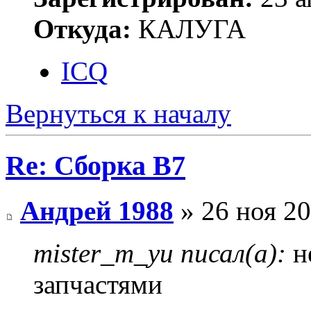
Откуда:
КАЛУГА
ICQ
Вернуться к началу
Re: Сборка B7
Андрей 1988
» 26 ноя 20
mister_m_yu писал(а):
н
запчастями