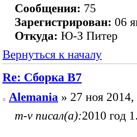
Сообщения:
75
Зарегистрирован:
06 я
Откуда:
Ю-З Питер
Вернуться к началу
Re: Сборка B7
Alemania
» 27 ноя 2014,
m-v писал(а):
2010 год 1