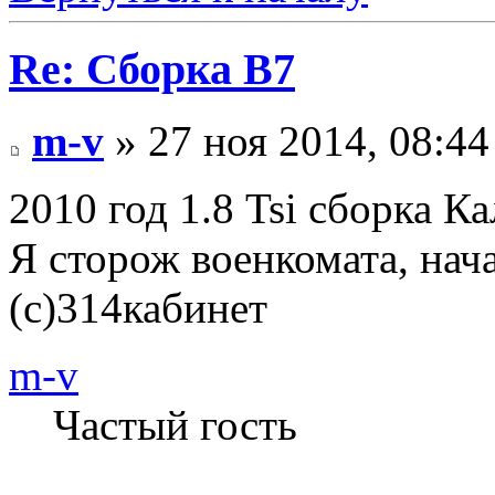
Re: Сборка B7
m-v
» 27 ноя 2014, 08:44
2010 год 1.8 Tsi сборка К
Я сторож военкомата, начал
(с)314кабинет
m-v
Частый гость