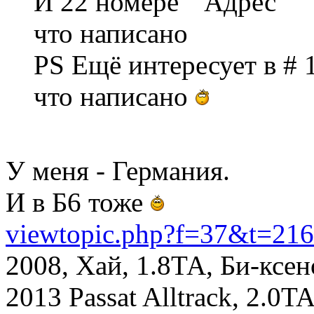
И 22 номере " Адрес "
что написано
PS Ещё интересует в # 1
что написано
У меня - Германия.
И в Б6 тоже
viewtopic.php?f=37&t=21
2008, Хай, 1.8ТА, Би-ксе
2013 Passat Alltrack, 2.0TA