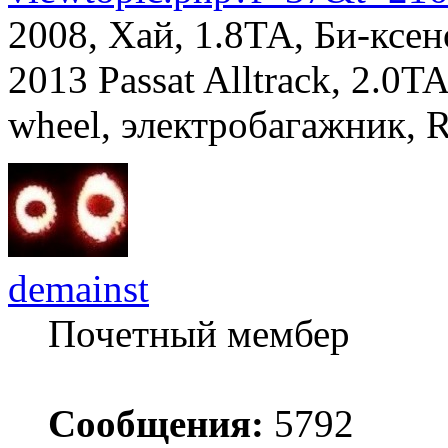
2008, Хай, 1.8ТА, Би-ксе
2013 Passat Alltrack, 2.0TA
wheel, электробагажник, 
demainst
Почетный мембер
Сообщения:
5792