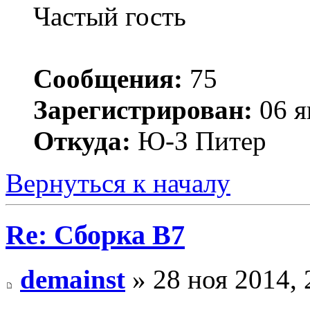
Частый гость
Сообщения:
75
Зарегистрирован:
06 я
Откуда:
Ю-З Питер
Вернуться к началу
Re: Сборка B7
demainst
» 28 ноя 2014, 