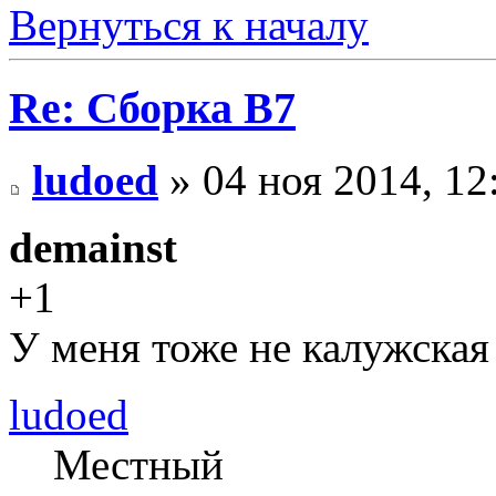
Вернуться к началу
Re: Сборка B7
ludoed
» 04 ноя 2014, 12
demainst
+1
У меня тоже не калужская
ludoed
Местный