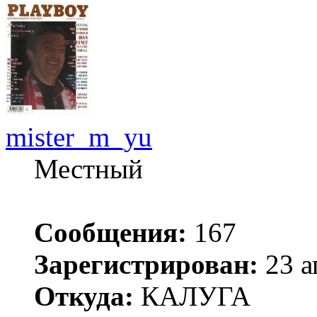
mister_m_yu
Местный
Сообщения:
167
Зарегистрирован:
23 а
Откуда:
КАЛУГА