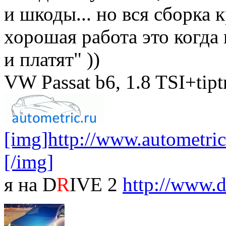
и шкоды... но вся сборка к
хорошая работа это когда 
и платят" ))
VW Passat b6, 1.8 TSI+tip
[img]http://www.autometric.
[/img]
я на D
R
IVE 2
http://www.d