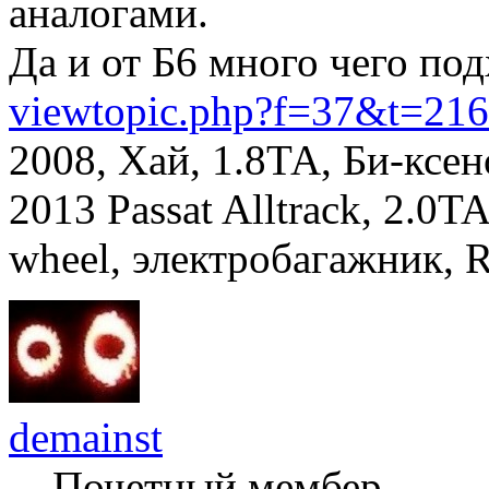
аналогами.
Да и от Б6 много чего под
viewtopic.php?f=37&t=21
2008, Хай, 1.8ТА, Би-ксе
2013 Passat Alltrack, 2.0TA
wheel, электробагажник, 
demainst
Почетный мембер