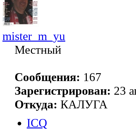
mister_m_yu
Местный
Сообщения:
167
Зарегистрирован:
23 а
Откуда:
КАЛУГА
ICQ