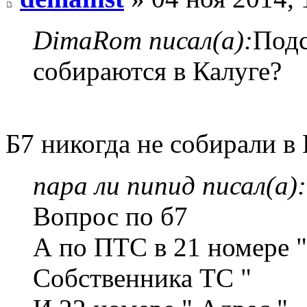
DimaRom писал(а):
Подс
собираются в Калуге?
Б7 никогда не собирали в 
пара ли пипид писал(а):
Вопрос по б7
А по ПТС в 21 номере 
Собственника ТС "