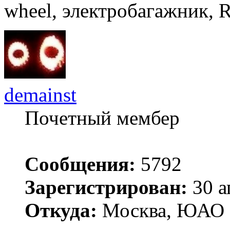
wheel, электробагажник, 
demainst
Почетный мембер
Сообщения:
5792
Зарегистрирован:
30 а
Откуда:
Москва, ЮАО