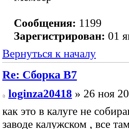
Сообщения:
1199
Зарегистрирован:
01 я
Вернуться к началу
Re: Сборка B7
loginza20418
» 26 ноя 20
как это в калуге не собир
заводе калужском , все та