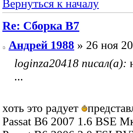
Вернуться к началу
Re: Сборка B7
Андрей 1988
» 26 ноя 20
loginza20418 писал(а):
н
...
хоть это радует
представ
Passat B6 2007 1.6 BSE М