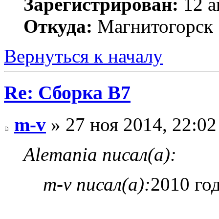
Зарегистрирован:
12 а
Откуда:
Магнитогорск
Вернуться к началу
Re: Сборка B7
m-v
» 27 ноя 2014, 22:02
Alemania писал(а):
m-v писал(а):
2010 год