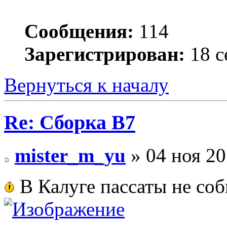
Сообщения:
114
Зарегистрирован:
18 с
Вернуться к началу
Re: Сборка B7
mister_m_yu
» 04 ноя 20
В Калуге пассаты не со