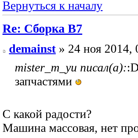
Вернуться к началу
Re: Сборка B7
demainst
» 24 ноя 2014, 
mister_m_yu писал(а):
:
запчастями
С какой радости?
Машина массовая, нет про