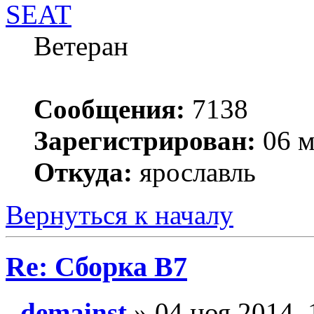
SEAT
Ветеран
Сообщения:
7138
Зарегистрирован:
06 м
Откуда:
ярославль
Вернуться к началу
Re: Сборка B7
demainst
» 04 ноя 2014, 