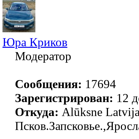
Юра Криков
Модератор
Сообщения:
17694
Зарегистрирован:
12 д
Откуда:
Alūksne Latvija
Псков.Запсковье.,Яросл