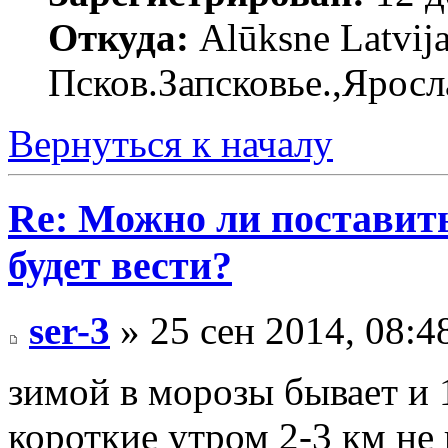
Откуда:
Alūksne Latvija
Псков.Запсковье.,Яросл
Вернуться к началу
Re: Можно ли поставить 
будет вести?
ser-3
» 25 сен 2014, 08:4
зимой в морозы бывает и 
короткие утром 2-3 км не 