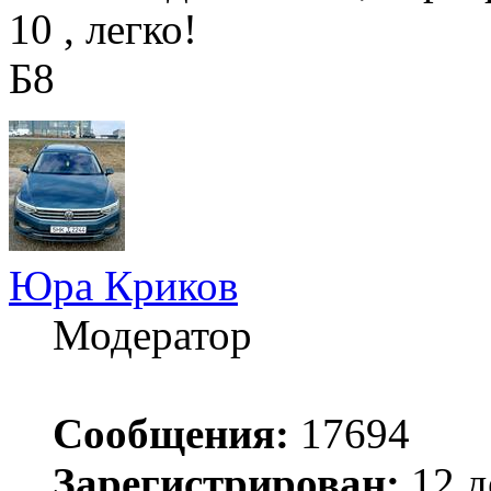
10 , легко!
Б8
Юра Криков
Модератор
Сообщения:
17694
Зарегистрирован:
12 д