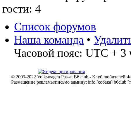
гости: 4
Список форумов
Наша команда
•
Удалит
Часовой пояс: UTC + 3 
© 2009-2022 Volkswagen Passat B6 club - Клуб любителей Ф
Размещение рекламы/письмо админу: info [собака] b6club [т