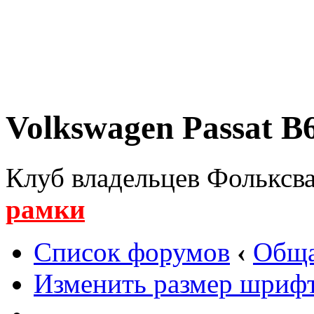
Volkswagen Passat B6
Клуб владельцев Фольксва
рамки
Список форумов
‹
Обща
Изменить размер шриф