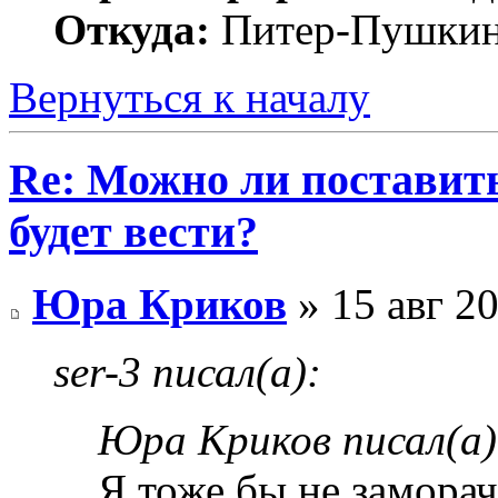
Откуда:
Питер-Пушки
Вернуться к началу
Re: Можно ли поставить 
будет вести?
Юра Криков
» 15 авг 20
ser-3 писал(а):
Юра Криков писал(а)
Я тоже бы не заморач