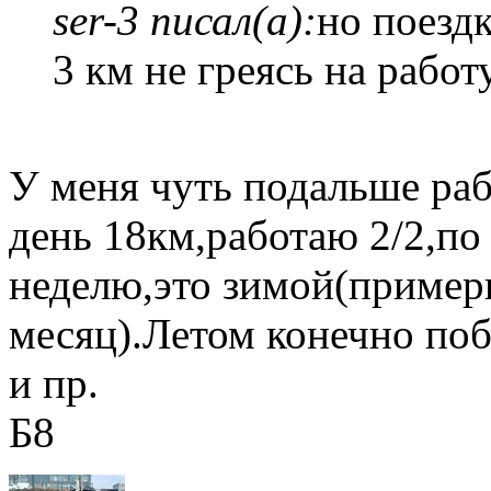
ser-3 писал(а):
но поезд
3 км не греясь на работ
У меня чуть подальше рабо
день 18км,работаю 2/2,по
неделю,это зимой(пример
месяц).Летом конечно поб
и пр.
Б8