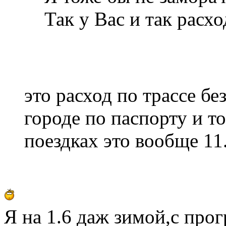
Так у Вас и так расход
это расход по трассе без
городе по паспорту и т
поездках это вообще 11
Я на 1.6 даж зимой,с прог