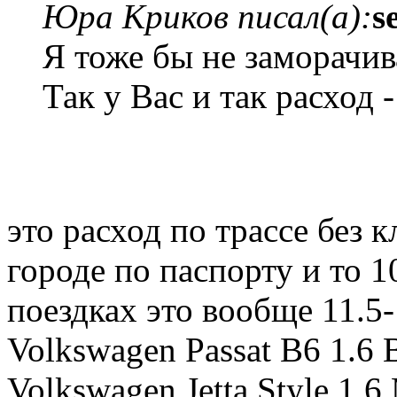
Юра Криков писал(а):
s
Я тоже бы не заморачив
Так у Вас и так расход -
это расход по трассе без к
городе по паспорту и то 
поездках это вообще 11.5
Volkswagen Passat B6 1.6 
Volkswagen Jetta Style 1.6