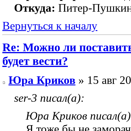
Откуда:
Питер-Пушки
Вернуться к началу
Re: Можно ли поставить 
будет вести?
Юра Криков
» 15 авг 20
ser-3 писал(а):
Юра Криков писал(а)
Я тоже бы не заморач