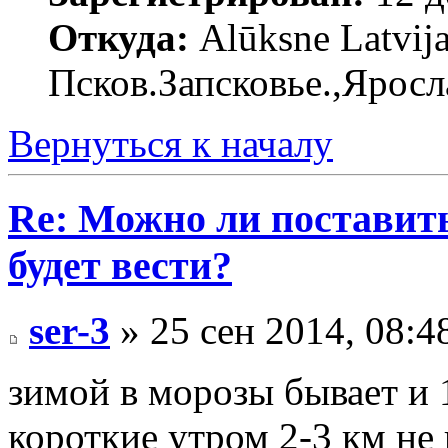
Откуда:
Alūksne Latvija
Псков.Запсковье.,Яросл
Вернуться к началу
Re: Можно ли поставить 
будет вести?
ser-3
» 25 сен 2014, 08:4
зимой в морозы бывает и 
короткие утром 2-3 км не 