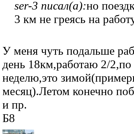
ser-3 писал(а):
но поезд
3 км не греясь на работ
У меня чуть подальше рабо
день 18км,работаю 2/2,по
неделю,это зимой(пример
месяц).Летом конечно поб
и пр.
Б8