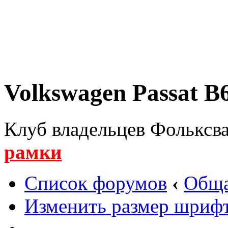
Volkswagen Passat B6
Клуб владельцев Фольксва
рамки
Список форумов
‹
Обща
Изменить размер шриф