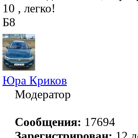
10 , легко!
Б8
Юра Криков
Модератор
Сообщения:
17694
Зарегистрирован:
12 д