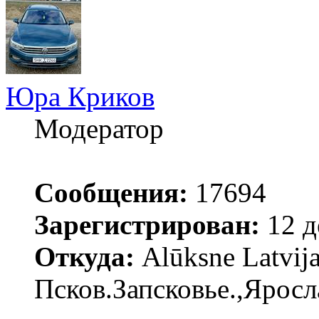
Юра Криков
Модератор
Сообщения:
17694
Зарегистрирован:
12 д
Откуда:
Alūksne Latvija
Псков.Запсковье.,Яросл