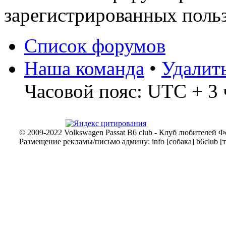
зарегистрированных польз
Список форумов
Наша команда
•
Удалит
Часовой пояс: UTC + 3 
© 2009-2022 Volkswagen Passat B6 club - Клуб любителей Ф
Размещение рекламы/письмо админу: info [собака] b6club [т