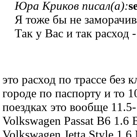
Юра Криков писал(а):
s
Я тоже бы не заморачив
Так у Вас и так расход -
это расход по трассе без к
городе по паспорту и то 
поездках это вообще 11.5
Volkswagen Passat B6 1.6 
Volkswagen Jetta Style 1.6