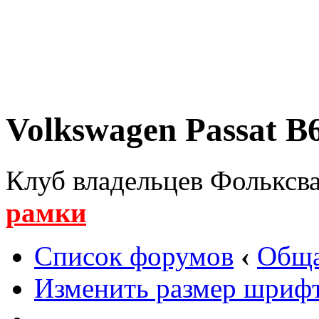
Volkswagen Passat B6
Клуб владельцев Фольксва
рамки
Список форумов
‹
Обща
Изменить размер шриф