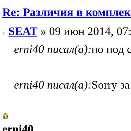
Re: Различия в компле
SEAT
» 09 июн 2014, 07
erni40 писал(а):
по под 
erni40 писал(а):
Sorry з
erni40