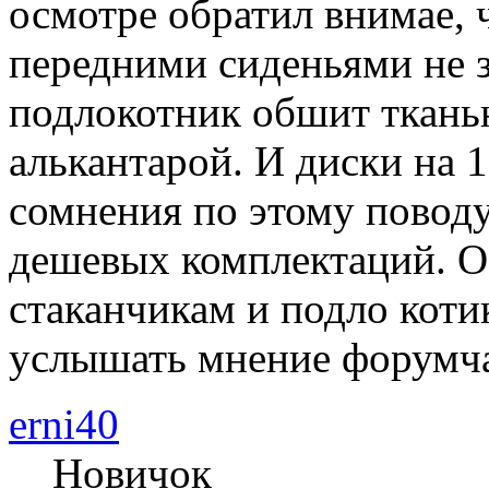
осмотре обратил внимае, 
передними сиденьями не з
подлокотник обшит тканью
алькантарой. И диски на 1
сомнения по этому поводу
дешевых комплектаций. О
стаканчикам и подло коти
услышать мнение форумч
erni40
Новичок