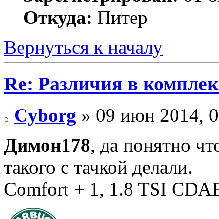
Откуда:
Питер
Вернуться к началу
Re: Различия в компле
Cyborg
» 09 июн 2014, 0
Димон178
, да понятно чт
такого с тачкой делали.
Comfort + 1, 1.8 TSI CD