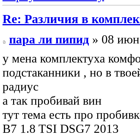
Re: Различия в компле
пара ли пипид
» 08 июн 
у мена комплектуха комфо
подстаканники , но в твое
радиус
а так пробивай вин
тут тема есть про пробив
B7 1.8 TSI DSG7 2013