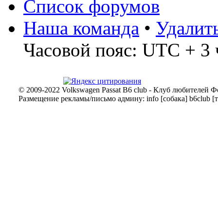
Список форумов
Наша команда
•
Удалит
Часовой пояс: UTC + 3 
© 2009-2022 Volkswagen Passat B6 club - Клуб любителей Ф
Размещение рекламы/письмо админу: info [собака] b6club [т