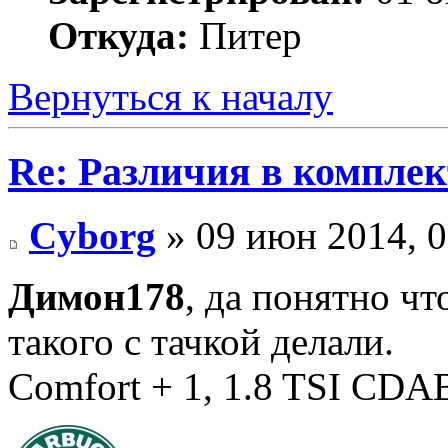
Откуда:
Питер
Вернуться к началу
Re: Различия в компле
Cyborg
» 09 июн 2014, 0
Димон178
, да понятно чт
такого с тачкой делали.
Comfort + 1, 1.8 TSI CD