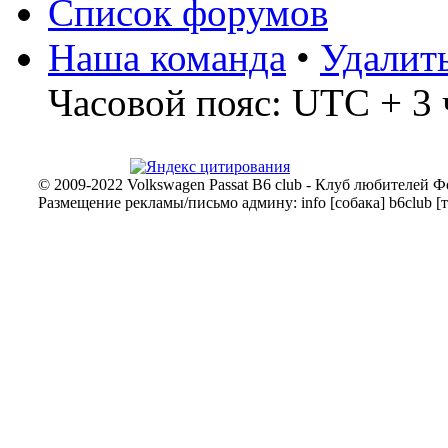
Список форумов
Наша команда
•
Удалит
Часовой пояс: UTC + 3 
© 2009-2022 Volkswagen Passat B6 club - Клуб любителей Ф
Размещение рекламы/письмо админу: info [собака] b6club [т