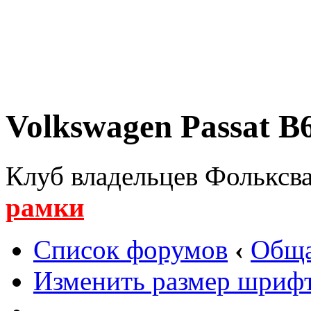
Volkswagen Passat B6
Клуб владельцев Фольксва
рамки
Список форумов
‹
Обща
Изменить размер шриф