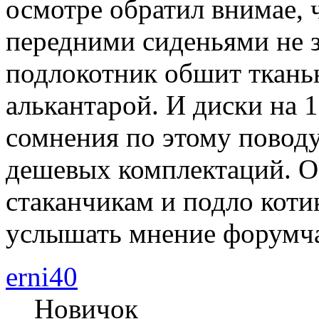
осмотре обратил внимае, 
передними сиденьями не з
подлокотник обшит тканью
алькантарой. И диски на 1
сомнения по этому поводу
дешевых комплектаций. О
стаканчикам и подло коти
услышать мнение форумч
erni40
Новичок