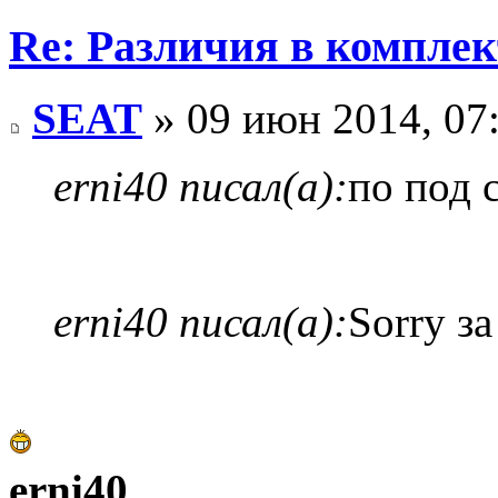
Re: Различия в компле
SEAT
» 09 июн 2014, 07
erni40 писал(а):
по под 
erni40 писал(а):
Sorry з
erni40