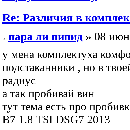
Re: Различия в компле
пара ли пипид
» 08 июн 
у мена комплектуха комфо
подстаканники , но в твое
радиус
а так пробивай вин
тут тема есть про пробив
B7 1.8 TSI DSG7 2013