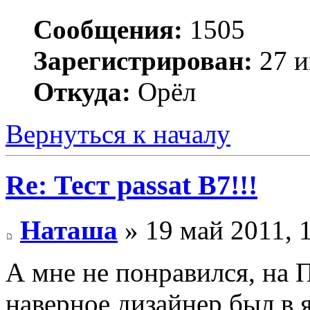
Сообщения:
1505
Зарегистрирован:
27 и
Откуда:
Орёл
Вернуться к началу
Re: Тест passat B7!!!
Наташа
» 19 май 2011, 
А мне не понравился, на 
наверное дизайнер был в я