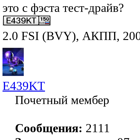
это с фэста тест-драйв?
2.0 FSI (BVY), АКПП, 2007
E439KT
Почетный мембер
Сообщения:
2111