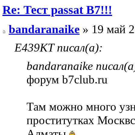
Re: Тест passat B7!!!
bandaranaike
» 19 май 2
E439KT писал(а):
bandaranaike писал(а
форум b7club.ru
Там можно много узна
проститутках Москвс
Алматы