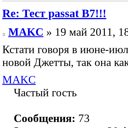
Re: Тест passat B7!!!
MAKC
» 19 май 2011, 1
Кстати говоря в июне-ию
новой Джетты, так она ка
MAKC
Частый гость
Сообщения:
73