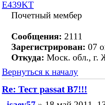
E439KT
Почетный мембер
Сообщения:
2111
Зарегистрирован:
07 о
Откуда:
Моск. обл., г
Вернуться к началу
Re: Тест passat B7!!!
isaev57
» 18 май 2011, 1