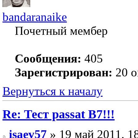
bandaranaike
Почетный мембер
Сообщения:
405
Зарегистрирован:
20 о
Вернуться к началу
Re: Тест passat B7!!!
isaev57
» 19 май 2011, 1