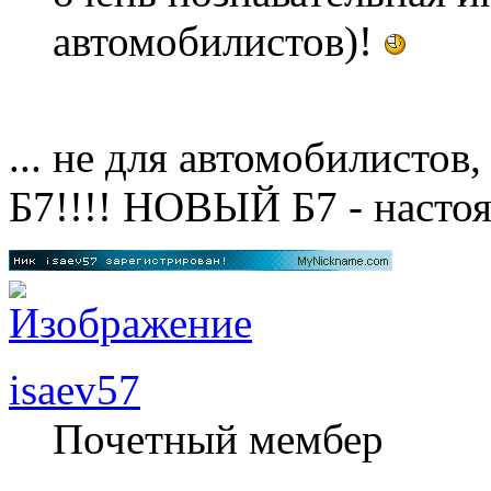
автомобилистов)!
... не для автомобилисто
Б7!!!! НОВЫЙ Б7 - насто
isaev57
Почетный мембер