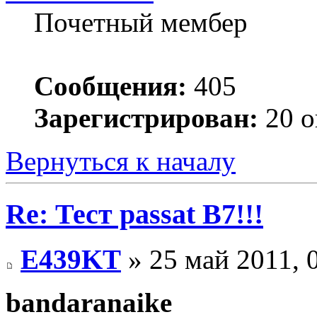
Почетный мембер
Сообщения:
405
Зарегистрирован:
20 о
Вернуться к началу
Re: Тест passat B7!!!
E439KT
» 25 май 2011, 
bandaranaike