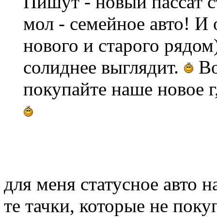
Пишут - новый пассат с
мол - семейное авто! И
нового и старого рядом
солиднее выглядит.
Во
покупайте наше новое г, у
для меня статусное авто 
те тачки, которые не поку