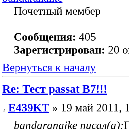
Почетный мембер
Сообщения:
405
Зарегистрирован:
20 о
Вернуться к началу
Re: Тест passat B7!!!
E439KT
» 19 май 2011, 
bandaranaike писал(а):