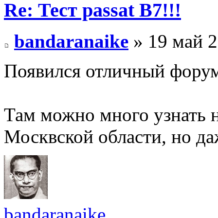
Re: Тест passat B7!!!
bandaranaike
» 19 май 2
Появился отличный форум
Там можно много узнать н
Москвской области, но д
bandaranaike