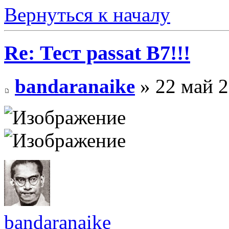
Вернуться к началу
Re: Тест passat B7!!!
bandaranaike
» 22 май 2
bandaranaike