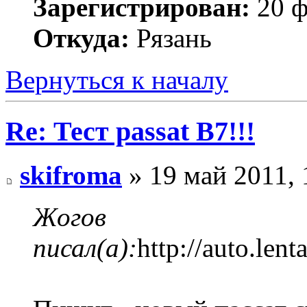
Зарегистрирован:
20 ф
Откуда:
Рязань
Вернуться к началу
Re: Тест passat B7!!!
skifroma
» 19 май 2011, 
Жогов
писал(а):
http://auto.lent