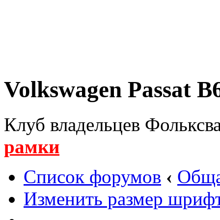
Volkswagen Passat B6
Клуб владельцев Фольксва
рамки
Список форумов
‹
Обща
Изменить размер шриф