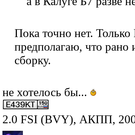
а в Калуге Б7 разве н
Пока точно нет. Только 
предполагаю, что рано 
сборку.
не хотелось бы...
2.0 FSI (BVY), АКПП, 2007