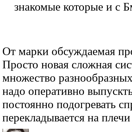
знакомые которые и с 
От марки обсуждаемая про
Просто новая сложная си
множество разнообразных 
надо оперативно выпускт
постоянно подогревать сп
перекладывается на плечи