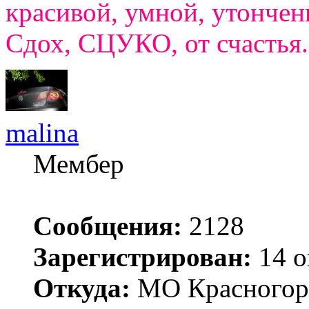
красивой, умной, утончен
Сдох, СЦУКО, от счастья.
malina
Мембер
Сообщения:
2128
Зарегистрирован:
14 о
Откуда:
МО Красногор