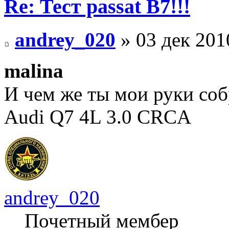
Re: Тест passat B7!!!
andrey_020
» 03 дек 201
malina
И чем же ты мои руки соб
Audi Q7 4L 3.0 CRCA
andrey_020
Почетный мембер