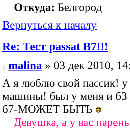
Откуда:
Белгород
Вернуться к началу
Re: Тест passat B7!!!
malina
» 03 дек 2010, 14
А я люблю свой пассик! у
машины! был у меня и б3 
б7-МОЖЕТ БЫТЬ
—Девушка, а у вас парень