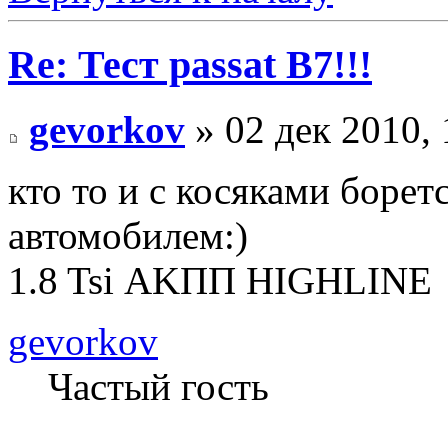
Re: Тест passat B7!!!
gevorkov
» 02 дек 2010, 
кто то и с косяками борет
автомобилем:)
1.8 Tsi АKПП HIGHLINE
gevorkov
Частый гость