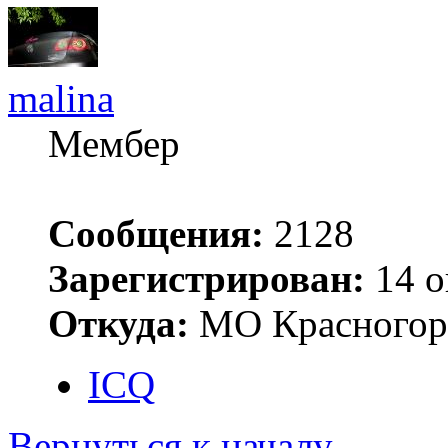
malina
Мембер
Сообщения:
2128
Зарегистрирован:
14 о
Откуда:
МО Красногор
ICQ
Вернуться к началу