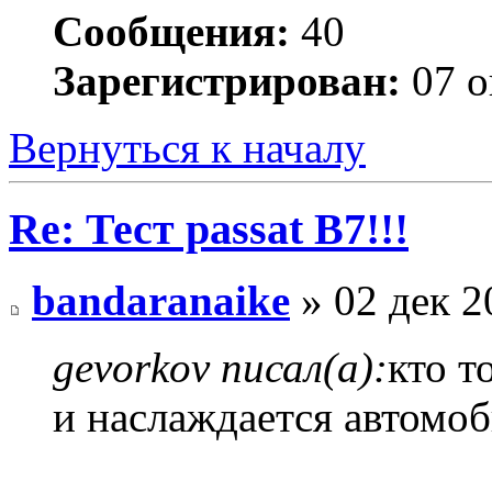
Сообщения:
40
Зарегистрирован:
07 о
Вернуться к началу
Re: Тест passat B7!!!
bandaranaike
» 02 дек 2
gevorkov писал(а):
кто т
и наслаждается автомоб