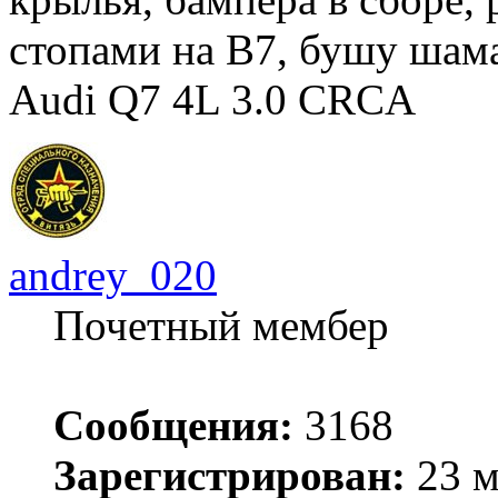
стопами на В7, бушу ша
Audi Q7 4L 3.0 CRCA
andrey_020
Почетный мембер
Сообщения:
3168
Зарегистрирован:
23 м