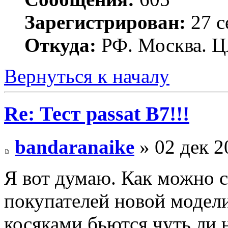
Зарегистрирован:
27 с
Откуда:
РФ. Москва. 
Вернуться к началу
Re: Тест passat B7!!!
bandaranaike
» 02 дек 2
Я вот думаю. Как можно с
покупателей новой модели
косяками бьются чуть ли н