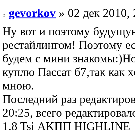
gevorkov
» 02 дек 2010, 
Ну вот и поэтому будущу
рестайлингом! Поэтому е
будем с мини знакомы:)Н
куплю Пассат б7,так как 
мною.
Последний раз редактиро
20:25, всего редактировало
1.8 Tsi АKПП HIGHLINE