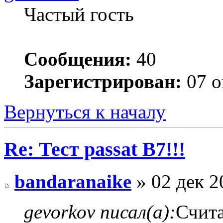
Частый гость
Сообщения:
40
Зарегистрирован:
07 о
Вернуться к началу
Re: Тест passat B7!!!
bandaranaike
» 02 дек 2
gevorkov писал(а):
Счита