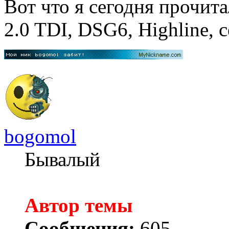
Вот что я сегодня прочита
2.0 TDI, DSG6, Highline, с
bogomol
Бывалый
Автор темы
Сообщения:
605