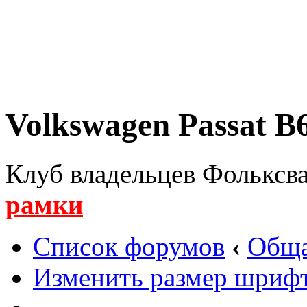
Volkswagen Passat B6
Клуб владельцев Фольксва
рамки
Список форумов
‹
Обща
Изменить размер шриф