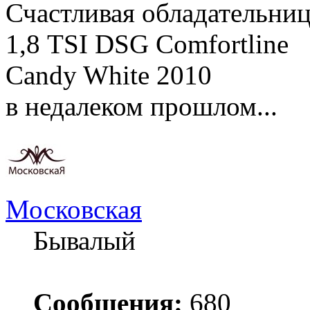
Счастливая обладательни
1,8 TSI DSG Comfortline
Candy White 2010
в недалеком прошлом...
Московская
Бывалый
Сообщения:
680