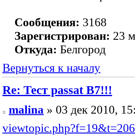
Сообщения:
3168
Зарегистрирован:
23 м
Откуда:
Белгород
Вернуться к началу
Re: Тест passat B7!!!
malina
» 03 дек 2010, 15
viewtopic.php?f=19&t=206