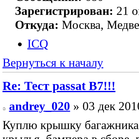
Зарегистрирован:
21 о
Откуда:
Москва, Медв
ICQ
Вернуться к началу
Re: Тест passat B7!!!
andrey_020
» 03 дек 201
Куплю крышку багажника, 
крылья, бампера в сборе,