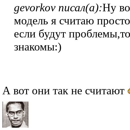
gevorkov писал(а):
Ну в
модель я считаю прост
если будут проблемы,т
знакомы:)
А вот они так не считают