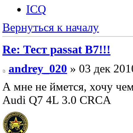
ICQ
Вернуться к началу
Re: Тест passat B7!!!
andrey_020
» 03 дек 201
А мне не ймется, хочу чем-
Audi Q7 4L 3.0 CRCA