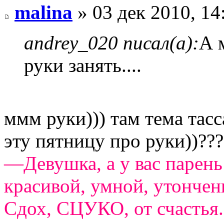
malina
» 03 дек 2010, 14
andrey_020 писал(а):
А 
руки занять....
ммм руки))) там тема тасс
эту пятницу про руки))???
—Девушка, а у вас парень
красивой, умной, утончен
Сдох, СЦУКО, от счастья.