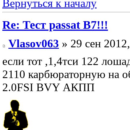
Вернуться к началу
Re: Тест passat B7!!!
Vlasov063
» 29 сен 2012,
если тот ,1,4тси 122 лоша
2110 карбюраторную на об
2.0FSI BVY АКПП