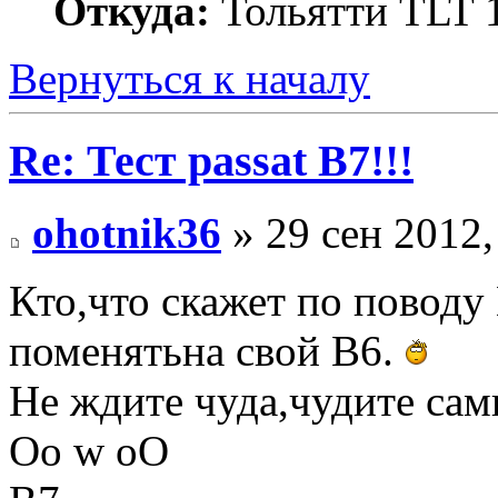
Откуда:
Тольятти TLT
Вернуться к началу
Re: Тест passat B7!!!
ohotnik36
» 29 сен 2012,
Кто,что скажет по поводу
поменятьна свой В6.
Не ждите чуда,чудите сами
Оо w оО