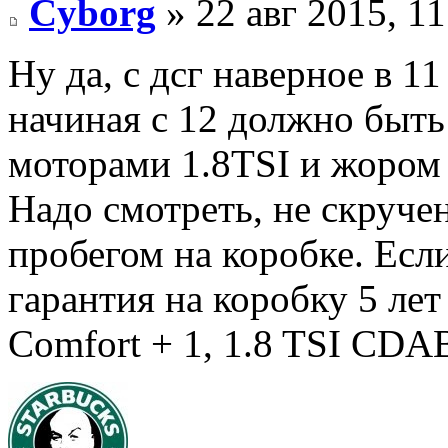
Cyborg
» 22 авг 2015, 11
Ну да, с дсг наверное в 1
начиная с 12 должно быть 
моторами 1.8TSI и жором 
Надо смотреть, не скручен
пробегом на коробке. Если
гарантия на коробку 5 лет
Comfort + 1, 1.8 TSI CD