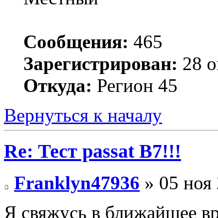
Сообщения:
465
Зарегистрирован:
28 о
Откуда:
Регион 45
Вернуться к началу
Re: Тест passat B7!!!
Franklyn47936
» 05 ноя 
Я свяжусь в ближайшее в