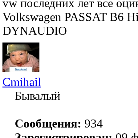
vw последних лет все оци
Volkswagen PASSAT B6 Hig
DYNAUDIO
Cmihail
Бывалый
Сообщения:
934
Зарегистрирован:
09 ф