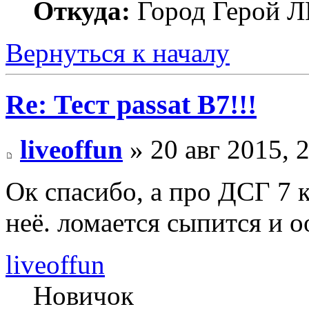
Откуда:
Город Герой
Вернуться к началу
Re: Тест passat B7!!!
liveoffun
» 20 авг 2015, 
Ок спасибо, а про ДСГ 7 к
неё. ломается сыпится и 
liveoffun
Новичок