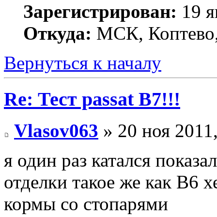
Зарегистрирован:
19 я
Откуда:
МСК, Коптево,
Вернуться к началу
Re: Тест passat B7!!!
Vlasov063
» 20 ноя 2011,
я один раз катался показал
отделки такое же как В6 х
кормы со стопарями