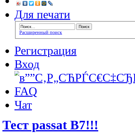
Для печати
Расширенный поиск
Регистрация
Вход
FAQ
Чат
Тест passat B7!!!