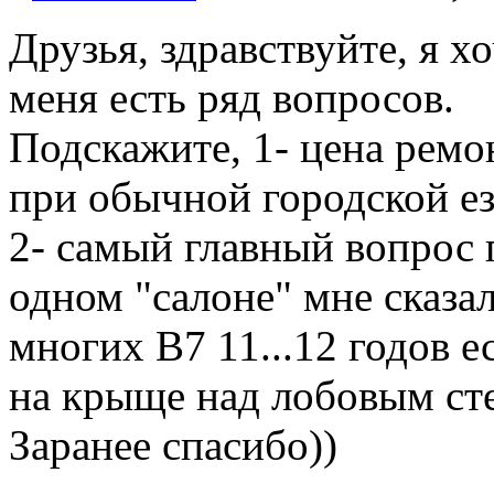
Друзья, здравствуйте, я х
меня есть ряд вопросов.
Подскажите, 1- цена ремон
при обычной городской ез
2- самый главный вопрос 
одном "салоне" мне сказал
многих В7 11...12 годов е
на крыще над лобовым ст
Заранее спасибо))