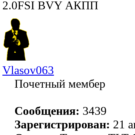
2.0FSI BVY АКПП
Vlasov063
Почетный мембер
Сообщения:
3439
Зарегистрирован:
21 а