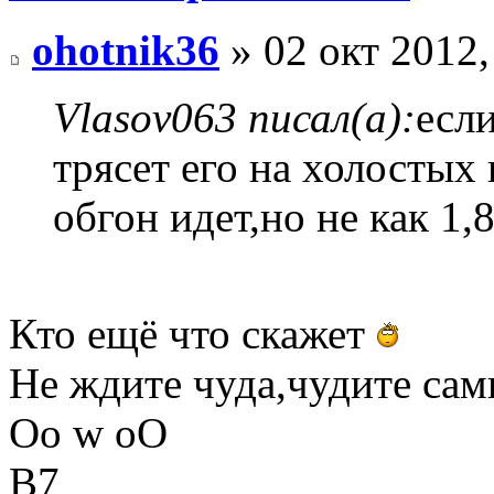
ohotnik36
» 02 окт 2012,
Vlasov063 писал(а):
если
трясет его на холостых
обгон идет,но не как 1,
Кто ещё что скажет
Не ждите чуда,чудите сами
Оо w оО
В7