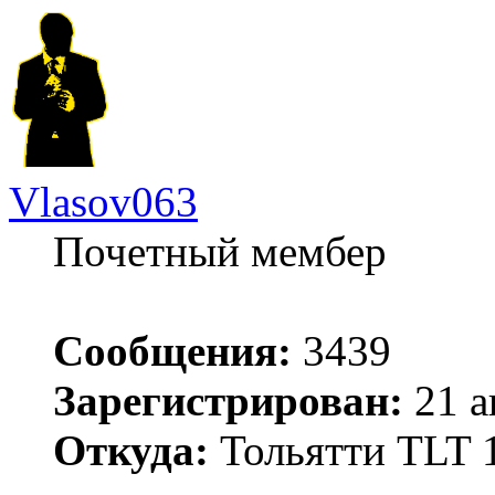
Vlasov063
Почетный мембер
Сообщения:
3439
Зарегистрирован:
21 а
Откуда:
Тольятти TLT