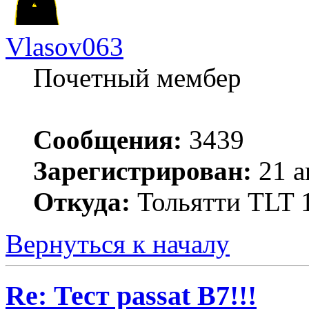
Vlasov063
Почетный мембер
Сообщения:
3439
Зарегистрирован:
21 а
Откуда:
Тольятти TLT
Вернуться к началу
Re: Тест passat B7!!!