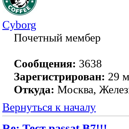
Cyborg
Почетный мембер
Сообщения:
3638
Зарегистрирован:
29 м
Откуда:
Москва, Желез
Вернуться к началу
Re: Тест passat B7!!!