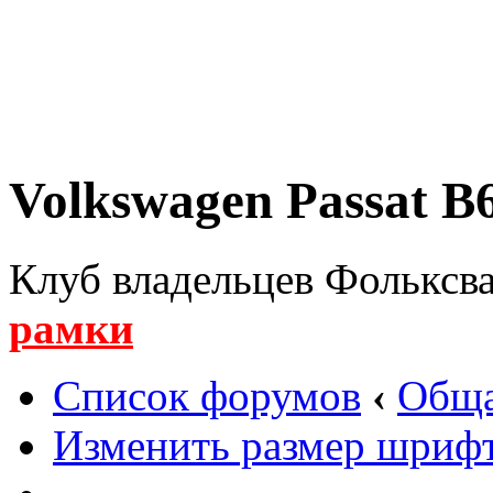
Volkswagen Passat B6
Клуб владельцев Фольксва
рамки
Список форумов
‹
Обща
Изменить размер шриф