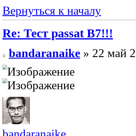
Вернуться к началу
Re: Тест passat B7!!!
bandaranaike
» 22 май 2
bandaranaike