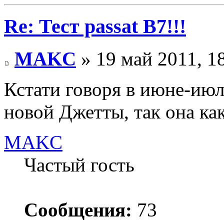
Re: Тест passat B7!!!
MAKC
» 19 май 2011, 1
Кстати говоря в июне-ию
новой Джетты, так она ка
MAKC
Частый гость
Сообщения:
73