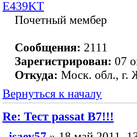
E439KT
Почетный мембер
Сообщения:
2111
Зарегистрирован:
07 о
Откуда:
Моск. обл., г
Вернуться к началу
Re: Тест passat B7!!!
isaev57
» 18 май 2011, 1