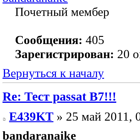
Почетный мембер
Сообщения:
405
Зарегистрирован:
20 о
Вернуться к началу
Re: Тест passat B7!!!
E439KT
» 25 май 2011, 
bandaranaike