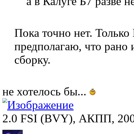
а в Калуге Б7 разве н
Пока точно нет. Только 
предполагаю, что рано 
сборку.
не хотелось бы...
2.0 FSI (BVY), АКПП, 2007