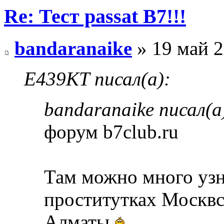
Re: Тест passat B7!!!
bandaranaike
» 19 май 2
E439KT писал(а):
bandaranaike писал(а
форум b7club.ru
Там можно много узна
проститутках Москвс
Алматы