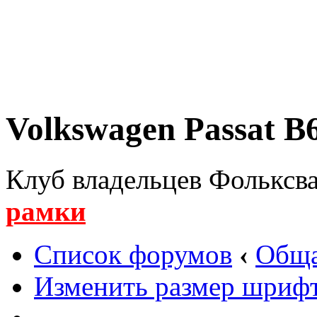
Volkswagen Passat B6
Клуб владельцев Фольксва
рамки
Список форумов
‹
Обща
Изменить размер шриф