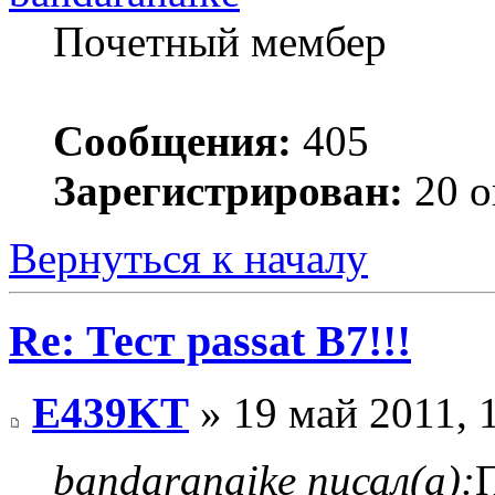
Почетный мембер
Сообщения:
405
Зарегистрирован:
20 о
Вернуться к началу
Re: Тест passat B7!!!
E439KT
» 19 май 2011, 
bandaranaike писал(а):