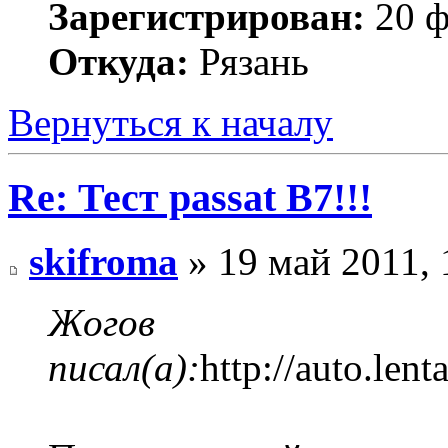
Зарегистрирован:
20 ф
Откуда:
Рязань
Вернуться к началу
Re: Тест passat B7!!!
skifroma
» 19 май 2011, 
Жогов
писал(а):
http://auto.lent