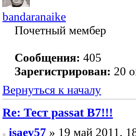
bandaranaike
Почетный мембер
Сообщения:
405
Зарегистрирован:
20 о
Вернуться к началу
Re: Тест passat B7!!!
isaev57
» 19 май 2011, 1