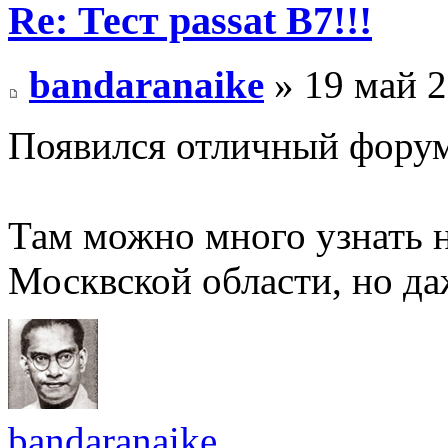
Re: Тест passat B7!!!
bandaranaike
» 19 май 2
Появился отличный форум
Там можно много узнать н
Москвской области, но д
bandaranaike