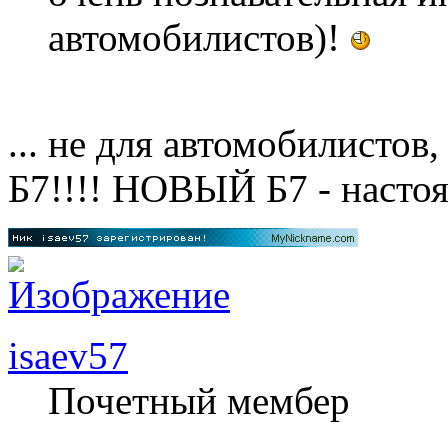
автомобилистов)!
... не для автомобилисто
Б7!!!! НОВЫЙ Б7 - насто
isaev57
Почетный мембер