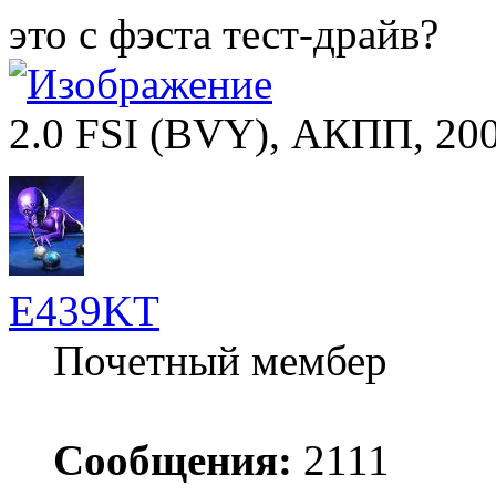
это с фэста тест-драйв?
2.0 FSI (BVY), АКПП, 2007
E439KT
Почетный мембер
Сообщения:
2111