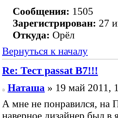
Сообщения:
1505
Зарегистрирован:
27 и
Откуда:
Орёл
Вернуться к началу
Re: Тест passat B7!!!
Наташа
» 19 май 2011, 
А мне не понравился, на 
наверное дизайнер был в я