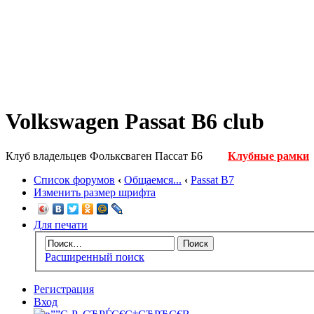
Volkswagen Passat B6 club
Клуб владельцев Фольксваген Пассат Б6
Клубные рамки
Список форумов
‹
Общаемся...
‹
Passat B7
Изменить размер шрифта
Для печати
Расширенный поиск
Регистрация
Вход