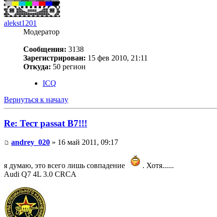
alekst1201
Модератор
Сообщения:
3138
Зарегистрирован:
15 фев 2010, 21:11
Откуда:
50 регион
ICQ
Вернуться к началу
Re: Тест passat B7!!!
andrey_020
» 16 май 2011, 09:17
я думаю, это всего лишь совпадение
. Хотя......
Audi Q7 4L 3.0 CRCA