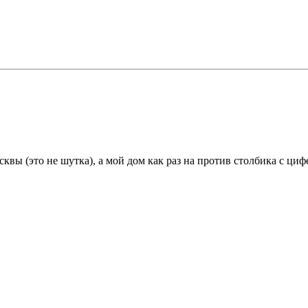
квы (это не шутка), а мой дом как раз на против столбика с циф