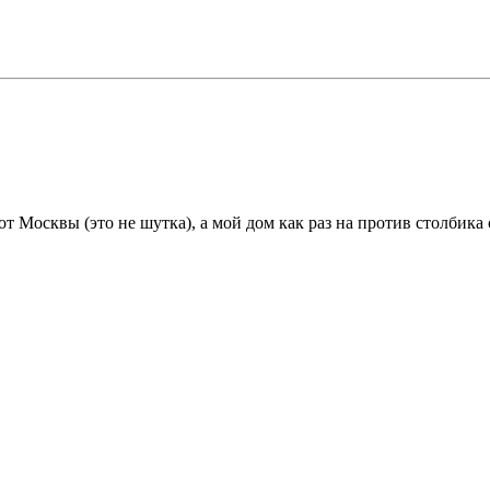
т Москвы (это не шутка), а мой дом как раз на против столбика