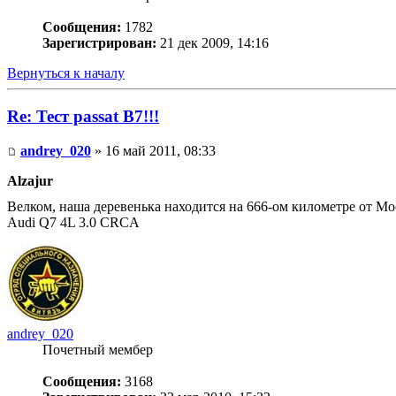
Сообщения:
1782
Зарегистрирован:
21 дек 2009, 14:16
Вернуться к началу
Re: Тест passat B7!!!
andrey_020
» 16 май 2011, 08:33
Alzajur
Велком, наша деревенька находится на 666-ом километре от Мос
Audi Q7 4L 3.0 CRCA
andrey_020
Почетный мембер
Сообщения:
3168