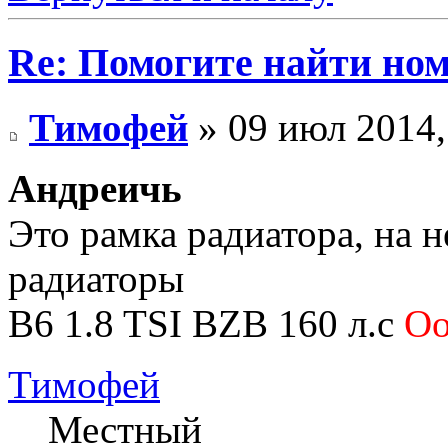
Re: Помогите найти номе
Тимофей
» 09 июл 2014,
Андреичь
Это рамка радиатора, на н
радиаторы
B6 1.8 TSI BZB 160 л.с
O
Тимофей
Местный