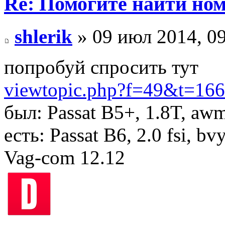
Re: Помогите найти номе
shlerik
» 09 июл 2014, 0
попробуй спросить тут
viewtopic.php?f=49&t=166
был: Passat B5+, 1.8T, aw
есть: Passat B6, 2.0 fsi, bv
Vag-com 12.12