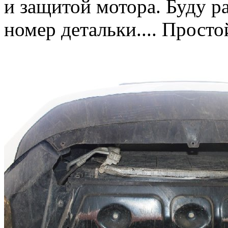
и защитой мотора. Буду р
номер детальки.... Простой 