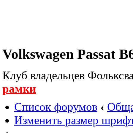
Volkswagen Passat B6
Клуб владельцев Фольксва
рамки
Список форумов
‹
Обща
Изменить размер шриф