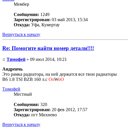
Мембер
Сообщения:
1249
Зарегистрирован:
03 май 2013, 15:34
Откуда:
Уфа, Кумертау
Вернуться к началу
Re: Помогите найти номер детали!!!!
Тимофей
» 09 июл 2014, 10:21
Андреичь
Это рамка радиатора, на ней держатся все твои радиаторы
B6 1.8 TSI BZB 160 л.с
Oo
W
oO
Тимофей
Местный
Сообщения:
320
Зарегистрирован:
20 фев 2012, 17:57
Откуда:
пгт Михнево
Вернуться к началу