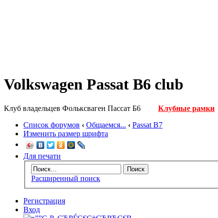
Volkswagen Passat B6 club
Клуб владельцев Фольксваген Пассат Б6
Клубные рамки
Список форумов
‹
Общаемся...
‹
Passat B7
Изменить размер шрифта
Для печати
Расширенный поиск
Регистрация
Вход