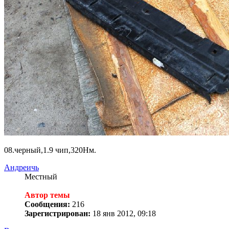
08.черный,1.9 чип,320Нм.
Андреичь
Местный
Автор темы
Сообщения:
216
Зарегистрирован:
18 янв 2012, 09:18