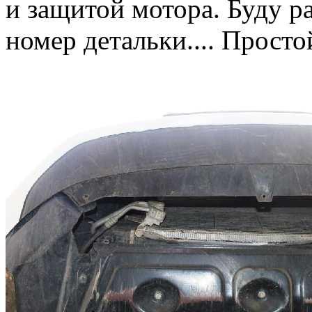
и защитой мотора. Буду р
номер детальки.... Простой 