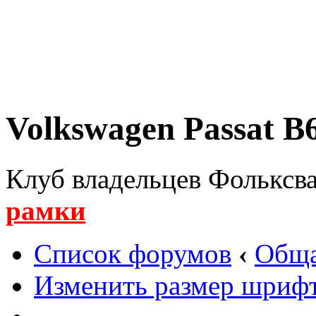
Volkswagen Passat B6
Клуб владельцев Фольксва
рамки
Список форумов
‹
Обща
Изменить размер шриф