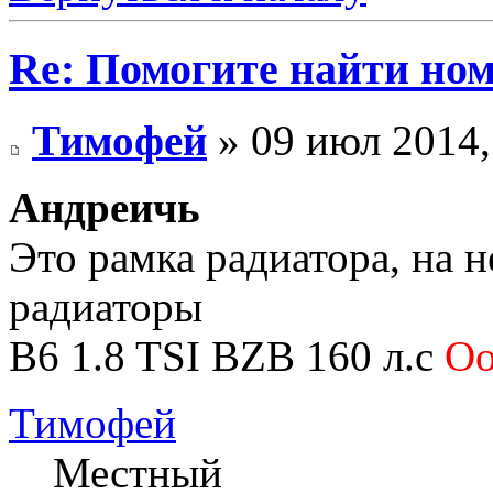
Re: Помогите найти номе
Тимофей
» 09 июл 2014,
Андреичь
Это рамка радиатора, на н
радиаторы
B6 1.8 TSI BZB 160 л.с
O
Тимофей
Местный