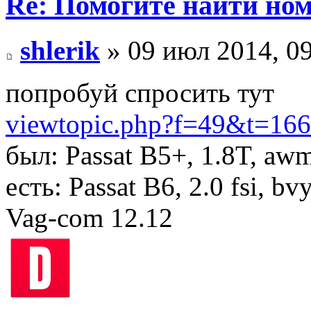
Re: Помогите найти номе
shlerik
» 09 июл 2014, 0
попробуй спросить тут
viewtopic.php?f=49&t=166
был: Passat B5+, 1.8T, aw
есть: Passat B6, 2.0 fsi, bv
Vag-com 12.12