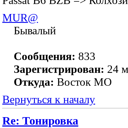
Passat B6 BZB => Колхозим
MUR@
Бывалый
Сообщения:
833
Зарегистрирован:
24 м
Откуда:
Восток МО
Вернуться к началу
Re: Тонировка