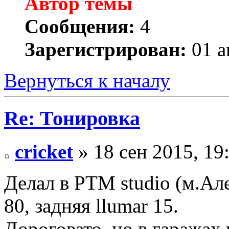
Автор темы
Сообщения:
4
Зарегистрирован:
01 а
Вернуться к началу
Re: Тонировка
cricket
» 18 сен 2015, 19
Делал в PTM studio (м.Але
80, задняя llumar 15.
Дороговато, но в гаражах 