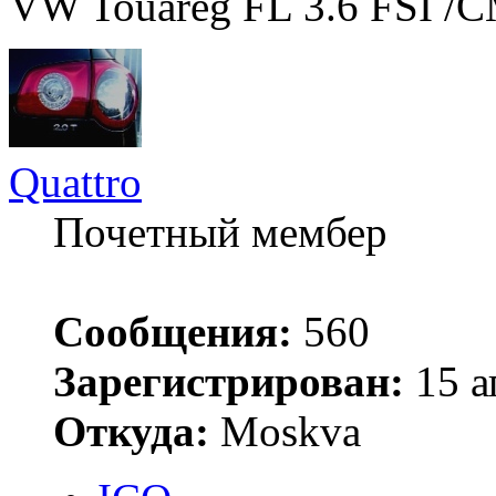
VW Touareg FL 3.6 FSI /
Quattro
Почетный мембер
Сообщения:
560
Зарегистрирован:
15 а
Откуда:
Moskva