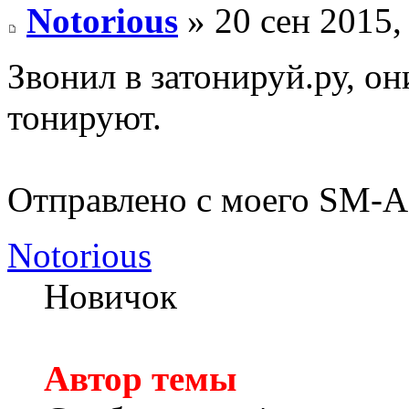
Notorious
» 20 сен 2015,
Звонил в затонируй.ру, о
тонируют.
Отправлено с моего SM-A
Notorious
Новичок
Автор темы