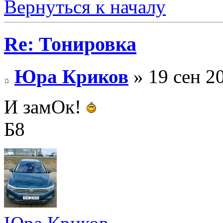
Вернуться к началу
Re: Тонировка
Юра Криков
» 19 сен 2
И замОк!
Б8