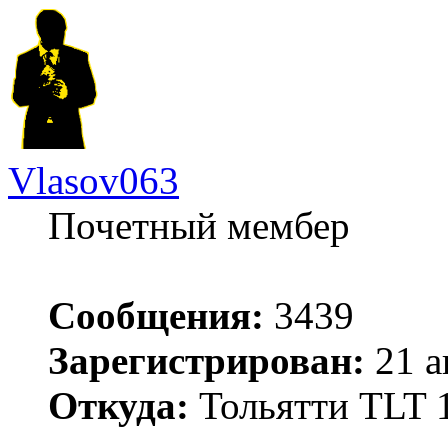
Vlasov063
Почетный мембер
Сообщения:
3439
Зарегистрирован:
21 а
Откуда:
Тольятти TLT