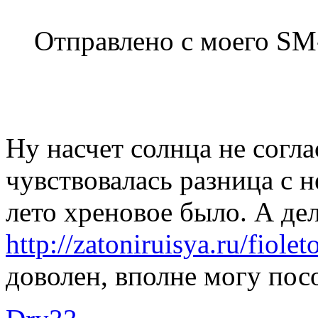
Отправлено с моего SM
Ну насчет солнца не согла
чувствовалась разница с н
лето хреновое было. А дел
http://zatoniruisya.ru/fiolet
доволен, вполне могу посо