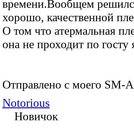
времени.Вообщем решился
хорошо, качественной пле
О том что атермальная пл
она не проходит по госту я
Отправлено с моего SM-A
Notorious
Новичок