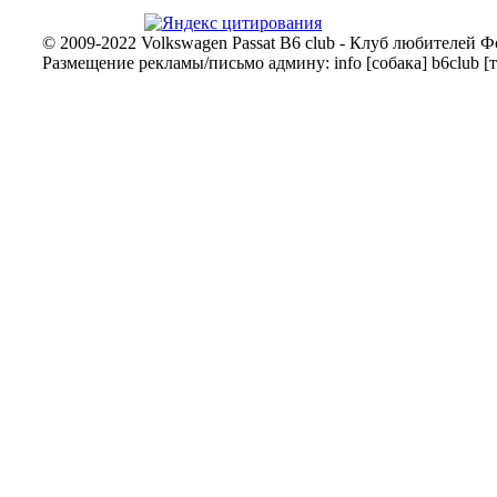
© 2009-2022 Volkswagen Passat B6 club - Клуб любителей Ф
Размещение рекламы/письмо админу: info [собака] b6club [т