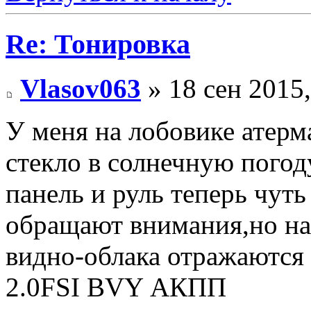
Re: Тонировка
Vlasov063
» 18 сен 2015,
У меня на лобовике атерм
стекло в солнечную погод
панель и руль теперь чуть
обращают внимания,но на 
видно-облака отражаются 
2.0FSI BVY АКПП