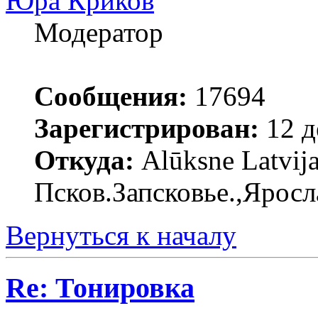
Юра Криков
Модератор
Сообщения:
17694
Зарегистрирован:
12 д
Откуда:
Alūksne Latvija
Псков.Запсковье.,Яросл
Вернуться к началу
Re: Тонировка