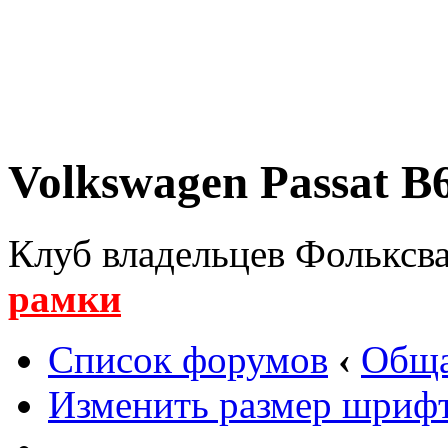
Volkswagen Passat B6
Клуб владельцев Фольксва
рамки
Список форумов
‹
Обща
Изменить размер шриф