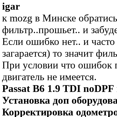
igar
к mozg в Минске обратись
фильтр..прошьет.. и забуд
Если ошибко нет.. и часто
загарается) то значит фил
При условии что ошибок п
двигатель не имеется.
Passat B6 1.9 TDI noD
Установка доп оборудов
Корректировка одометро