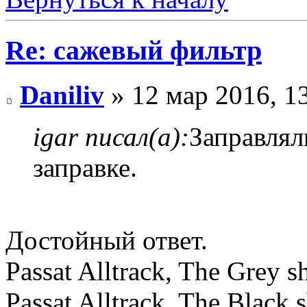
Re: сажевый фильтр
Daniliv
» 12 мар 2016, 1
igar писал(а):
Заправлял
заправке.
Достойный ответ.
Passat Alltrack, The Grey
Passat Alltrack, The Black 