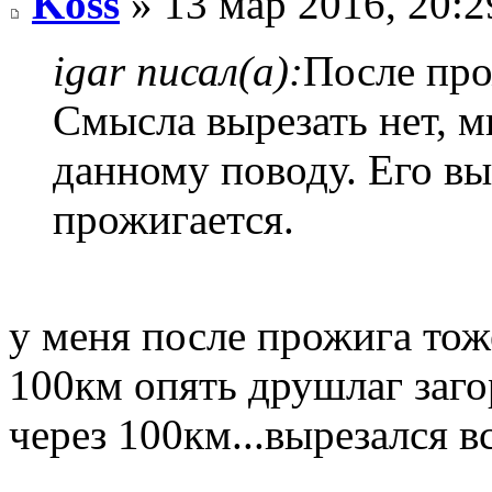
Koss
» 13 мар 2016, 20:2
igar писал(а):
После про
Смысла вырезать нет, м
данному поводу. Его вы
прожигается.
у меня после прожига тоже
100км опять друшлаг заго
через 100км...вырезался в