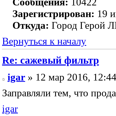
Сообщения:
10422
Зарегистрирован:
19 и
Откуда:
Город Герой
Вернуться к началу
Re: сажевый фильтр
igar
» 12 мар 2016, 12:4
Заправляли тем, что прода
igar