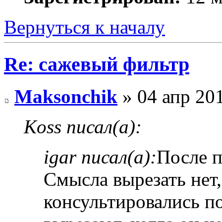
Вернуться к началу
Re: сажевый фильтр
Maksonchik
» 04 апр 201
Koss писал(а):
igar писал(а):
После п
Смысла вырезать нет
консультировались п