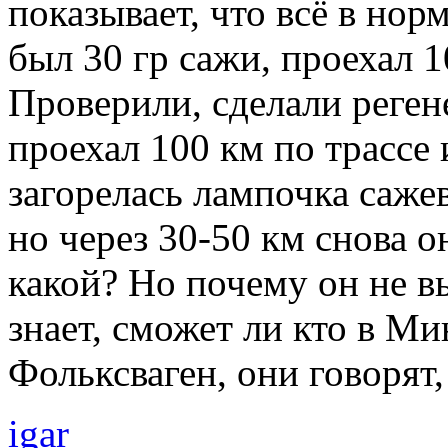
показывает, что всё в нор
был 30 гр сажи, проехал 10
Проверили, сделали реген
проехал 100 км по трассе 
загорелась лампочка саж
но через 30-50 км снова о
какой? Но почему он не 
знает, сможет ли кто в М
Фольксваген, они говорят,
igar