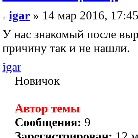
igar
» 14 мар 2016, 17:4
У нас знакомый после выр
причину так и не нашли.
igar
Новичок
Автор темы
Сообщения:
9
Зарегистрирован:
12 м