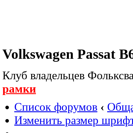
Volkswagen Passat B6
Клуб владельцев Фольксва
рамки
Список форумов
‹
Обща
Изменить размер шриф