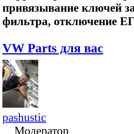
привязывание ключей зап
фильтра, отключение ЕГ
VW Parts для вас
pashustic
Модератор