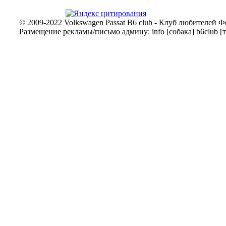
© 2009-2022 Volkswagen Passat B6 club - Клуб любителей Ф
Размещение рекламы/письмо админу: info [собака] b6club [т