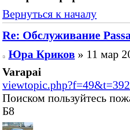
Вернуться к началу
Re: Обслуживание Passa
Юра Криков
» 11 мар 2
Varapai
viewtopic.php?f=49&t=392
Поиском пользуйтесь пож
Б8