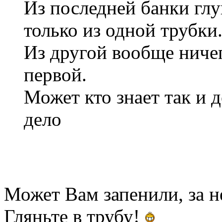
Из последней банки глу
только из одной трубки
Из другой вообще ничег
первой.
Может кто знает так и 
дело
Может Вам запенили, за н
Гляньте в трубу!