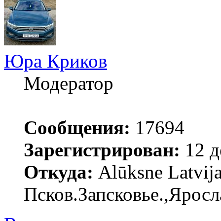
Юра Криков
Модератор
Сообщения:
17694
Зарегистрирован:
12 д
Откуда:
Alūksne Latvija
Псков.Запсковье.,Яросл