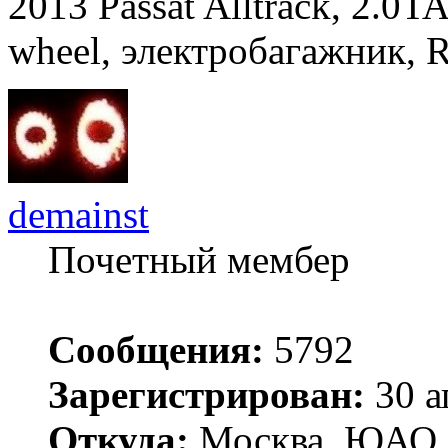
2013 Passat Alltrack, 2.0TA
wheel, электробагажник, 
demainst
Почетный мембер
Сообщения:
5792
Зарегистрирован:
30 а
Откуда:
Москва, ЮАО