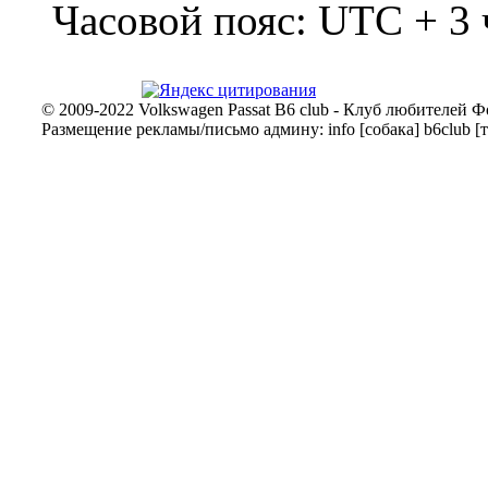
Часовой пояс: UTC + 3 
© 2009-2022 Volkswagen Passat B6 club - Клуб любителей Ф
Размещение рекламы/письмо админу: info [собака] b6club [т