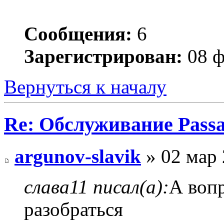
Сообщения:
6
Зарегистрирован:
08 ф
Вернуться к началу
Re: Обслуживание Passa
argunov-slavik
» 02 мар 
слава11 писал(а):
А вопр
разобраться