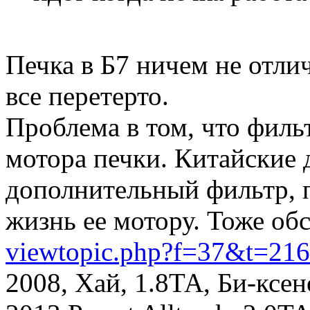
Печка в Б7 ничем не отлич
все перетерто.
Проблема в том, что филь
мотора печки. Китайские 
дополнительный фильтр, 
жизнь ее мотору. Тоже об
viewtopic.php?f=37&t=21
2008, Хай, 1.8ТА, Би-ксе