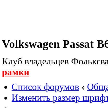
Volkswagen Passat B6
Клуб владельцев Фольксва
рамки
Список форумов
‹
Обща
Изменить размер шриф