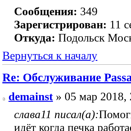
Сообщения:
349
Зарегистрирован:
11 с
Откуда:
Подольск Моск
Вернуться к началу
Re: Обслуживание Passa
demainst
» 05 мар 2018, 
слава11 писал(а):
Помог
идёт когда печка работ