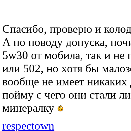
Спасибо, проверю и коло
А по поводу допуска, по
5w30 от мобила, так и не 
или 502, но хотя бы мало
вообще не имеет никаких 
пойму с чего они стали ли
минералку
respectown