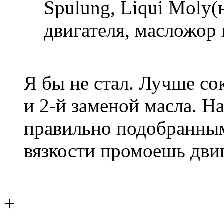
Spulung, Liqui Moly
двигателя, масложор и
Я бы не стал. Лучше со
и 2-й заменой масла. Н
правильно подобранным
вязкости промоешь двиг
+