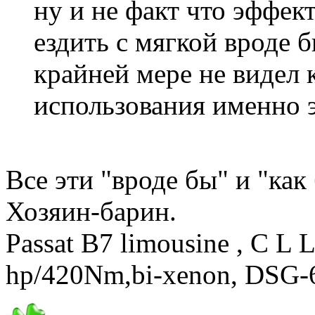
ну и не факт что эффект
ездить с мягкой вроде 
крайней мере не видел 
использования именно 
Все эти "вроде бы" и "ка
Хозяин-барин.
Passat B7 limousine , C L 
hp/420Nm,bi-xenon, DSG-