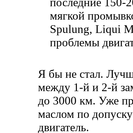
последние 150-2
мягкой промывк
Spulung, Liqui 
проблемы двигате
Я бы не стал. Луч
между 1-й и 2-й з
до 3000 км. Уже 
маслом по допуску
двигатель.