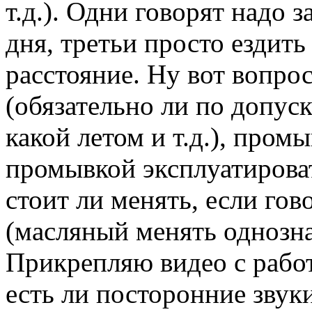
т.д.). Одни говорят надо з
дня, третьи просто ездить
расстояние. Ну вот вопро
(обязательно ли по допус
какой летом и т.д.), пром
промывкой эксплуатирова
стоит ли менять, если гов
(масляный менять однозна
Прикрепляю видео с работ
есть ли посторонние звуки