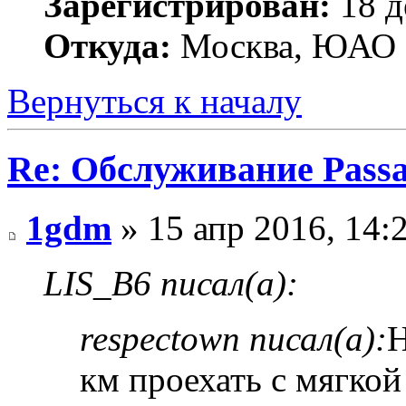
Зарегистрирован:
18 д
Откуда:
Москва, ЮАО
Вернуться к началу
Re: Обслуживание Passa
1gdm
» 15 апр 2016, 14:
LIS_B6 писал(а):
respectown писал(а):
Н
км проехать с мягко