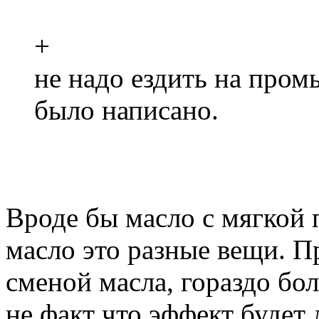
+
не надо ездить на пром
было написано.
Вроде бы масло с мягкой
масло это разные вещи. П
сменой масла, гораздо бол
не факт что эффект будет 