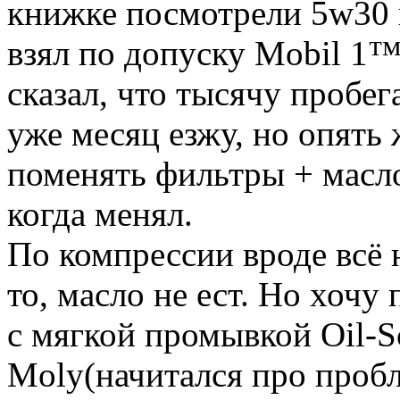
книжке посмотрели 5w30 н
взял по допуску Mobil 1
сказал, что тысячу пробег
уже месяц езжу, но опять 
поменять фильтры + масло,
когда менял.
По компрессии вроде всё н
то, масло не ест. Но хочу
с мягкой промывкой Oil-S
Moly(начитался про пробл