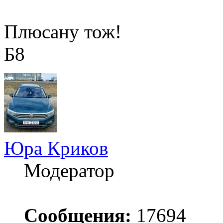
Плюсану тож!
Б8
Юра Криков
Модератор
Сообщения:
17694