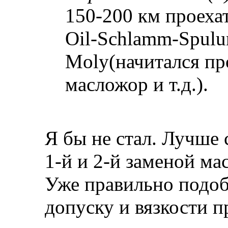
150-200 км проеха
Oil-Schlamm-Spulun
Moly(начитался пр
масложор и т.д.).
Я бы не стал. Лучше
1-й и 2-й заменой ма
Уже правильно подо
допуску и вязкости п