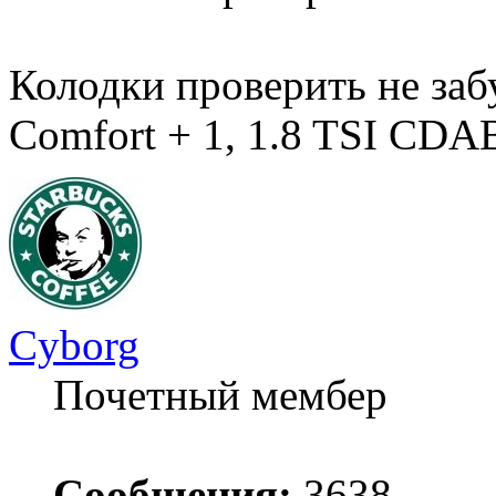
Колодки проверить не за
Comfort + 1, 1.8 TSI CD
Cyborg
Почетный мембер
Сообщения:
3638