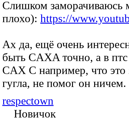
Слишком заморачиваюсь м
плохо):
https://www.yout
Ах да, ещё очень интерес
быть CAXA точно, а в пт
CAX C например, что это 
гугла, не помог он ничем.
respectown
Новичок