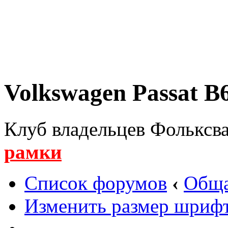
Volkswagen Passat B6
Клуб владельцев Фольксва
рамки
Список форумов
‹
Обща
Изменить размер шриф