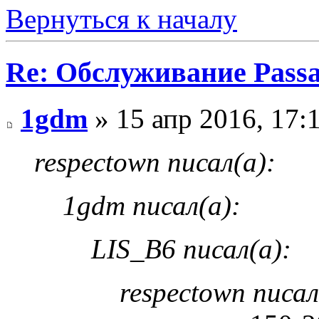
Вернуться к началу
Re: Обслуживание Passa
1gdm
» 15 апр 2016, 17:
respectown писал(а):
1gdm писал(а):
LIS_B6 писал(а):
respectown писал