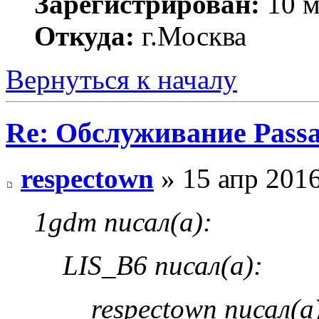
Зарегистрирован:
10 м
Откуда:
г.Москва
Вернуться к началу
Re: Обслуживание Passa
respectown
» 15 апр 2016
1gdm писал(а):
LIS_B6 писал(а):
respectown писал(а