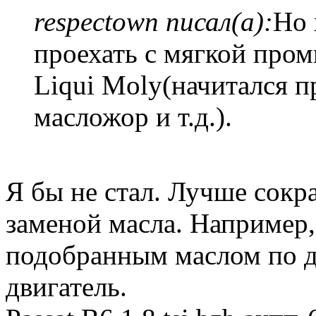
respectown писал(а):
Но 
проехать с мягкой про
Liqui Moly(начитался п
масложор и т.д.).
Я бы не стал. Лучше сокр
заменой масла. Например,
подобранным маслом по д
двигатель.