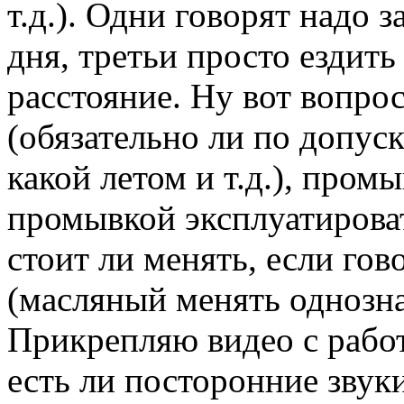
т.д.). Одни говорят надо з
дня, третьи просто ездить
расстояние. Ну вот вопро
(обязательно ли по допус
какой летом и т.д.), пром
промывкой эксплуатирова
стоит ли менять, если гов
(масляный менять однозна
Прикрепляю видео с работ
есть ли посторонние звуки