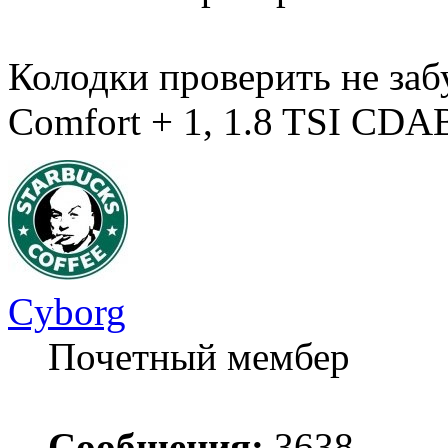
Колодки проверить не за
Comfort + 1, 1.8 TSI CD
Cyborg
Почетный мембер
Сообщения:
3638