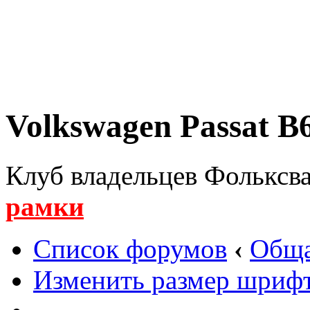
Volkswagen Passat B6
Клуб владельцев Фольксва
рамки
Список форумов
‹
Обща
Изменить размер шриф