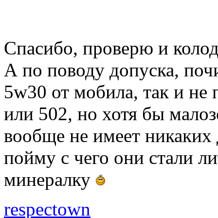
Спасибо, проверю и коло
А по поводу допуска, по
5w30 от мобила, так и не 
или 502, но хотя бы мало
вообще не имеет никаких 
пойму с чего они стали ли
минералку
respectown