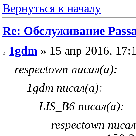
Вернуться к началу
Re: Обслуживание Passa
1gdm
» 15 апр 2016, 17:
respectown писал(а):
1gdm писал(а):
LIS_B6 писал(а):
respectown писал