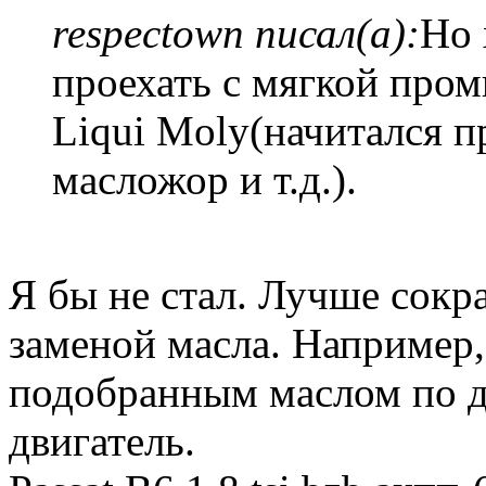
respectown писал(а):
Но 
проехать с мягкой про
Liqui Moly(начитался п
масложор и т.д.).
Я бы не стал. Лучше сокр
заменой масла. Например,
подобранным маслом по д
двигатель.