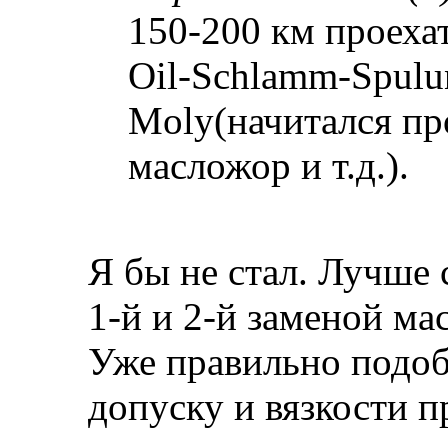
150-200 км проеха
Oil-Schlamm-Spulun
Moly(начитался пр
масложор и т.д.).
Я бы не стал. Лучше
1-й и 2-й заменой ма
Уже правильно подо
допуску и вязкости п