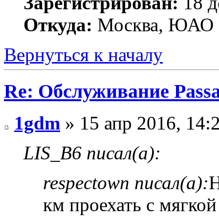
Зарегистрирован:
18 д
Откуда:
Москва, ЮАО
Вернуться к началу
Re: Обслуживание Passa
1gdm
» 15 апр 2016, 14:
LIS_B6 писал(а):
respectown писал(а):
Н
км проехать с мягко