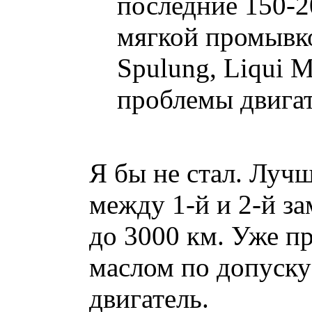
последние 150-2
мягкой промывк
Spulung, Liqui 
проблемы двигате
Я бы не стал. Луч
между 1-й и 2-й з
до 3000 км. Уже 
маслом по допуску
двигатель.