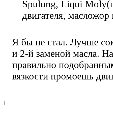
Spulung, Liqui Moly
двигателя, масложор и
Я бы не стал. Лучше со
и 2-й заменой масла. Н
правильно подобранным
вязкости промоешь двиг
+