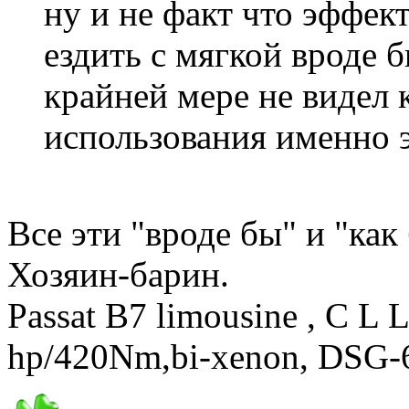
ну и не факт что эффект
ездить с мягкой вроде 
крайней мере не видел 
использования именно 
Все эти "вроде бы" и "ка
Хозяин-барин.
Passat B7 limousine , C L 
hp/420Nm,bi-xenon, DSG-