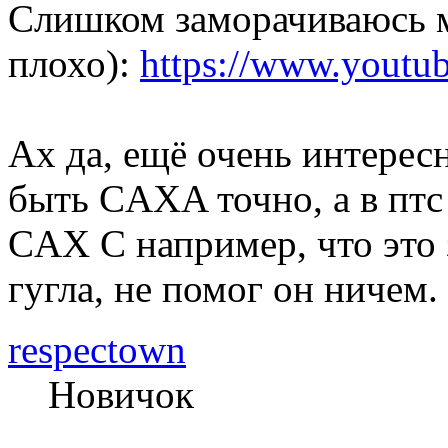
Слишком заморачиваюсь м
плохо):
https://www.yout
Ах да, ещё очень интерес
быть CAXA точно, а в пт
CAX C например, что это 
гугла, не помог он ничем.
respectown
Новичок