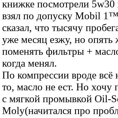
книжке посмотрели 5w30 н
взял по допуску Mobil 1
сказал, что тысячу пробег
уже месяц езжу, но опять 
поменять фильтры + масло,
когда менял.
По компрессии вроде всё н
то, масло не ест. Но хочу
с мягкой промывкой Oil-S
Moly(начитался про пробл