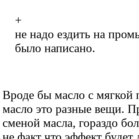
+
не надо ездить на пром
было написано.
Вроде бы масло с мягкой
масло это разные вещи. П
сменой масла, гораздо бол
не факт что эффект будет 