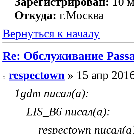
Зарегистрирован:
10 м
Откуда:
г.Москва
Вернуться к началу
Re: Обслуживание Passa
respectown
» 15 апр 2016
1gdm писал(а):
LIS_B6 писал(а):
respectown писал(а