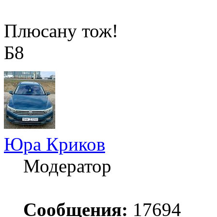
Плюсану тож!
Б8
Юра Криков
Модератор
Сообщения:
17694