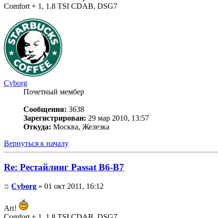
Comfort + 1, 1.8 TSI CDAB, DSG7
Cyborg
Почетный мембер
Сообщения:
3638
Зарегистрирован:
29 мар 2010, 13:57
Откуда:
Москва, Железка
Вернуться к началу
Re: Рестайлинг Passat B6-B7
Cyborg
» 01 окт 2011, 16:12
Ап!
Comfort + 1, 1.8 TSI CDAB, DSG7