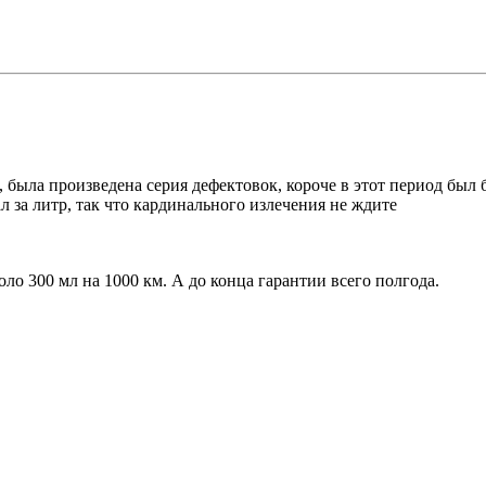
была произведена серия дефектовок, короче в этот период был 
л за литр, так что кардинального излечения не ждите
ло 300 мл на 1000 км. А до конца гарантии всего полгода.