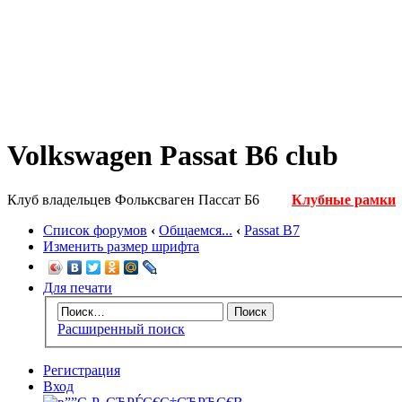
Volkswagen Passat B6 club
Клуб владельцев Фольксваген Пассат Б6
Клубные рамки
Список форумов
‹
Общаемся...
‹
Passat B7
Изменить размер шрифта
Для печати
Расширенный поиск
Регистрация
Вход