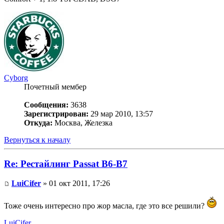
Cyborg
Почетный мембер
Сообщения:
3638
Зарегистрирован:
29 мар 2010, 13:57
Откуда:
Москва, Железка
Вернуться к началу
Re: Рестайлинг Passat B6-B7
LuiCifer
» 01 окт 2011, 17:26
Тоже очень интересно про жор масла, где это все решили?
LuiCifer