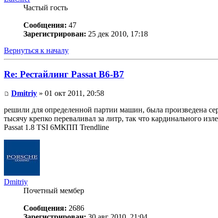
Частый гость
Сообщения:
47
Зарегистрирован:
25 дек 2010, 17:18
Вернуться к началу
Re: Рестайлинг Passat B6-B7
Dmitriy
» 01 окт 2011, 20:58
решили для определенной партии машин, была произведена сери
тысячу крепко переваливал за литр, так что кардинального изл
Passat 1.8 TSI 6МКПП Trendline
Dmitriy
Почетный мембер
Сообщения:
2686
Зарегистрирован:
30 авг 2010, 21:04