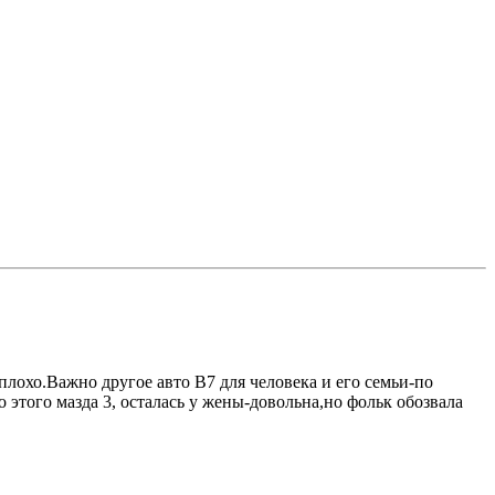
плохо.Важно другое авто В7 для человека и его семьи-по
 этого мазда 3, осталась у жены-довольна,но фольк обозвала