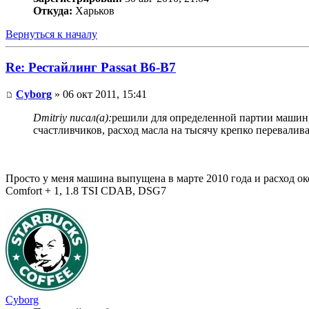
Откуда:
Харьков
Вернуться к началу
Re: Рестайлинг Passat B6-B7
Cyborg
» 06 окт 2011, 15:41
Dmitriy писал(а):
решили для определенной партии машин, 
счастливчиков, расход масла на тысячу крепко перевалива
Просто у меня машина выпущена в марте 2010 года и расход око
Comfort + 1, 1.8 TSI CDAB, DSG7
Cyborg