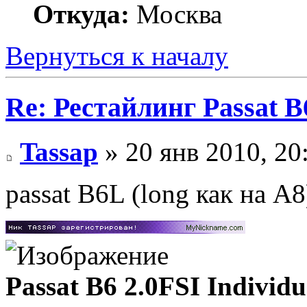
Откуда:
Москва
Вернуться к началу
Re: Рестайлинг Passat B
Tassap
» 20 янв 2010, 20
passat B6L (long как на A
Passat B6 2.0FSI Individu