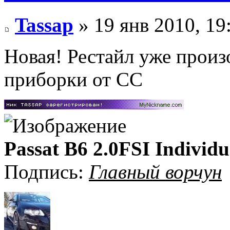
Tassap
» 19 янв 2010, 19
Новая! Рестайл уже произ
приборки от СС
Passat B6 2.0FSI Individu
Подпись:
Главный ворчун