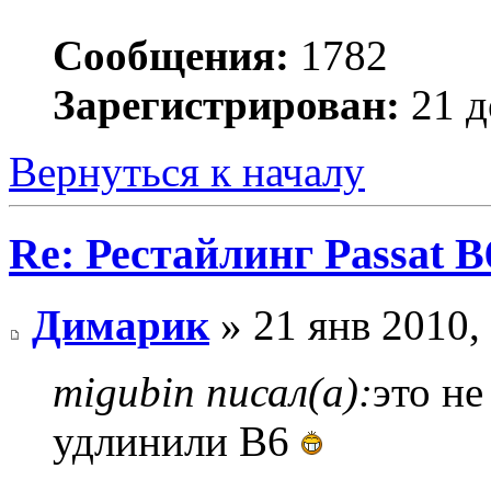
Сообщения:
1782
Зарегистрирован:
21 д
Вернуться к началу
Re: Рестайлинг Passat B
Димарик
» 21 янв 2010,
migubin писал(а):
это не
удлинили В6