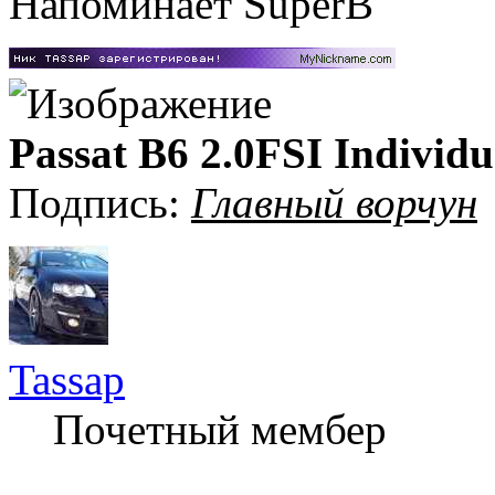
Напоминает SuperB
Passat B6 2.0FSI Individu
Подпись:
Главный ворчун
Tassap
Почетный мембер