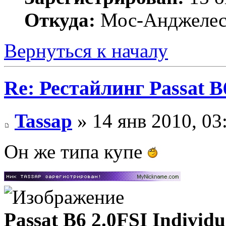
Откуда:
Мос-Анджеле
Вернуться к началу
Re: Рестайлинг Passat B
Tassap
» 14 янв 2010, 03
Он же типа купе
Passat B6 2.0FSI Individu