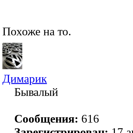
Похоже на то.
Димарик
Бывалый
Сообщения:
616
Зарегистрирован:
17 а