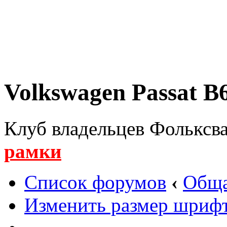
Volkswagen Passat B6
Клуб владельцев Фольксва
рамки
Список форумов
‹
Обща
Изменить размер шриф