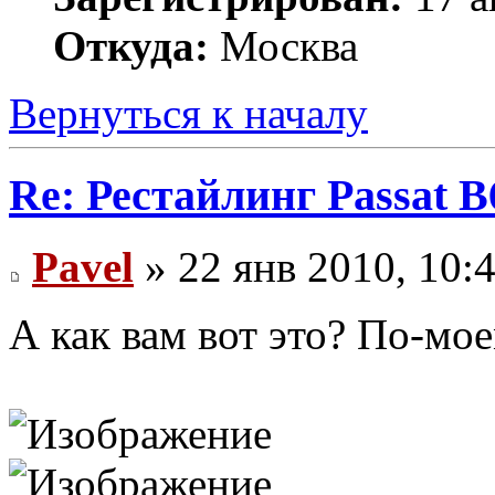
Откуда:
Москва
Вернуться к началу
Re: Рестайлинг Passat B
Pavel
» 22 янв 2010, 10:
А как вам вот это? По-мое