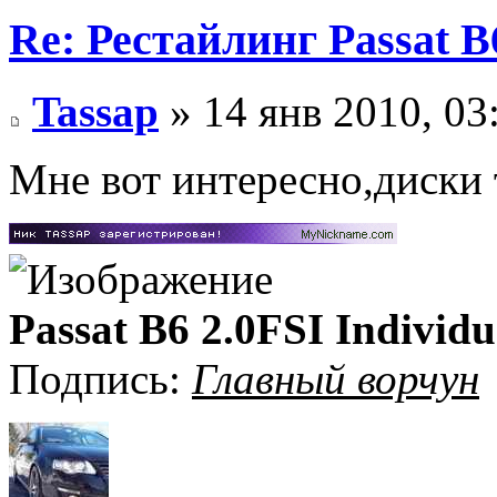
Re: Рестайлинг Passat B
Tassap
» 14 янв 2010, 03
Мне вот интересно,диски 
Passat B6 2.0FSI Individu
Подпись:
Главный ворчун