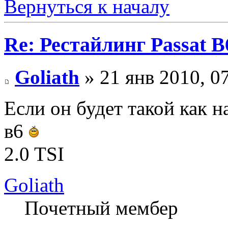
Вернуться к началу
Re: Рестайлинг Passat B
Goliath
» 21 янв 2010, 0
Если он будет такой как н
в6
2.0 TSI
Goliath
Почетный мембер