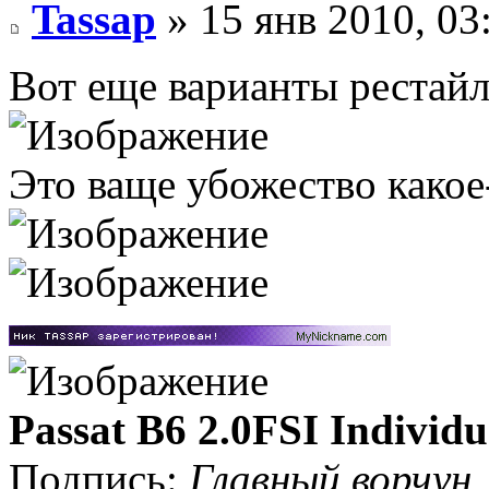
Tassap
» 15 янв 2010, 03
Вот еще варианты рестайл
Это ваще убожество какое
Passat B6 2.0FSI Individu
Подпись:
Главный ворчун