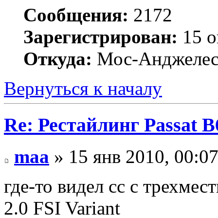
Сообщения:
2172
Зарегистрирован:
15 о
Откуда:
Мос-Анджеле
Вернуться к началу
Re: Рестайлинг Passat B
maa
» 15 янв 2010, 00:0
где-то видел сс с трехме
2.0 FSI Variant