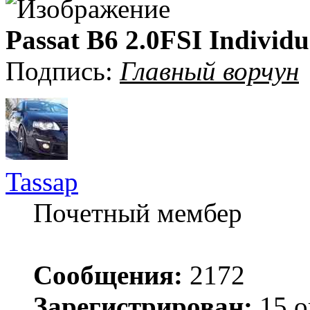
Passat B6 2.0FSI Individu
Подпись:
Главный ворчун
Tassap
Почетный мембер
Сообщения:
2172
Зарегистрирован:
15 о