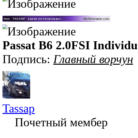
Passat B6 2.0FSI Individu
Подпись:
Главный ворчун
Tassap
Почетный мембер