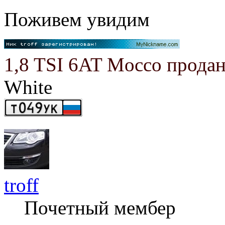
Поживем увидим
1,8 TSI 6AT Mocco прода
White
troff
Почетный мембер