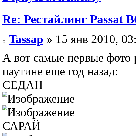
Re: Рестайлинг Passat B
Tassap
» 15 янв 2010, 03
А вот самые первые фото 
паутине еще год назад:
СЕДАН
САРАЙ