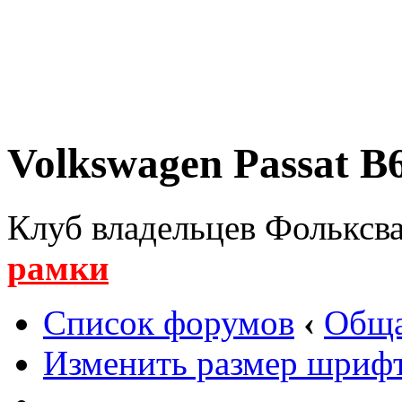
Volkswagen Passat B6
Клуб владельцев Фольксва
рамки
Список форумов
‹
Обща
Изменить размер шриф