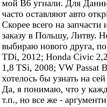
мой B6 угнали. Для Дании 
часто оставляют авто откр
Скорее всего на запчасти
заказу в Польшу, Литву. Н
выбираю нового друга, по
TDi, 2012; Honda Civic 
1,8 TSi, 2008; VW Passat B
хотелось бы узнать на се
Да, я понимаю, что у кажд
т.п., но все же - аргумен