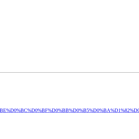
9A%D0%BE%D0%BC%D0%BF%D0%BB%D0%B5%D0%BA%D1%82%D0%