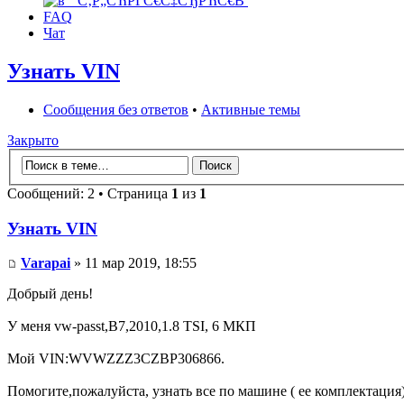
FAQ
Чат
Узнать VIN
Сообщения без ответов
•
Активные темы
Закрыто
Сообщений: 2 • Страница
1
из
1
Узнать VIN
Varapai
» 11 мар 2019, 18:55
Добрый день!
У меня vw-passt,B7,2010,1.8 TSI, 6 МКП
Мой VIN:WVWZZZ3CZBP306866.
Помогите,пожалуйста, узнать все по машине ( ее комплектация)