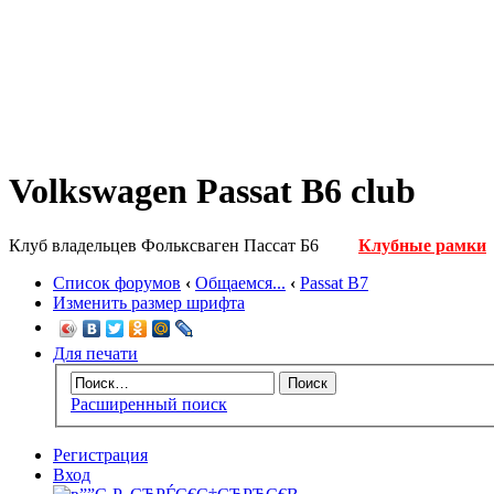
Volkswagen Passat B6 club
Клуб владельцев Фольксваген Пассат Б6
Клубные рамки
Список форумов
‹
Общаемся...
‹
Passat B7
Изменить размер шрифта
Для печати
Расширенный поиск
Регистрация
Вход