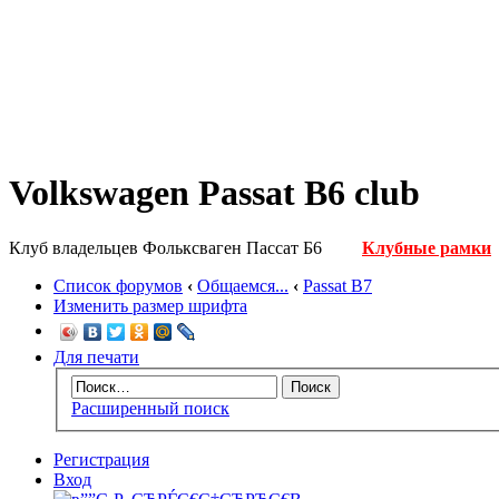
Volkswagen Passat B6 club
Клуб владельцев Фольксваген Пассат Б6
Клубные рамки
Список форумов
‹
Общаемся...
‹
Passat B7
Изменить размер шрифта
Для печати
Расширенный поиск
Регистрация
Вход