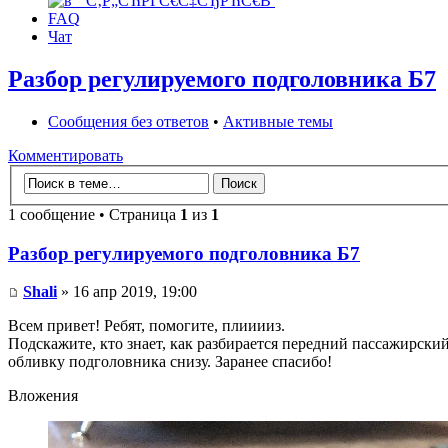
FAQ
Чат
Разбор регулируемого подголовника Б7
Сообщения без ответов
•
Активные темы
Комментировать
1 сообщение • Страница
1
из
1
Разбор регулируемого подголовника Б7
Shali
» 16 апр 2019, 19:00
Всем привет! Ребят, помогите, плииииз.
Подскажите, кто знает, как разбирается передний пассажирский
обливку подголовника снизу. Заранее спасибо!
Вложения