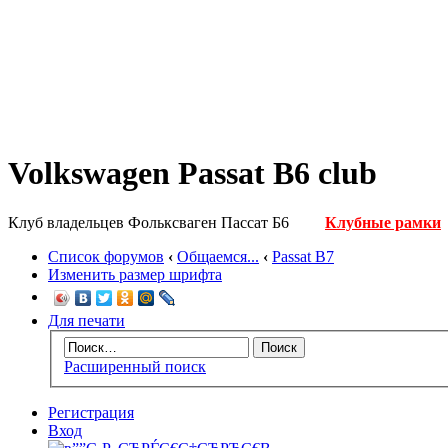
Volkswagen Passat B6 club
Клуб владельцев Фольксваген Пассат Б6
Клубные рамки
Список форумов
‹
Общаемся...
‹
Passat B7
Изменить размер шрифта
Для печати
Расширенный поиск
Регистрация
Вход