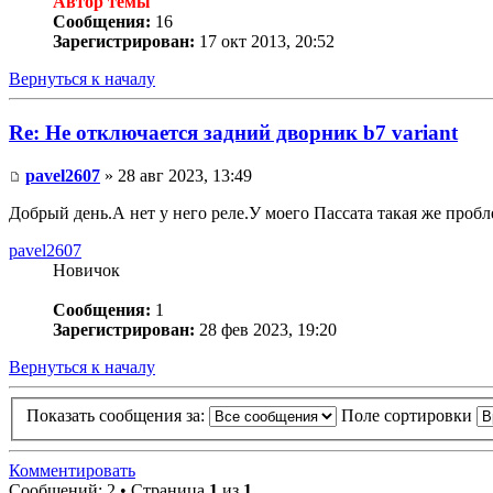
Автор темы
Сообщения:
16
Зарегистрирован:
17 окт 2013, 20:52
Вернуться к началу
Re: Не отключается задний дворник b7 variant
pavel2607
» 28 авг 2023, 13:49
Добрый день.А нет у него реле.У моего Пассата такая же пробл
pavel2607
Новичок
Сообщения:
1
Зарегистрирован:
28 фев 2023, 19:20
Вернуться к началу
Показать сообщения за:
Поле сортировки
Комментировать
Сообщений: 2 • Страница
1
из
1