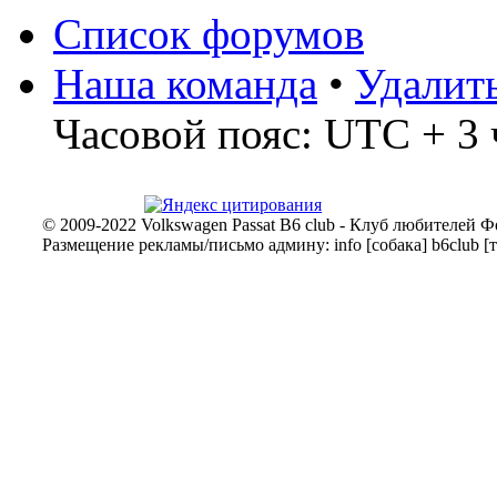
Список форумов
Наша команда
•
Удалит
Часовой пояс: UTC + 3 
© 2009-2022 Volkswagen Passat B6 club - Клуб любителей Ф
Размещение рекламы/письмо админу: info [собака] b6club [т