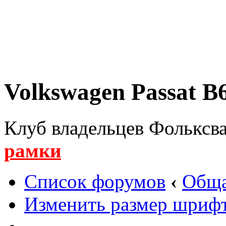
Volkswagen Passat B6
Клуб владельцев Фольксва
рамки
Список форумов
‹
Обща
Изменить размер шриф