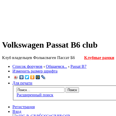
Volkswagen Passat B6 club
Клуб владельцев Фольксваген Пассат Б6
Клубные рамки
Список форумов
‹
Общаемся...
‹
Passat B7
Изменить размер шрифта
Для печати
Расширенный поиск
Регистрация
Вход