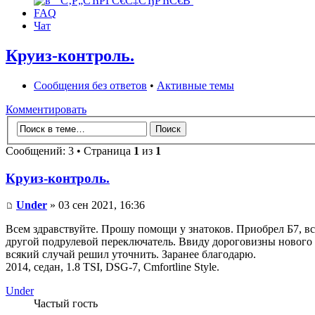
FAQ
Чат
Круиз-контроль.
Сообщения без ответов
•
Активные темы
Комментировать
Сообщений: 3 • Страница
1
из
1
Круиз-контроль.
Under
» 03 сен 2021, 16:36
Всем здравствуйте. Прошу помощи у знатоков. Приобрел Б7, вс
другой подрулевой переключатель. Ввиду дороговизны нового по
всякий случай решил уточнить. Заранее благодарю.
2014, седан, 1.8 TSI, DSG-7, Cmfortline Style.
Under
Частый гость