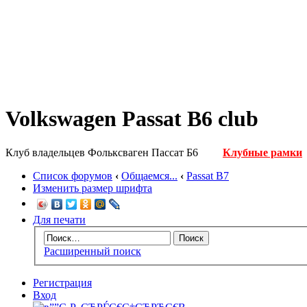
Volkswagen Passat B6 club
Клуб владельцев Фольксваген Пассат Б6
Клубные рамки
Список форумов
‹
Общаемся...
‹
Passat B7
Изменить размер шрифта
Для печати
Расширенный поиск
Регистрация
Вход