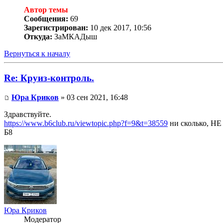
Автор темы
Сообщения:
69
Зарегистрирован:
10 дек 2017, 10:56
Откуда:
ЗаМКАДыш
Вернуться к началу
Re: Круиз-контроль.
Юра Криков
» 03 сен 2021, 16:48
Здравствуйте.
https://www.b6club.ru/viewtopic.php?f=9&t=38559
ни сколько, Н
Б8
Юра Криков
Модератор