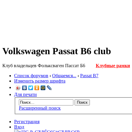
Volkswagen Passat B6 club
Клуб владельцев Фольксваген Пассат Б6
Клубные рамки
Список форумов
‹
Общаемся...
‹
Passat B7
Изменить размер шрифта
Для печати
Расширенный поиск
Регистрация
Вход