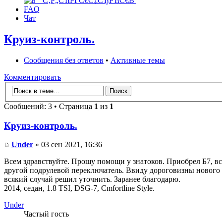
FAQ
Чат
Круиз-контроль.
Сообщения без ответов
•
Активные темы
Комментировать
Сообщений: 3 • Страница
1
из
1
Круиз-контроль.
Under
» 03 сен 2021, 16:36
Всем здравствуйте. Прошу помощи у знатоков. Приобрел Б7, вс
другой подрулевой переключатель. Ввиду дороговизны нового по
всякий случай решил уточнить. Заранее благодарю.
2014, седан, 1.8 TSI, DSG-7, Cmfortline Style.
Under
Частый гость