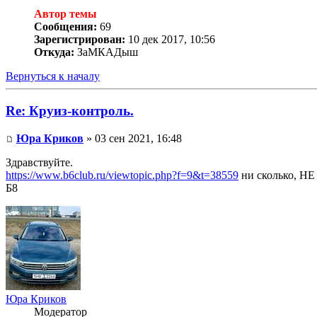
Автор темы
Сообщения:
69
Зарегистрирован:
10 дек 2017, 10:56
Откуда:
ЗаМКАДыш
Вернуться к началу
Re: Круиз-контроль.
Юра Криков
» 03 сен 2021, 16:48
Здравствуйте.
https://www.b6club.ru/viewtopic.php?f=9&t=38559
ни сколько, Н
Б8
Юра Криков
Модератор