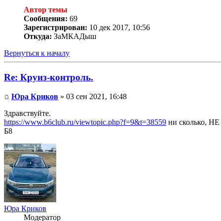
Автор темы
Сообщения:
69
Зарегистрирован:
10 дек 2017, 10:56
Откуда:
ЗаМКАДыш
Вернуться к началу
Re: Круиз-контроль.
Юра Криков
» 03 сен 2021, 16:48
Здравствуйте.
https://www.b6club.ru/viewtopic.php?f=9&t=38559
ни сколько, Н
Б8
Юра Криков
Модератор