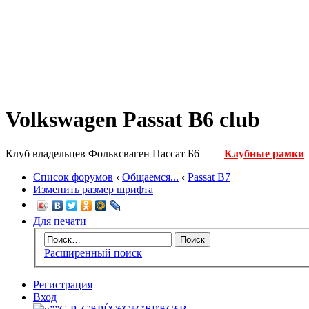
Volkswagen Passat B6 club
Клуб владельцев Фольксваген Пассат Б6
Клубные рамки
Список форумов
‹
Общаемся...
‹
Passat B7
Изменить размер шрифта
Для печати
Расширенный поиск
Регистрация
Вход