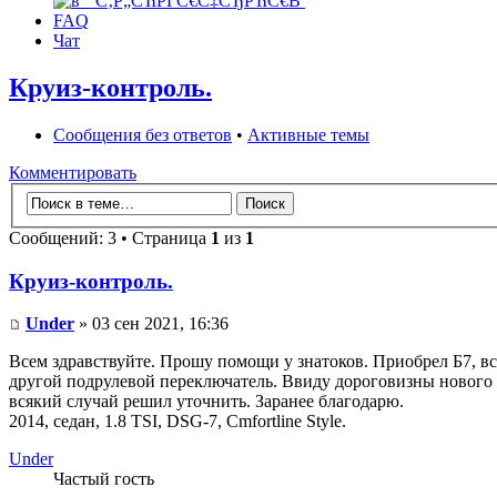
FAQ
Чат
Круиз-контроль.
Сообщения без ответов
•
Активные темы
Комментировать
Сообщений: 3 • Страница
1
из
1
Круиз-контроль.
Under
» 03 сен 2021, 16:36
Всем здравствуйте. Прошу помощи у знатоков. Приобрел Б7, вс
другой подрулевой переключатель. Ввиду дороговизны нового по
всякий случай решил уточнить. Заранее благодарю.
2014, седан, 1.8 TSI, DSG-7, Cmfortline Style.
Under
Частый гость