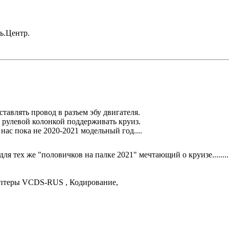
ль.Центр.
ставлять провод в разъем эбу двигателя.
я рулевой колонкой поддерживать круиз.
ас пока не 2020-2021 модельный год....
ля тех же "половичков на палке 2021" мечтающий о круизе........
аптеры VCDS-RUS , Кодирование,