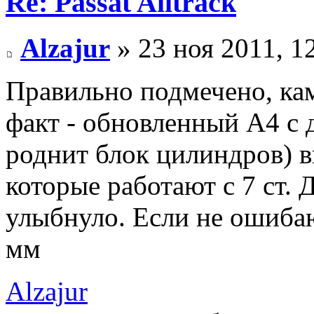
Re: Passat Alltrack
Alzajur
» 23 ноя 2011, 1
Правильно подмечено, ка
факт - обновленный А4 с 
роднит блок цилиндров) вы
которые работают с 7 ст. 
улыбнуло. Если не ошибаю
мм
Alzajur