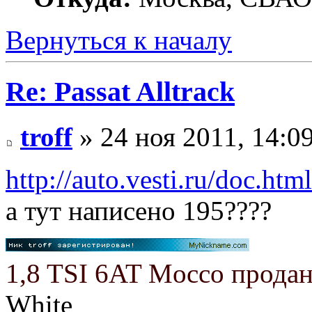
Вернуться к началу
Re: Passat Alltrack
troff
» 24 ноя 2011, 14:0
http://auto.vesti.ru/doc.ht
а тут написено 195????
1,8 TSI 6AT Mocco прода
White