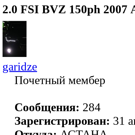
2.0 FSI BVZ 150ph 2007
garidze
Почетный мембер
Сообщения:
284
Зарегистрирован:
31 а
Откуда:
АСТАНА