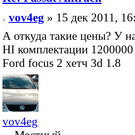
vov4eg
» 15 дек 2011, 16
А откуда такие цены? У н
HI комплектации 1200000 
Ford focus 2 хетч 3d 1.8
vov4eg
Местный