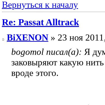
Вернуться к началу
Re: Passat Alltrack
BiXENON
» 23 ноя 2011
bogomol писал(а):
Я дум
заковыряют какую нить
вроде этого.