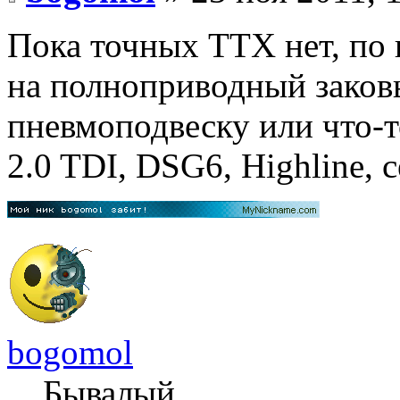
Пока точных ТТХ нет, по 
на полноприводный заков
пневмоподвеску или что-т
2.0 TDI, DSG6, Highline, с
bogomol
Бывалый