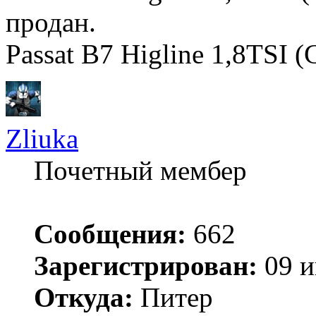
продан.
Passat B7 Higline 1,8TS
Zliuka
Почетный мембер
Сообщения:
662
Зарегистрирован:
09 и
Откуда:
Питер