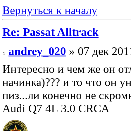
Вернуться к началу
Re: Passat Alltrack
andrey_020
» 07 дек 201
Интересно и чем же он от
начинка)??? и то что он у
пиз...ли конечно не скром
Audi Q7 4L 3.0 CRCA