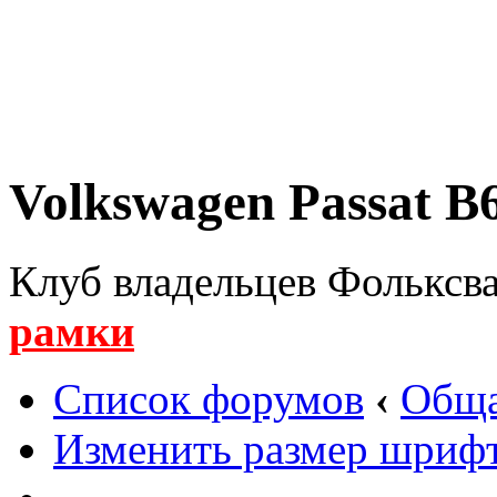
Volkswagen Passat B6
Клуб владельцев Фольксва
рамки
Список форумов
‹
Обща
Изменить размер шриф