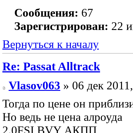
Сообщения:
67
Зарегистрирован:
22 и
Вернуться к началу
Re: Passat Alltrack
Vlasov063
» 06 дек 2011,
Тогда по цене он приблизи
Но ведь не цена алроуда
2.0FSI BVY АКПП