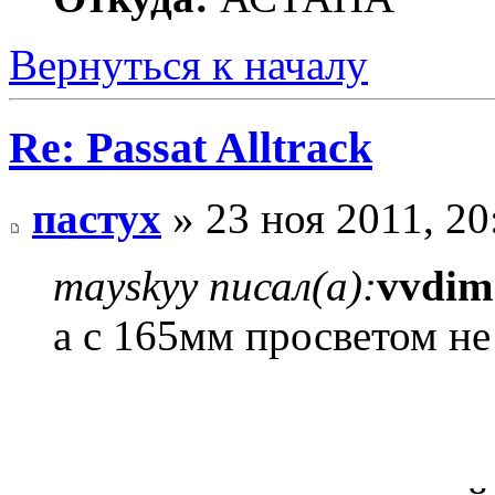
Вернуться к началу
Re: Passat Alltrack
пастух
» 23 ноя 2011, 20
mayskyy писал(а):
vvdim
а с 165мм просветом не