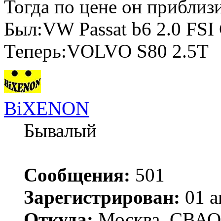
Тогда по цене он приблизи
Был:VW Passat b6 2.0 FSI 
Теперь:VOLVO S80 2.5T
BiXENON
Бывалый
Сообщения:
501
Зарегистрирован:
01 а
Откуда:
Москва, СВАО