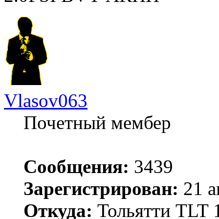
Vlasov063
Почетный мембер
Сообщения:
3439
Зарегистрирован:
21 а
Откуда:
Тольятти TLT