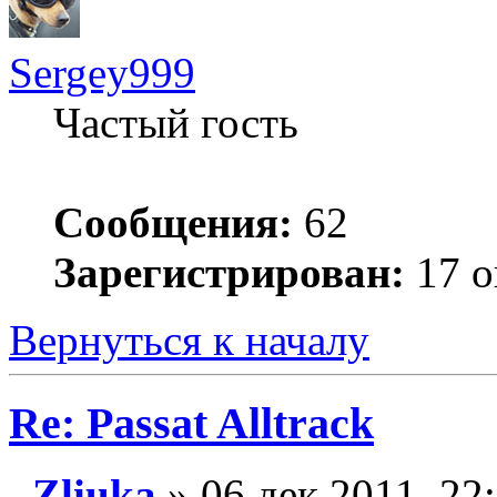
Sergey999
Частый гость
Сообщения:
62
Зарегистрирован:
17 о
Вернуться к началу
Re: Passat Alltrack
Zliuka
» 06 дек 2011, 22