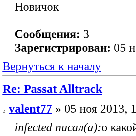
Новичок
Сообщения:
3
Зарегистрирован:
05 н
Вернуться к началу
Re: Passat Alltrack
valent77
» 05 ноя 2013, 
infected писал(а):
о како