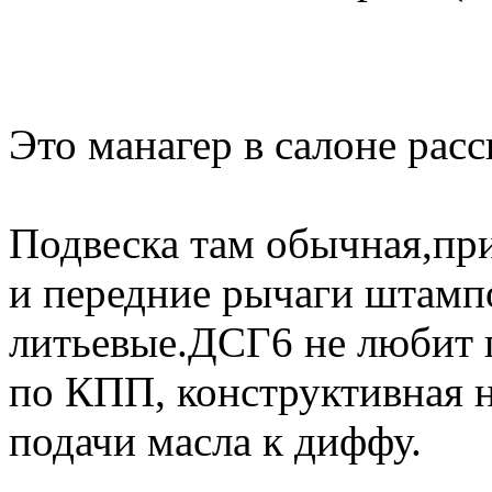
Это манагер в салоне рас
Подвеска там обычная,пр
и передние рычаги штамп
литьевые.ДСГ6 не любит 
по КПП, конструктивная н
подачи масла к диффу.