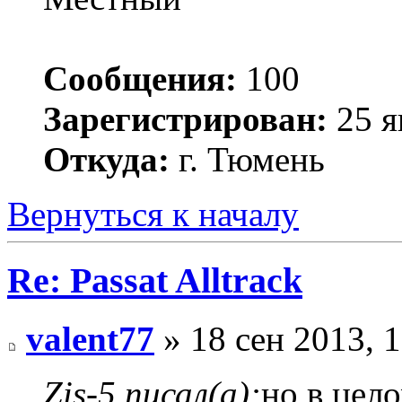
Сообщения:
100
Зарегистрирован:
25 я
Откуда:
г. Тюмень
Вернуться к началу
Re: Passat Alltrack
valent77
» 18 сен 2013, 1
Zis-5 писал(а):
но в цел