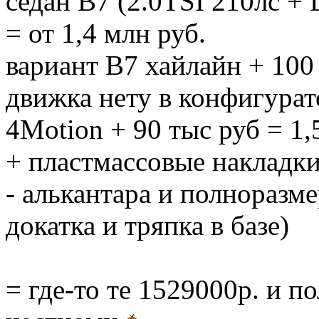
седан B7 (2.0TSI 210лс +
= от 1,4 млн руб.
вариант B7 хайлайн + 100 
движка нету в конфигурат
4Motion + 90 тыс руб = 1,
+ пластмассовые накладки 
- алькантара и полноразме
докатка и тряпка в базе)
= где-то те 1529000р. и по