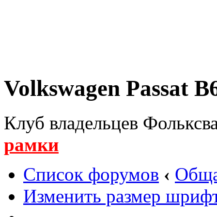
Volkswagen Passat B6
Клуб владельцев Фольксва
рамки
Список форумов
‹
Обща
Изменить размер шриф