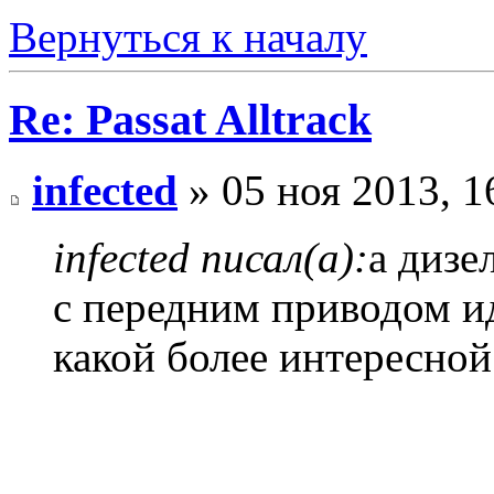
Вернуться к началу
Re: Passat Alltrack
infected
» 05 ноя 2013, 1
infected писал(а):
а дизе
с передним приводом иде
какой более интересной