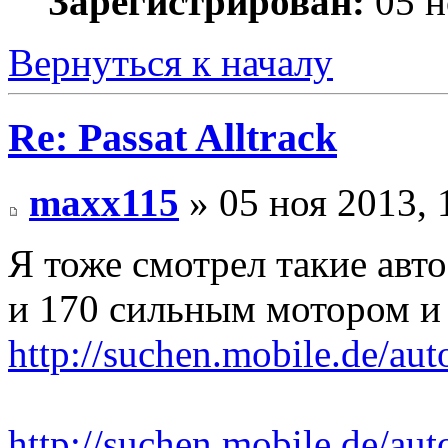
Зарегистрирован:
05 н
Вернуться к началу
Re: Passat Alltrack
maxx115
» 05 ноя 2013, 
Я тоже смотрел такие авт
и 170 сильным мотором и
http://suchen.mobile.de/auto
http://suchen.mobile.de/auto