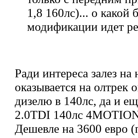
1,8 160лс)... о какой
модификации идет ре
Ради интереса залез на
оказывается на олтрек 
дизелю в 140лс, да и ещ
2.0TDI 140лс 4MOTION 
Дешевле на 3600 евро (