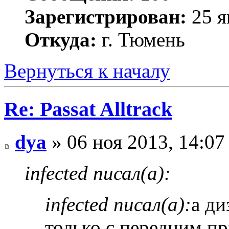
Зарегистрирован:
25 я
Откуда:
г. Тюмень
Вернуться к началу
Re: Passat Alltrack
dya
» 06 ноя 2013, 14:07
infected писал(а):
infected писал(а):
а ди
только с передним пр