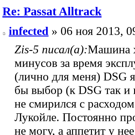
Re: Passat Alltrack
infected
» 06 ноя 2013, 0
Zis-5 писал(а):
Машина х
минусов за время эксп
(лично для меня) DSG я
бы выбор (к DSG так и 
не смирился с расходом
Лукойле. Постоянно про
не могу, а аппетит у не