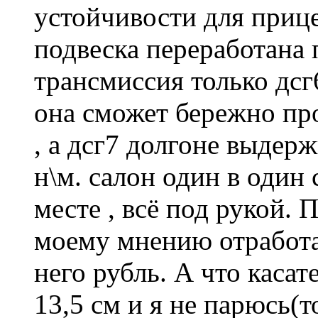
устойчивости для прице
подвеска переработана 
трансмиссия только дсг
она сможет бережно про
, а дсг7 долгоне выдер
н\м. салон один в один
месте , всё под рукой. П
моему мнению отработ
него рубль. А что касат
13,5 см и я не парюсь(т