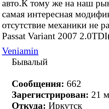
авто.К тому же на наш рын
самая интересная модифик
отсутствие механики не ра
Passat Variant 2007 2.0
Veniamin
Бывалый
Сообщения:
662
Зарегистрирован:
21 м
Откуда:
Иркутск