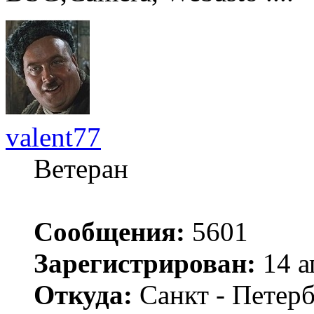
valent77
Ветеран
Сообщения:
5601
Зарегистрирован:
14 а
Откуда:
Санкт - Петер