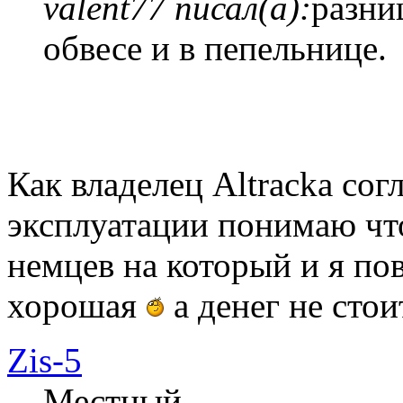
valent77 писал(а):
разни
обвесе и в пепельнице.
Как владелец Altracka сог
эксплуатации понимаю чт
немцев на который и я по
хорошая
а денег не стои
Zis-5
Местный