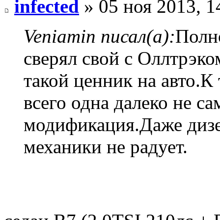
infected
» 05 ноя 2013, 1
Veniamin писал(а):
Полн
сверял свой с Оллтрэком
такой ценник на авто.К
всего одна далеко не са
модификация.Даже дизел
механики не радует.