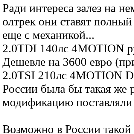
Ради интереса залез на не
олтрек они ставят полный 
еще с механикой...
2.0TDI 140лс 4MOTION ру
Дешевле на 3600 евро (пр
2.0TSI 210лс 4MOTION DS
России была бы такая же 
модификацию поставляли 
Возможно в России такой 