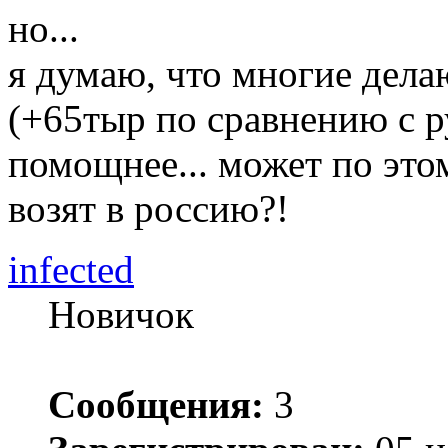
но...
я думаю, что многие дела
(+65тыр по сравнению с р
помощнее... может по эт
возят в россию?!
infected
Новичок
Сообщения:
3