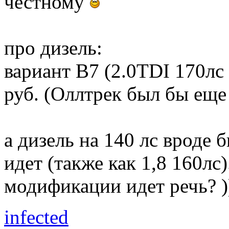
честному
про дизель:
вариант B7 (2.0TDI 170лс
руб. (Оллтрек был бы еще
а дизель на 140 лс вроде
идет (также как 1,8 160лс)
модификации идет речь? )
infected