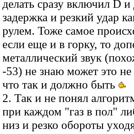
делать сразу включил D и 
задержка и резкий удар ка
рулем. Тоже самое происх
если еще и в горку, то до
металлический звук (похо
-53) не знаю может это н
что так и должно быть
2. Так и не понял алгори
при каждом "газ в пол" ли
низ и резко обороты уход