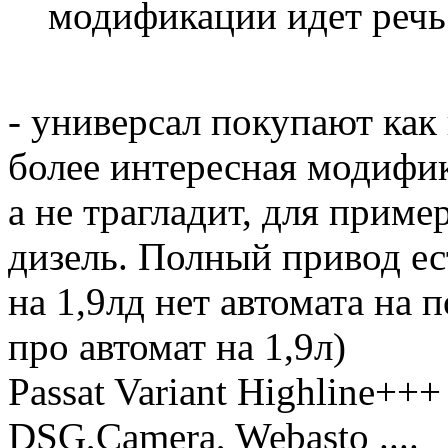
модификации идет речь
- универсал покупают как
более интересная модифи
а не трагладит, для прим
дизель. Полный привод ес
на 1,9лд нет автомата на 
про автомат на 1,9л)
Passat Variant Highline++
DSG,Camera, Webasto ....