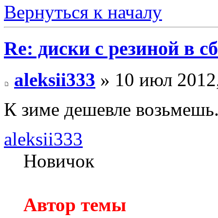
Вернуться к началу
Re: диски с резиной в с
aleksii333
» 10 июл 2012,
К зиме дешевле возьмешь....
aleksii333
Новичок
Автор темы