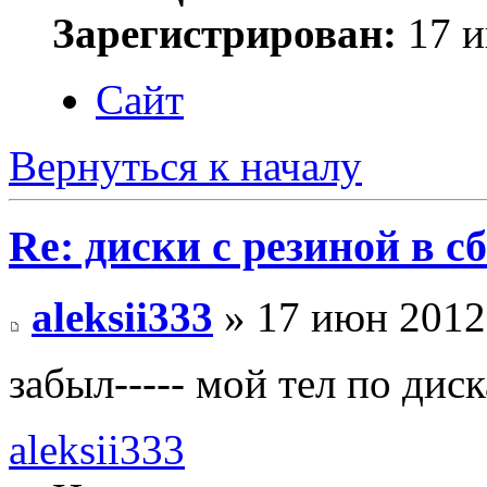
Зарегистрирован:
17 и
Сайт
Вернуться к началу
Re: диски с резиной в с
aleksii333
» 17 июн 2012
забыл----- мой тел по ди
aleksii333