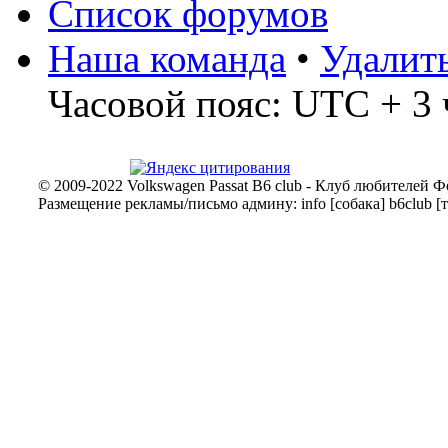
Список форумов
Наша команда
•
Удалит
Часовой пояс: UTC + 3 
© 2009-2022 Volkswagen Passat B6 club - Клуб любителей Ф
Размещение рекламы/письмо админу: info [собака] b6club [т