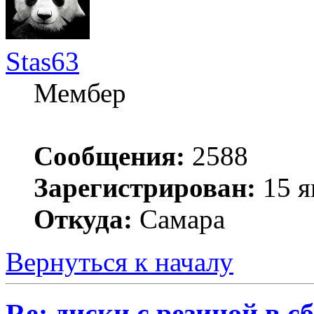
Stas63
Мембер
Сообщения:
2588
Зарегистрирован:
15 я
Откуда:
Самара
Вернуться к началу
Re: диски с резиной в с