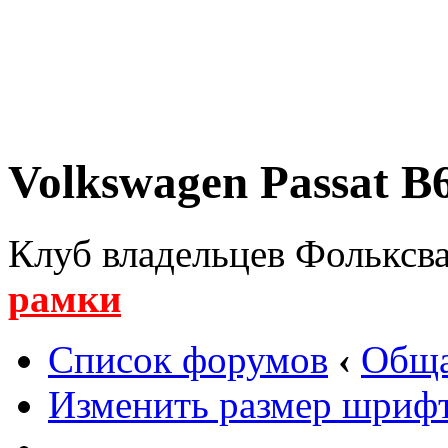
Volkswagen Passat B6
Клуб владельцев Фольксва
рамки
Список форумов
‹
Обща
Изменить размер шриф