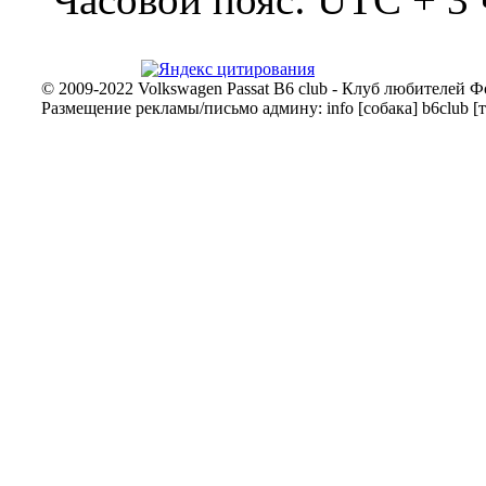
© 2009-2022 Volkswagen Passat B6 club - Клуб любителей Ф
Размещение рекламы/письмо админу: info [собака] b6club [т