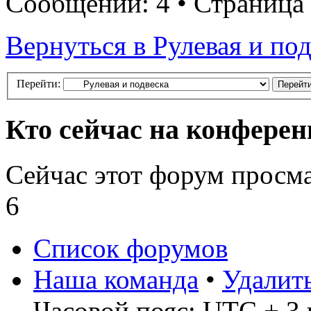
Сообщений: 4 • Страница
Вернуться в Рулевая и по
Перейти:
Кто сейчас на конфере
Сейчас этот форум просм
6
Список форумов
Наша команда
•
Удалит
Часовой пояс: UTC + 3 