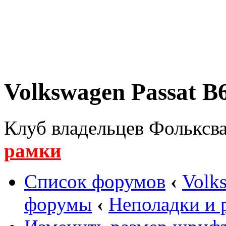
Volkswagen Passat B6
Клуб владельцев Фольксва
рамки
Список форумов
‹
Volk
форумы
‹
Неполадки и 