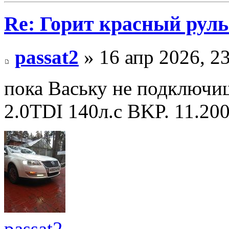
Re: Горит красный руль
passat2
» 16 апр 2026, 2
пока Ваську не подключи
2.0TDI 140л.с BKP. 11.20
passat2