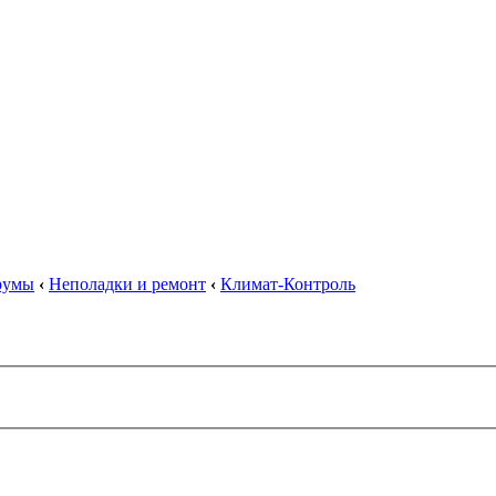
орумы
‹
Неполадки и ремонт
‹
Климат-Контроль