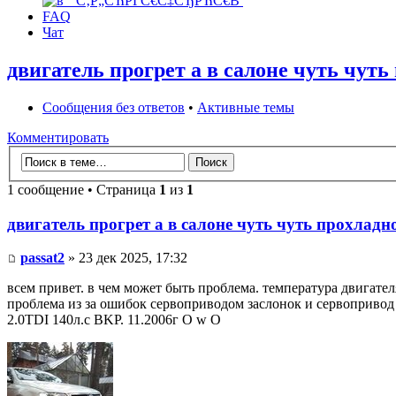
FAQ
Чат
двигатель прогрет а в салоне чуть чуть
Сообщения без ответов
•
Активные темы
Комментировать
1 сообщение • Страница
1
из
1
двигатель прогрет а в салоне чуть чуть прохладн
passat2
» 23 дек 2025, 17:32
всем привет. в чем может быть проблема. температура двигателя
проблема из за ошибок сервоприводом заслонок и сервопривод 
2.0TDI 140л.с BKP. 11.2006г O w O