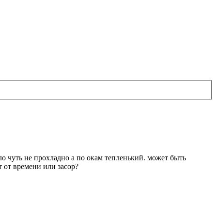
кло чуть не прохладно а по окам тепленький. может быть
 от времени или засор?