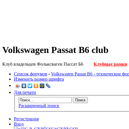
Volkswagen Passat B6 club
Клуб владельцев Фольксваген Пассат Б6
Клубные рамки
Список форумов
‹
Volkswagen Passat B6 - технические ф
Изменить размер шрифта
Для печати
Расширенный поиск
Регистрация
Вход