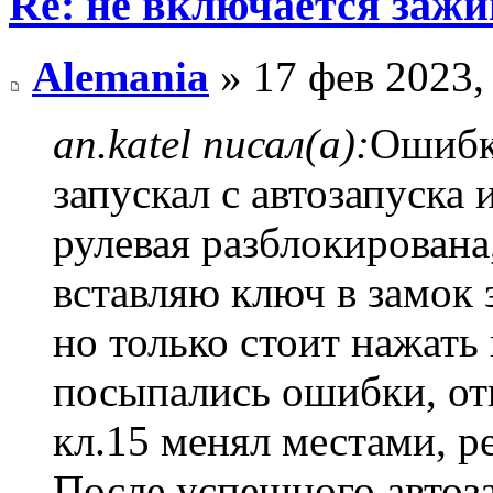
Re: не включается зажи
Alemania
» 17 фев 2023,
an.katel писал(а):
Ошибки
запускал с автозапуска 
рулевая разблокирована,
вставляю ключ в замок 
но только стоит нажать 
посыпались ошибки, от
кл.15 менял местами, р
После успешного автоза