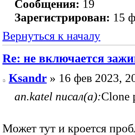
Сообщения:
19
Зарегистрирован:
15 ф
Вернуться к началу
Re: не включается зажи
Ksandr
» 16 фев 2023, 2
an.katel писал(а):
Clone 
Может тут и кроется проб