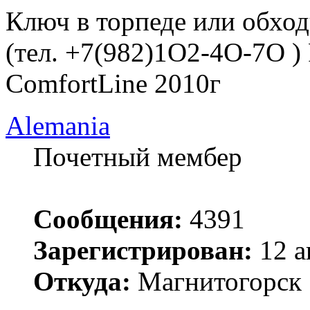
Ключ в торпеде или обхо
(тел. +7(982)1O2-4O-7O )
ComfortLine 2010г
Alemania
Почетный мембер
Сообщения:
4391
Зарегистрирован:
12 а
Откуда:
Магнитогорск