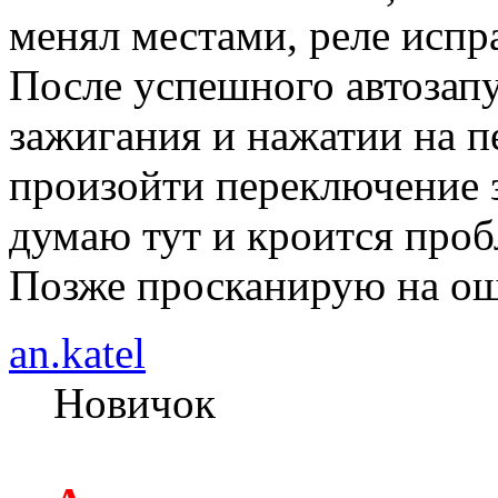
менял местами, реле испр
После успешного автозапу
зажигания и нажатии на п
произойти переключение 
думаю тут и кроится проб
Позже просканирую на ош
an.katel
Новичок