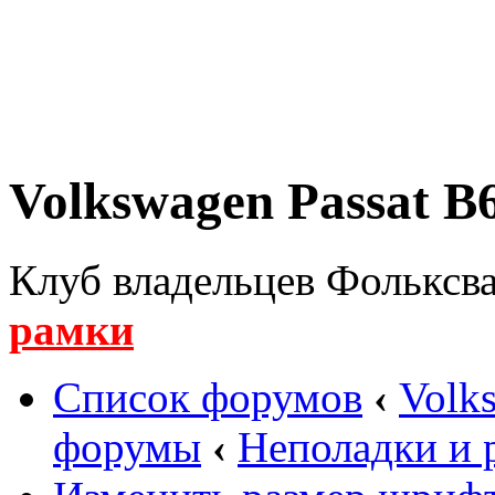
Volkswagen Passat B6
Клуб владельцев Фольксва
рамки
Список форумов
‹
Volk
форумы
‹
Неполадки и 