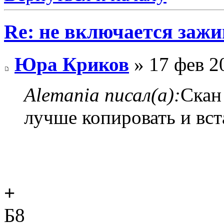
Re: не включается зажи
Юра Криков
» 17 фев 2
Alemania писал(а):
Скан
лучше копировать и вст
+
Б8