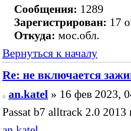
Сообщения:
1289
Зарегистрирован:
17 о
Откуда:
мос.обл.
Вернуться к началу
Re: не включается зажи
an.katel
» 16 фев 2023, 0
Passat b7 alltrack 2.0 2013
an.katel