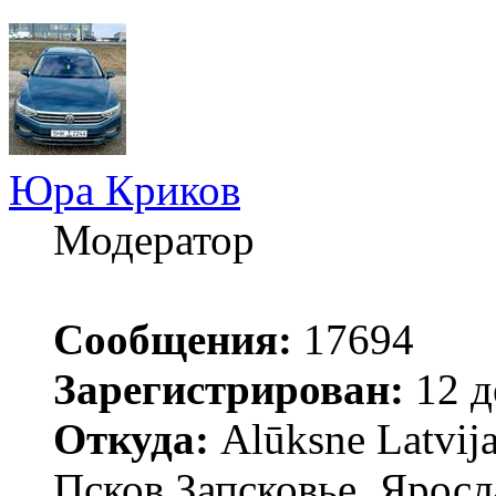
Юра Криков
Модератор
Сообщения:
17694
Зарегистрирован:
12 д
Откуда:
Alūksne Latvija
Псков.Запсковье.,Яросл