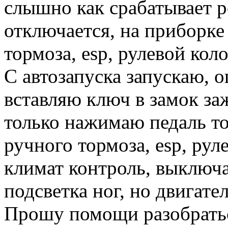
слышно как срабатывает ре
отключается, на приборк
тормоза, esp, рулевой кол
С автозапуска запускаю, о
вставляю ключ в замок заж
только нажимаю педаль т
ручного тормоза, esp, рул
климат контроль, выключа
подсветка ног, но двигате
Прошу помощи разобратьс