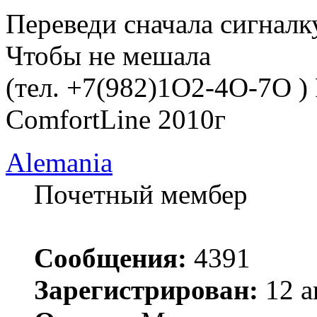
Переведи сначала сигналк
Чтобы не мешала
(тел. +7(982)1O2-4O-7O )
ComfortLine 2010г
Alemania
Почетный мембер
Сообщения:
4391
Зарегистрирован:
12 а