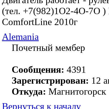
(тел. +7(982)1O2-4O-7O )
ComfortLine 2010г
Alemania
Почетный мембер
Сообщения:
4391
Зарегистрирован:
12 а
Откуда:
Магнитогорск
Вернуться к началу