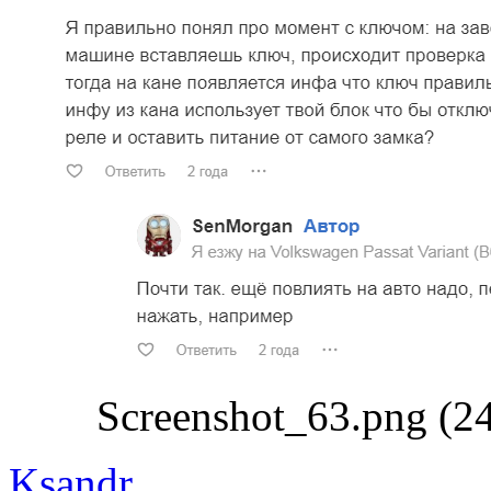
Screenshot_63.png (2
Ksandr