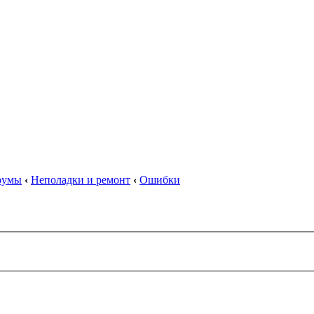
орумы
‹
Неполадки и ремонт
‹
Ошибки