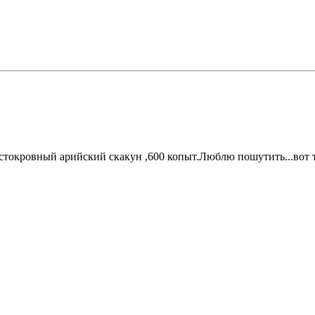
стокровный арийский скакун ,600 копыт.Люблю пошутить...вот т