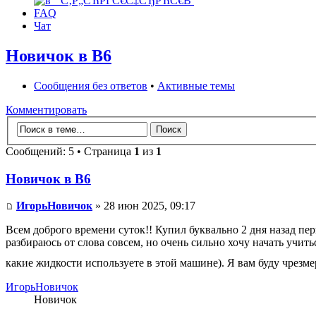
FAQ
Чат
Новичок в В6
Сообщения без ответов
•
Активные темы
Комментировать
Сообщений: 5 • Страница
1
из
1
Новичок в В6
ИгорьНовичок
» 28 июн 2025, 09:17
Всем доброго времени суток!! Купил буквально 2 дня назад пе
разбираюсь от слова совсем, но очень сильно хочу начать учить
какие жидкости используете в этой машине). Я вам буду чрезм
ИгорьНовичок
Новичок