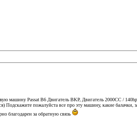
рвую машину Passat B6 Двигатель BKP, Двигатель 2000CC / 140h
ся) Подскажите пожалуйста все про эту машину, какие балачки, з
ерно благодарен за обратную связь