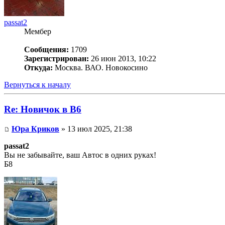
passat2
Мембер
Сообщения:
1709
Зарегистрирован:
26 июн 2013, 10:22
Откуда:
Москва. ВАО. Новокосино
Вернуться к началу
Re: Новичок в В6
Юра Криков
» 13 июл 2025, 21:38
passat2
Вы не забывайте, ваш Автос в одних руках!
Б8