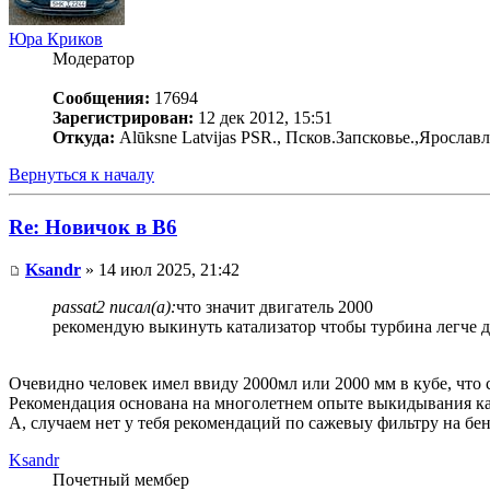
Юра Криков
Модератор
Сообщения:
17694
Зарегистрирован:
12 дек 2012, 15:51
Откуда:
Alūksne Latvijas PSR., Псков.Запсковье.,Ярослав
Вернуться к началу
Re: Новичок в В6
Ksandr
» 14 июл 2025, 21:42
passat2 писал(а):
что значит двигатель 2000
рекомендую выкинуть катализатор чтобы турбина легче 
Очевидно человек имел ввиду 2000мл или 2000 мм в кубе, что с
Рекомендация основана на многолетнем опыте выкидывания кат
А, случаем нет у тебя рекомендаций по сажевыу фильтру на бе
Ksandr
Почетный мембер