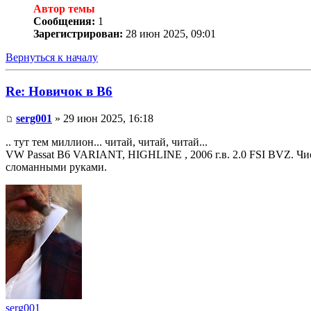
Автор темы
Сообщения:
1
Зарегистрирован:
28 июн 2025, 09:01
Вернуться к началу
Re: Новичок в В6
serg001
» 29 июн 2025, 16:18
.. тут тем миллион... читай, читай, читай...
VW Passat B6 VARIANT, HIGHLINE , 2006 г.в. 2.0 FSI BVZ. Чи
сломанными руками.
serg001