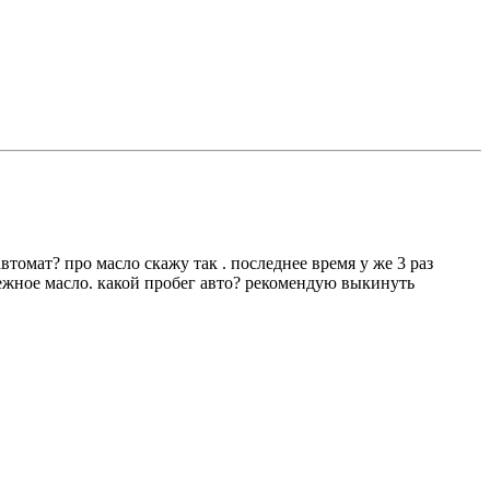
автомат? про масло скажу так . последнее время у же 3 раз
адежное масло. какой пробег авто? рекомендую выкинуть