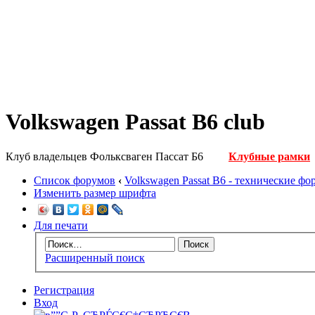
Volkswagen Passat B6 club
Клуб владельцев Фольксваген Пассат Б6
Клубные рамки
Список форумов
‹
Volkswagen Passat B6 - технические ф
Изменить размер шрифта
Для печати
Расширенный поиск
Регистрация
Вход