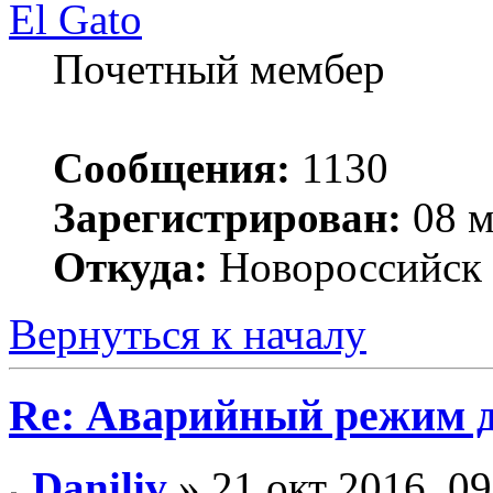
El Gato
Почетный мембер
Сообщения:
1130
Зарегистрирован:
08 м
Откуда:
Новороссийск
Вернуться к началу
Re: Аварийный режим д
Daniliv
» 21 окт 2016, 09