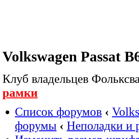
Volkswagen Passat B6
Клуб владельцев Фольксва
рамки
Список форумов
‹
Volk
форумы
‹
Неполадки и 