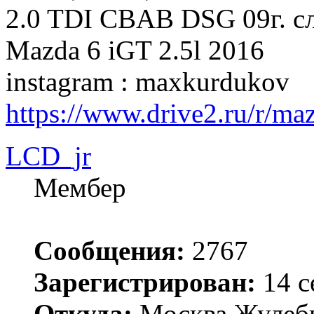
2.0 TDI CBAB DSG 09г. сл
Mazda 6 iGT 2.5l 2016
instagram : maxkurdukov
https://www.drive2.ru/r/m
LCD_jr
Мембер
Сообщения:
2767
Зарегистрирован:
14 с
Откуда:
Москва.Жулеб