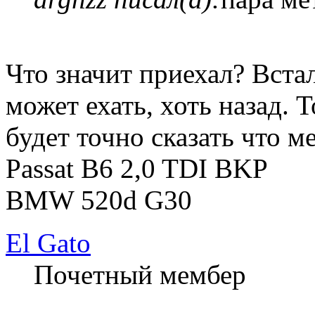
Что значит приехал? Вста
может ехать, хоть назад. 
будет точно сказать что м
Passat B6 2,0 TDI BKP
BMW 520d G30
El Gato
Почетный мембер