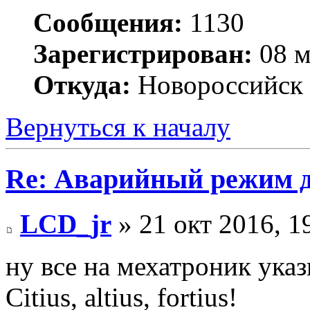
Сообщения:
1130
Зарегистрирован:
08 м
Откуда:
Новороссийск
Вернуться к началу
Re: Аварийный режим д
LCD_jr
» 21 окт 2016, 1
ну все на мехатроник ука
Citius, altius, fortius!