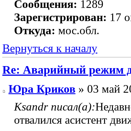
Сообщения:
1289
Зарегистрирован:
17 о
Откуда:
мос.обл.
Вернуться к началу
Re: Аварийный режим д
Юра Криков
» 03 май 2
Ksandr писал(а):
Недавно
отвалился асистент дви