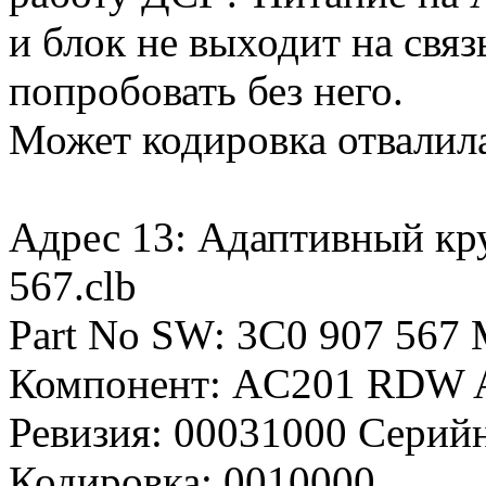
и блок не выходит на связь
попробовать без него.
Может кодировка отвалила
Адрес 13: Адаптивный кру
567.clb
Part No SW: 3C0 907 567
Компонент: AC201 RDW A
Ревизия: 00031000 Серий
Кодировка: 0010000