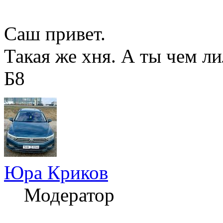
Саш привет.
Такая же хня. А ты чем ли
Б8
Юра Криков
Модератор