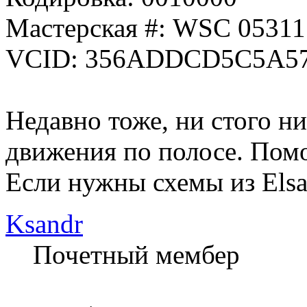
Мастерская #: WSC 05311
VCID: 356ADDCD5C5A5
Недавно тоже, ни стого ни
движения по полосе. Помо
Если нужны схемы из Elsa,
Ksandr
Почетный мембер