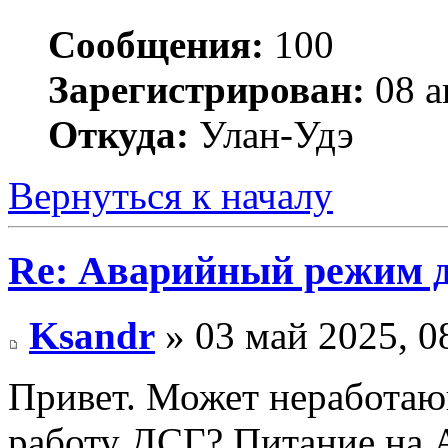
Сообщения:
100
Зарегистрирован:
08 а
Откуда:
Улан-Удэ
Вернуться к началу
Re: Аварийный режим д
Ksandr
» 03 май 2025, 0
Привет. Может неработаю
работу ДСГ? Питание на 