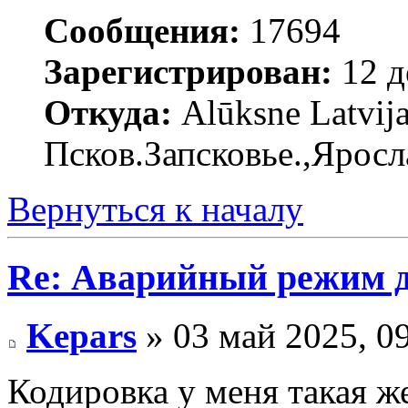
Сообщения:
17694
Зарегистрирован:
12 д
Откуда:
Alūksne Latvija
Псков.Запсковье.,Яросл
Вернуться к началу
Re: Аварийный режим д
Kepars
» 03 май 2025, 0
Кодировка у меня такая же