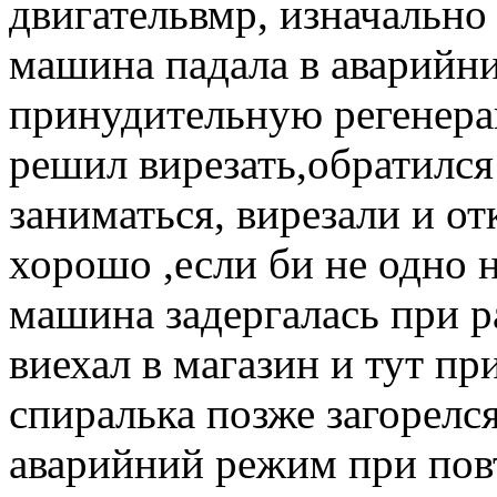
двигательвмр, изначально
машина падала в аварийн
принудительную регенера
решил вирезать,обратился
заниматься, вирезали и о
хорошо ,если би не одно н
машина задергалась при р
виехал в магазин и тут пр
спиралька позже загорелс
аварийний режим при пов