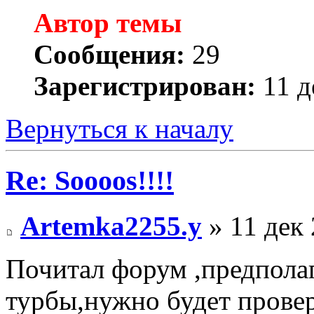
Автор темы
Сообщения:
29
Зарегистрирован:
11 д
Вернуться к началу
Re: Soooos!!!!
Artemka2255.y
» 11 дек 
Почитал форум ,предполаг
турбы,нужно будет провер