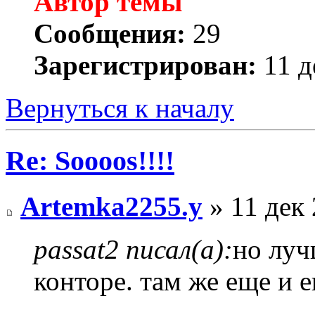
Автор темы
Сообщения:
29
Зарегистрирован:
11 д
Вернуться к началу
Re: Soooos!!!!
Artemka2255.y
» 11 дек 
passat2 писал(а):
но луч
конторе. там же еще и 