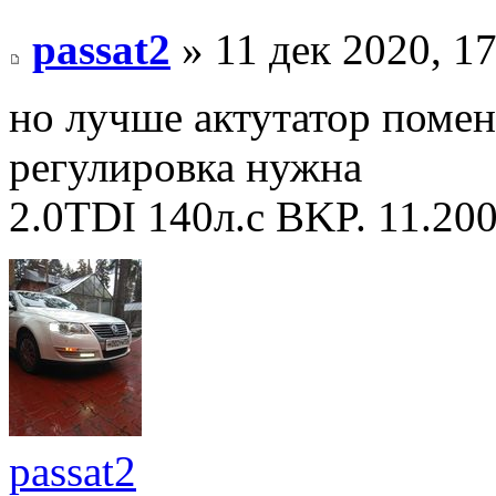
passat2
» 11 дек 2020, 1
но лучше актутатор поменя
регулировка нужна
2.0TDI 140л.с BKP. 11.20
passat2