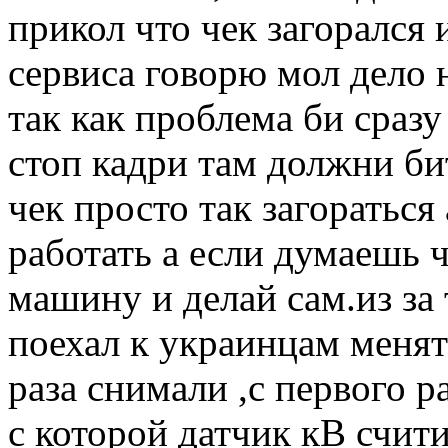
прикол что чек загорался 
сервиса говорю мол дело 
так как проблема би сразу
стоп кадри там должни би
чек просто так загораться
работать а если думаешь 
машину и делай сам.из за
поехал к украинцам менят
раза снимали ,с первого р
с которой датчик кВ счити