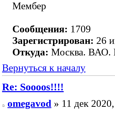
Мембер
Сообщения:
1709
Зарегистрирован:
26 и
Откуда:
Москва. ВАО. 
Вернуться к началу
Re: Soooos!!!!
omegavod
» 11 дек 2020,