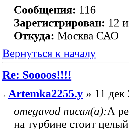
Сообщения:
116
Зарегистрирован:
12 и
Откуда:
Москва САО
Вернуться к началу
Re: Soooos!!!!
Artemka2255.y
» 11 дек 
omegavod писал(а):
А ре
на турбине стоит целый