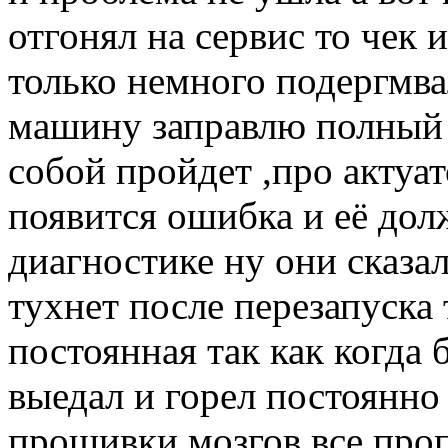
отгонял на сервис то чек
только немного подергмвал
машину заправлю полный б
собой пройдет ,про актуа
появится ошибка и её до
диагностике ну они сказал
тухнет после перезапуска 
постоянная так как когда 
выедал и горел постоянно
прошивки мозгов все проп