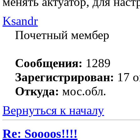
менять актуатор, для наст
Ksandr
Почетный мембер
Сообщения:
1289
Зарегистрирован:
17 о
Откуда:
мос.обл.
Вернуться к началу
Re: Soooos!!!!