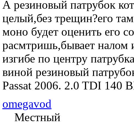
А резиновый патрубок кот
целый,без трещин?его там
моно будет оценить его с
расмтришь,бывает налом и
изгибе по центру патрубк
виной резиновый патрубо
Passat 2006. 2.0 TDI 14
omegavod
Местный