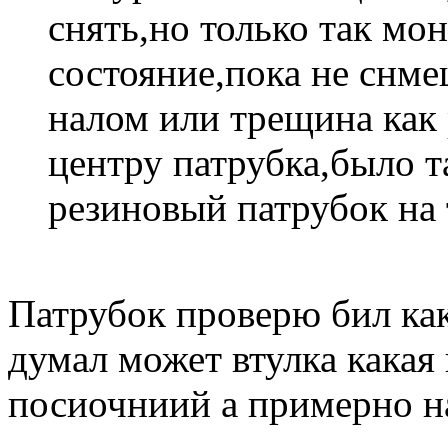
снять,но только так мон
состояние,пока не снм
налом или трещина как 
центру патрубка,было т
резиновый патрубок на
Патрубок проверю бил как
думал может втулка какая
посиочниий а примерно на