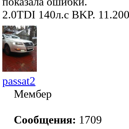
показала ошибки.
2.0TDI 140л.с BKP. 11.20
passat2
Мембер
Сообщения:
1709