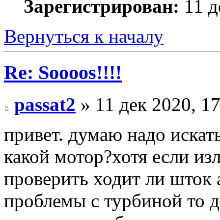
Зарегистрирован:
11 д
Вернуться к началу
Re: Soooos!!!!
passat2
» 11 дек 2020, 1
привет. думаю надо искат
какой мотор?хотя если из
проверить ходит ли шток а
проблемы с турбиной то д