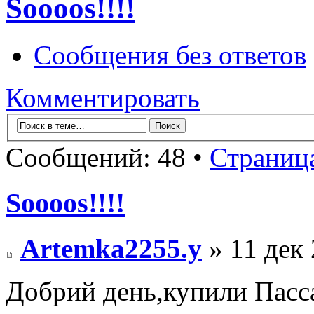
Soooos!!!!
Сообщения без ответов
Комментировать
Сообщений: 48 •
Страниц
Soooos!!!!
Artemka2255.y
» 11 дек 
Добрий день,купили Пасса