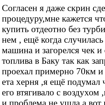
Согласен я даже скрин сд
процедуру,мне кажется чт
купить отдеотно без турб
нем , ещё когда случилась 
машина и загорелся чек и
топлива в Баку так как за
проехал примерно 70км и 
ета xерня ,я ещё подумал
его втягивало с воздухом 
и проблема не ушла а вот