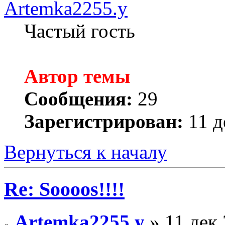
Artemka2255.y
Частый гость
Автор темы
Сообщения:
29
Зарегистрирован:
11 д
Вернуться к началу
Re: Soooos!!!!
Artemka2255.y
» 11 дек 