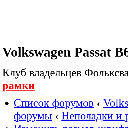
Volkswagen Passat B6
Клуб владельцев Фольксва
рамки
Список форумов
‹
Volk
форумы
‹
Неполадки и 