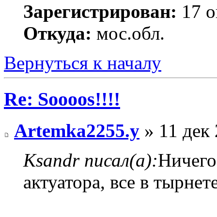
Зарегистрирован:
17 о
Откуда:
мос.обл.
Вернуться к началу
Re: Soooos!!!!
Artemka2255.y
» 11 дек 
Ksandr писал(а):
Ничего
актуатора, все в тырнет