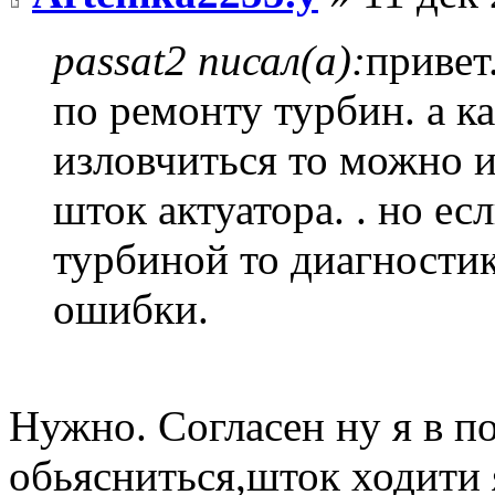
passat2 писал(а):
привет
по ремонту турбин. а к
изловчиться то можно 
шток актуатора. . но е
турбиной то диагностик
ошибки.
Нужно. Согласен ну я в п
обьясниться,шток ходити 