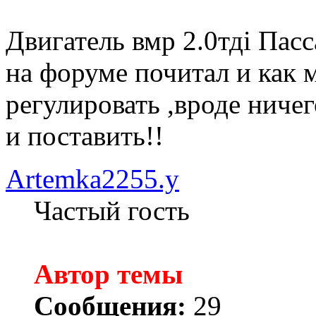
Двигатель вмр 2.0тді Пасс
на форуме почитал и как м
регулировать ,вроде ничег
и поставить!!
Artemka2255.y
Частый гость
Автор темы
Сообщения:
29