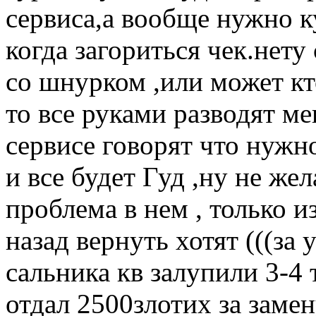
сервиса,а вообще нужно 
когда загориться чек.нету
со шнурком ,или может кт
то все руками разводят ме
сервисе говорят что нужн
и все будет Гуд ,ну не же
проблема в нем , только и
назад вернуть хотят (((за 
сальника кв залупили 3-4 
отдал 2500злотиx за замен