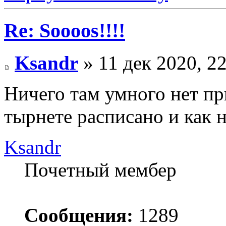
Re: Soooos!!!!
Ksandr
» 11 дек 2020, 2
Ничего там умного нет при
тырнете расписано и как 
Ksandr
Почетный мембер
Сообщения:
1289