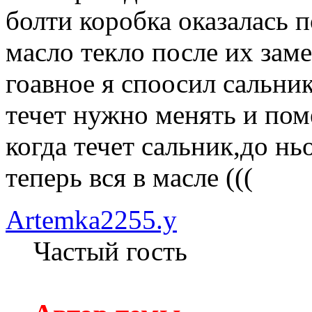
болти коробка оказалась п
масло текло после их заме
гоавное я споосил сальник
течет нужно менять и поме
когда течет сальник,до нь
теперь вся в масле (((
Artemka2255.y
Частый гость