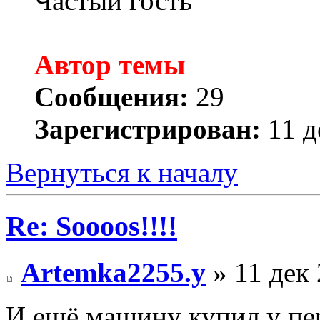
Частый гость
Автор темы
Сообщения:
29
Зарегистрирован:
11 д
Вернуться к началу
Re: Soooos!!!!
Artemka2255.y
» 11 дек 
И ещё машину купил у пер