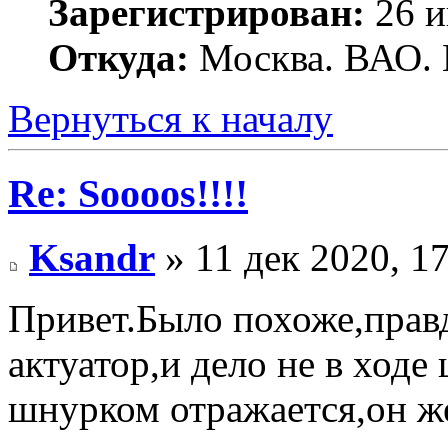
Зарегистрирован:
26 и
Откуда:
Москва. ВАО. 
Вернуться к началу
Re: Soooos!!!!
Ksandr
» 11 дек 2020, 1
Привет.Было похоже,прав
актуатор,и дело не в ход
шнурком отражается,он же